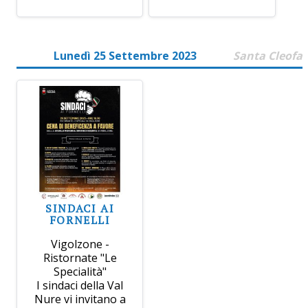
Lunedì 25 Settembre 2023
Santa Cleofa
SINDACI AI
FORNELLI
Vigolzone -
Ristornate "Le
Specialità"
I sindaci della Val
Nure vi invitano a