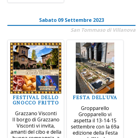
Sabato 09 Settembre 2023
San Tommaso di Villanova
FESTIVAL DELLO
FESTA DELL'UVA
GNOCCO FRITTO
Gropparello
Grazzano Visconti
Gropparello vi
Il borgo di Grazzano
aspetta il 13-14-15
Visconti vi invita,
settembre con la 69a
amanti del cibo e della
edizione della Festa