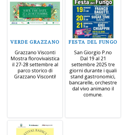
VERDE GRAZZANO
FESTA DEL FUNGO
Grazzano Visconti
San Giorgio P.no
Mostra florovivaistica
Dal 19 al 21
il 27-28 settembre al
settembre 2025 tre
parco storico di
giorni durante i quali
Grazzano Visconti!
stand gastronomici,
bancarelle, orchestre
dal vivo animano il
comune.