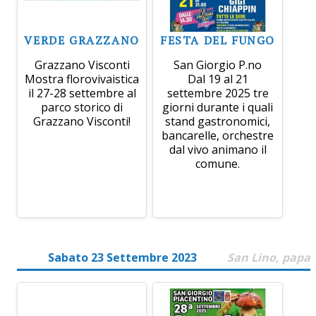
VERDE GRAZZANO
FESTA DEL FUNGO
Grazzano Visconti
San Giorgio P.no
Mostra florovivaistica
Dal 19 al 21
il 27-28 settembre al
settembre 2025 tre
parco storico di
giorni durante i quali
Grazzano Visconti!
stand gastronomici,
bancarelle, orchestre
dal vivo animano il
comune.
Sabato 23 Settembre 2023
San Lino, papa