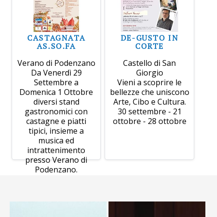
CASTAGNATA
DE-GUSTO IN
AS.SO.FA
CORTE
Verano di Podenzano
Castello di San
Da Venerdì 29
Giorgio
Settembre a
Vieni a scoprire le
Domenica 1 Ottobre
bellezze che uniscono
diversi stand
Arte, Cibo e Cultura.
gastronomici con
30 settembre - 21
castagne e piatti
ottobre - 28 ottobre
tipici, insieme a
musica ed
intrattenimento
presso Verano di
Podenzano.