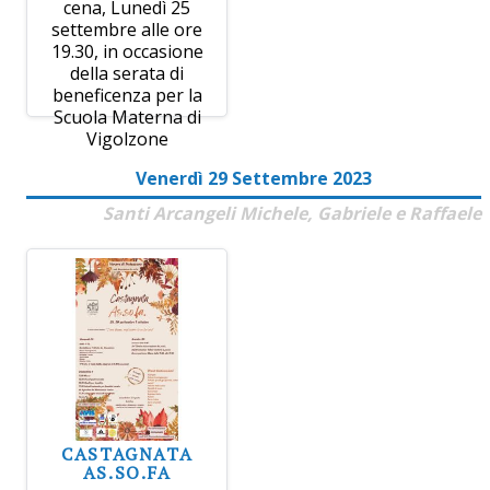
cena, Lunedì 25
settembre alle ore
19.30, in occasione
della serata di
beneficenza per la
Scuola Materna di
Vigolzone
Venerdì 29 Settembre 2023
Santi Arcangeli Michele, Gabriele e Raffaele
CASTAGNATA
AS.SO.FA