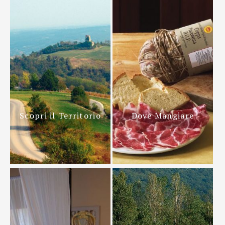
Scopri il Territorio
Dove Mangiare