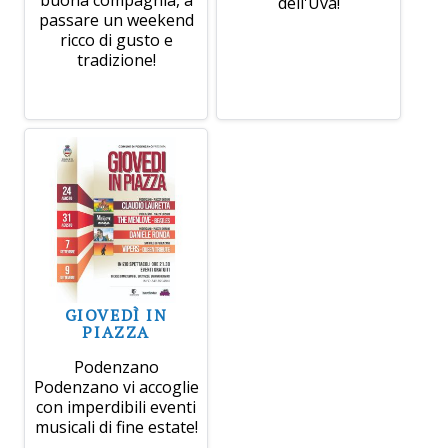
buona compagnia, a
dell'Uva!
passare un weekend
ricco di gusto e
tradizione!
GIOVEDÌ IN
PIAZZA
Podenzano
Podenzano vi accoglie
con imperdibili eventi
musicali di fine estate!