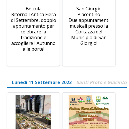
Bettola
San Giorgio
Ritorna l'Antica Fiera
Piacentino
di Settembre, doppio
Due appuntamenti
appuntamento per
musicali presso la
celebrare la
Cortazza del
tradizione e
Municipio di San
accogliere l'Autunno
Giorgio!
alle porte!
Lunedì 11 Settembre 2023
Santi Proto e Giacinto