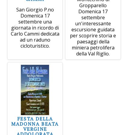
Gropparello
San Giorgio P.no
Domenica 17
Domenica 17
settembre
settembre una
un'interessante
giornata in ricordo di
escursione guidata
Carlo Cammi dedicata
per scoprire storia e
ad un raduno
paesaggi della
cicloturistico.
miniera petrolifera
della Val Riglio.
FESTA DELLA
MADONNA BEATA
VERGINE
ADDOLORATA