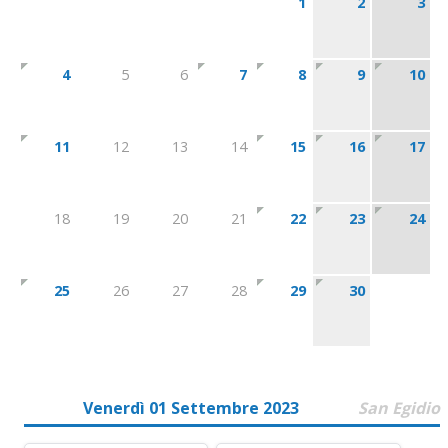
1
2
3
4
5
6
7
8
9
10
11
12
13
14
15
16
17
18
19
20
21
22
23
24
25
26
27
28
29
30
Venerdì 01 Settembre 2023
San Egidio