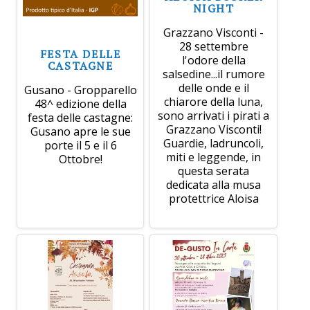
NIGHT
Grazzano Visconti -
28 settembre
FESTA DELLE
l'odore della
CASTAGNE
salsedine...il rumore
delle onde e il
Gusano - Gropparello
chiarore della luna,
48^ edizione della
sono arrivati i pirati a
festa delle castagne:
Grazzano Visconti!
Gusano apre le sue
Guardie, ladruncoli,
porte il 5 e il 6
miti e leggende, in
Ottobre!
questa serata
dedicata alla musa
protettrice Aloisa