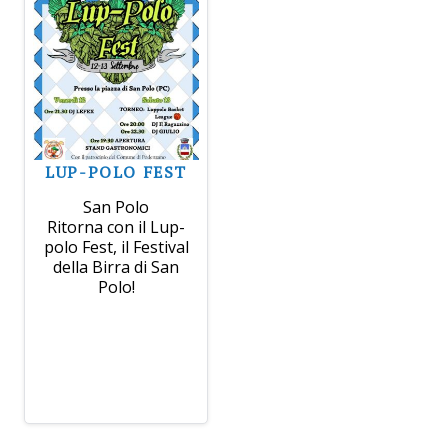
LUP-POLO FEST
San Polo
Ritorna con il Lup-
polo Fest, il Festival
della Birra di San
Polo!