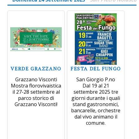
VERDE GRAZZANO
FESTA DEL FUNGO
Grazzano Visconti
San Giorgio P.no
Mostra florovivaistica
Dal 19 al 21
il 27-28 settembre al
settembre 2025 tre
parco storico di
giorni durante i quali
Grazzano Visconti!
stand gastronomici,
bancarelle, orchestre
dal vivo animano il
comune.