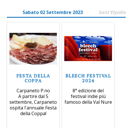
Sabato 02 Settembre 2023
Sant'Elpidio
FESTA DELLA
BLEECH FESTIVAL
COPPA
2024
Carpaneto P.no
8° edizione del
A partire dal 5
festival indie più
settembre, Carpaneto
famoso della Val Nure
ospita l'annuale Festa
della Coppa!