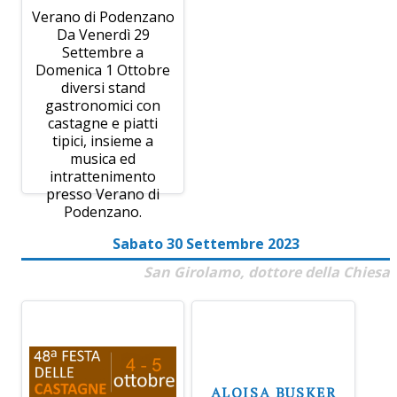
Verano di Podenzano
Da Venerdì 29
Settembre a
Domenica 1 Ottobre
diversi stand
gastronomici con
castagne e piatti
tipici, insieme a
musica ed
intrattenimento
presso Verano di
Podenzano.
Sabato 30 Settembre 2023
San Girolamo, dottore della Chiesa
ALOISA BUSKER