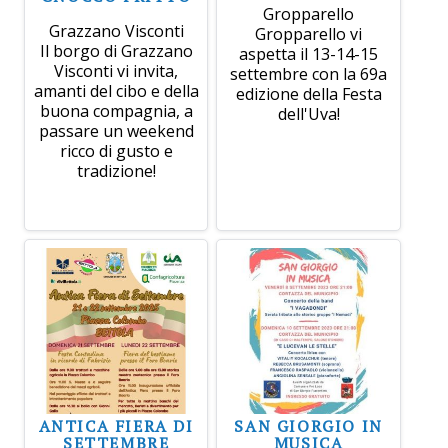
Gropparello
Grazzano Visconti
Gropparello vi
Il borgo di Grazzano
aspetta il 13-14-15
Visconti vi invita,
settembre con la 69a
amanti del cibo e della
edizione della Festa
buona compagnia, a
dell'Uva!
passare un weekend
ricco di gusto e
tradizione!
ANTICA FIERA DI
SAN GIORGIO IN
SETTEMBRE
MUSICA