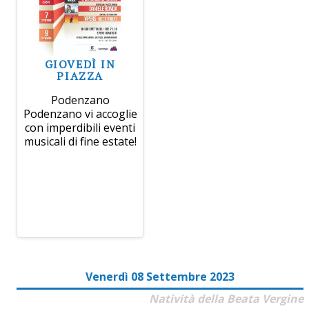
GIOVEDÌ IN
PIAZZA
Podenzano
Podenzano vi accoglie
con imperdibili eventi
musicali di fine estate!
Venerdì 08 Settembre 2023
Natività della Beata Vergine