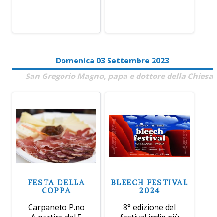
Domenica 03 Settembre 2023
San Gregorio Magno, papa e dottore della Chiesa
FESTA DELLA
BLEECH FESTIVAL
COPPA
2024
Carpaneto P.no
8° edizione del