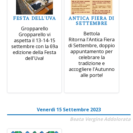
FESTA DELL'UVA
ANTICA FIERA DI
SETTEMBRE
Gropparello
Bettola
Gropparello vi
Ritorna l'Antica Fiera
aspetta il 13-14-15
di Settembre, doppio
settembre con la 69a
appuntamento per
edizione della Festa
celebrare la
dell'Uva!
tradizione e
accogliere l'Autunno
alle porte!
Venerdì 15 Settembre 2023
Beata Vergine Addolorata