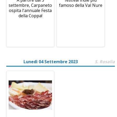
A partire dal 5
festival indie più
settembre, Carpaneto
famoso della Val Nure
ospita l'annuale Festa
della Coppa!
Lunedì 04 Settembre 2023
S. Rosalia