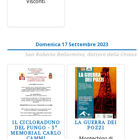
Visconti.
Domenica 17 Settembre 2023
San Roberto Bellarmino, dottore della Chiesa
IL CICLORADUNO
LA GUERRA DEI
DEL FUNGO - 3°
POZZI
MEMORIAL CARLO
CAMMI
Montechino di