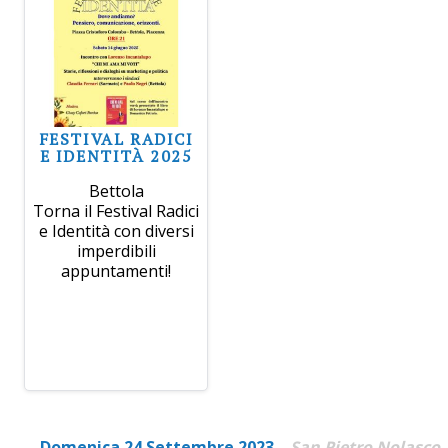
FESTIVAL RADICI
E IDENTITÀ 2025
Bettola
Torna il Festival Radici
e Identità con diversi
imperdibili
appuntamenti!
Domenica 24 Settembre 2023
San Pietro Nolasco