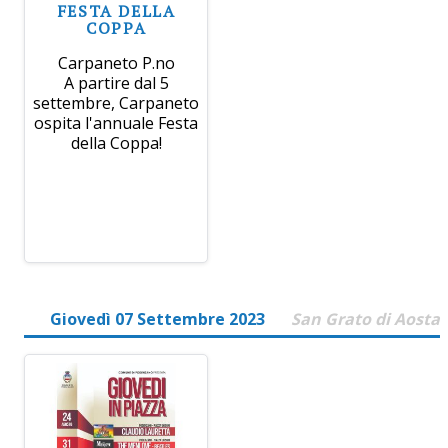
FESTA DELLA
COPPA
Carpaneto P.no
A partire dal 5
settembre, Carpaneto
ospita l'annuale Festa
della Coppa!
Giovedì 07 Settembre 2023
San Grato di Aosta