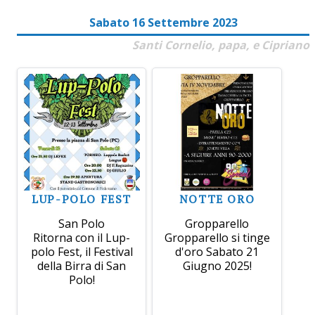
Sabato 16 Settembre 2023
Santi Cornelio, papa, e Cipriano
LUP-POLO FEST
NOTTE ORO
San Polo
Gropparello
Ritorna con il Lup-
Gropparello si tinge
polo Fest, il Festival
d'oro Sabato 21
della Birra di San
Giugno 2025!
Polo!