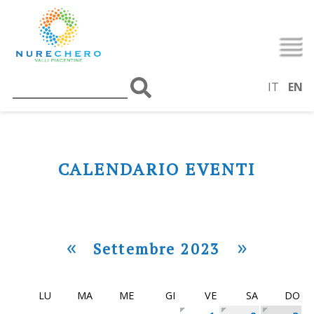
IT
EN
CALENDARIO EVENTI
«
»
Settembre 2023
LU
MA
ME
GI
VE
SA
DO