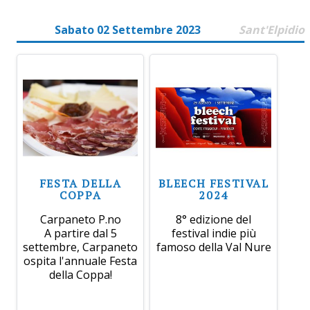
Sabato 02 Settembre 2023
Sant'Elpidio
FESTA DELLA
BLEECH FESTIVAL
COPPA
2024
Carpaneto P.no
8° edizione del
A partire dal 5
festival indie più
settembre, Carpaneto
famoso della Val Nure
ospita l'annuale Festa
della Coppa!