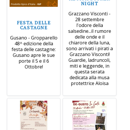
NIGHT
Grazzano Visconti -
28 settembre
FESTA DELLE
l'odore della
CASTAGNE
salsedine...il rumore
delle onde e il
Gusano - Gropparello
chiarore della luna,
48^ edizione della
sono arrivati i pirati a
festa delle castagne:
Grazzano Visconti!
Gusano apre le sue
Guardie, ladruncoli,
porte il 5 e il 6
miti e leggende, in
Ottobre!
questa serata
dedicata alla musa
protettrice Aloisa