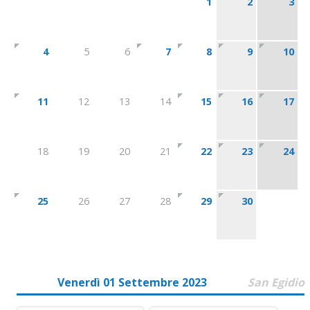
1
2
3
4
5
6
7
8
9
10
11
12
13
14
15
16
17
18
19
20
21
22
23
24
25
26
27
28
29
30
Venerdì 01 Settembre 2023
San Egidio