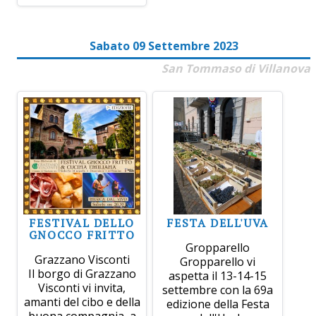
Sabato 09 Settembre 2023
San Tommaso di Villanova
FESTIVAL DELLO
FESTA DELL'UVA
GNOCCO FRITTO
Gropparello
Grazzano Visconti
Gropparello vi
Il borgo di Grazzano
aspetta il 13-14-15
Visconti vi invita,
settembre con la 69a
amanti del cibo e della
edizione della Festa