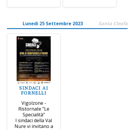
Lunedì 25 Settembre 2023
Santa Cleofa
SINDACI AI
FORNELLI
Vigolzone -
Ristornate "Le
Specialità"
I sindaci della Val
Nure vi invitano a