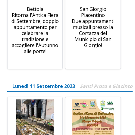
Bettola
San Giorgio
Ritorna l'Antica Fiera
Piacentino
di Settembre, doppio
Due appuntamenti
appuntamento per
musicali presso la
celebrare la
Cortazza del
tradizione e
Municipio di San
accogliere l'Autunno
Giorgio!
alle porte!
Lunedì 11 Settembre 2023
Santi Proto e Giacinto