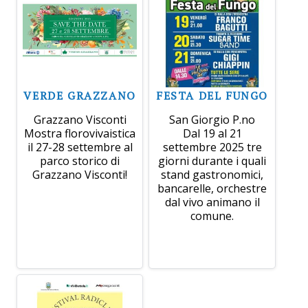
VERDE GRAZZANO
FESTA DEL FUNGO
Grazzano Visconti
San Giorgio P.no
Mostra florovivaistica
Dal 19 al 21
il 27-28 settembre al
settembre 2025 tre
parco storico di
giorni durante i quali
Grazzano Visconti!
stand gastronomici,
bancarelle, orchestre
dal vivo animano il
comune.