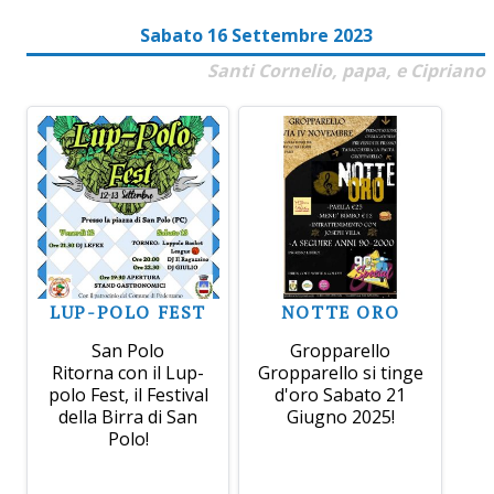
Sabato 16 Settembre 2023
Santi Cornelio, papa, e Cipriano
LUP-POLO FEST
NOTTE ORO
San Polo
Gropparello
Ritorna con il Lup-
Gropparello si tinge
polo Fest, il Festival
d'oro Sabato 21
della Birra di San
Giugno 2025!
Polo!