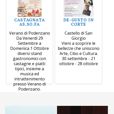
CASTAGNATA
DE-GUSTO IN
AS.SO.FA
CORTE
Verano di Podenzano
Castello di San
Da Venerdì 29
Giorgio
Settembre a
Vieni a scoprire le
Domenica 1 Ottobre
bellezze che uniscono
diversi stand
Arte, Cibo e Cultura.
gastronomici con
30 settembre - 21
castagne e piatti
ottobre - 28 ottobre
tipici, insieme a
musica ed
intrattenimento
presso Verano di
Podenzano.