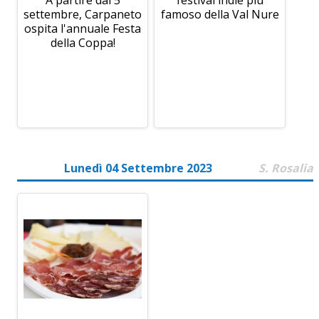
A partire dal 5
festival indie più
settembre, Carpaneto
famoso della Val Nure
ospita l'annuale Festa
della Coppa!
Lunedì 04 Settembre 2023
S. Rosalia