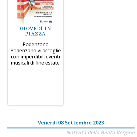
GIOVEDÌ IN
PIAZZA
Podenzano
Podenzano vi accoglie
con imperdibili eventi
musicali di fine estate!
Venerdì 08 Settembre 2023
Natività della Beata Vergine