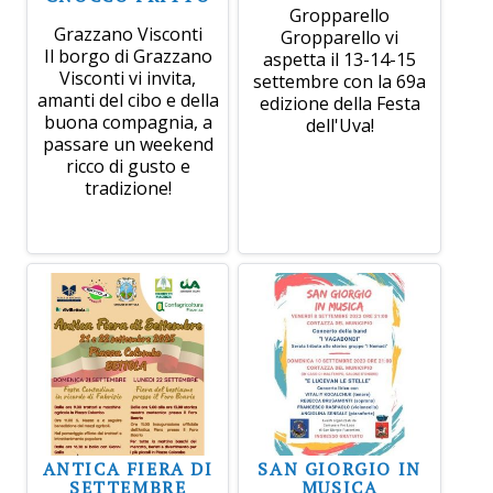
Gropparello
Grazzano Visconti
Gropparello vi
Il borgo di Grazzano
aspetta il 13-14-15
Visconti vi invita,
settembre con la 69a
amanti del cibo e della
edizione della Festa
buona compagnia, a
dell'Uva!
passare un weekend
ricco di gusto e
tradizione!
ANTICA FIERA DI
SAN GIORGIO IN
SETTEMBRE
MUSICA