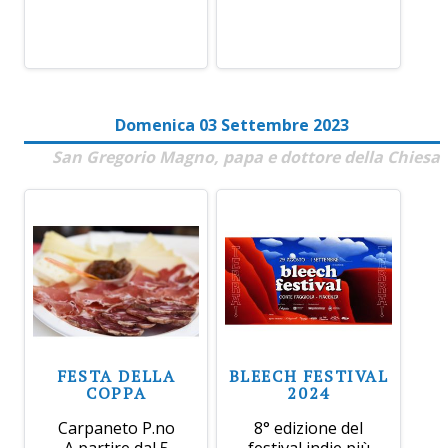
Domenica 03 Settembre 2023
San Gregorio Magno, papa e dottore della Chiesa
FESTA DELLA
BLEECH FESTIVAL
COPPA
2024
Carpaneto P.no
8° edizione del