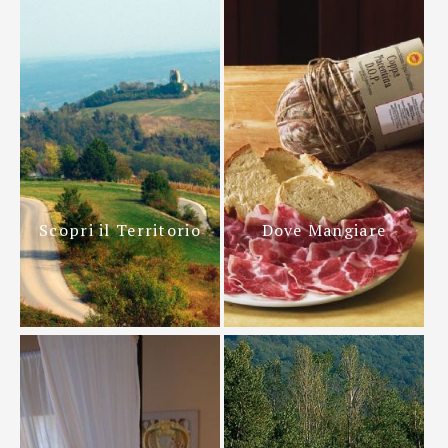
Scopri il Territorio
Dove Mangiare