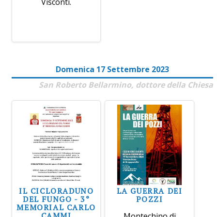
Visconti.
Domenica 17 Settembre 2023
San Roberto Bellarmino, dottore della Chiesa
IL CICLORADUNO
LA GUERRA DEI
DEL FUNGO - 3°
POZZI
MEMORIAL CARLO
CAMMI
Montechino di