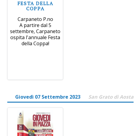
FESTA DELLA
COPPA
Carpaneto P.no
A partire dal 5
settembre, Carpaneto
ospita l'annuale Festa
della Coppa!
Giovedì 07 Settembre 2023
San Grato di Aosta