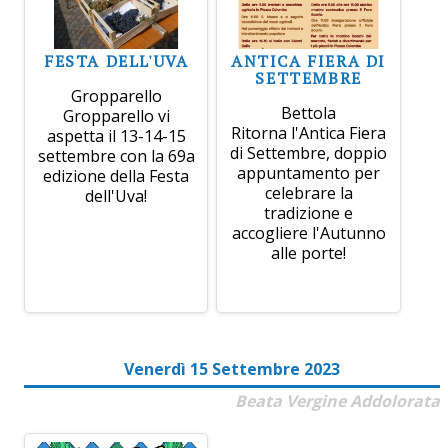
FESTA DELL'UVA
ANTICA FIERA DI
SETTEMBRE
Gropparello
Bettola
Gropparello vi
Ritorna l'Antica Fiera
aspetta il 13-14-15
di Settembre, doppio
settembre con la 69a
appuntamento per
edizione della Festa
celebrare la
dell'Uva!
tradizione e
accogliere l'Autunno
alle porte!
Venerdì 15 Settembre 2023
Beata Vergine Addolorata