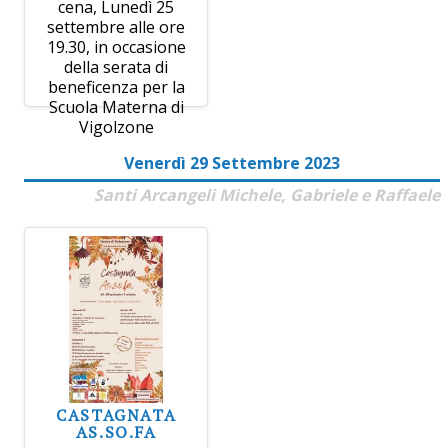
cena, Lunedì 25
settembre alle ore
19.30, in occasione
della serata di
beneficenza per la
Scuola Materna di
Vigolzone
Venerdì 29 Settembre 2023
Santi Arcangeli Michele, Gabriele e Raffaele
CASTAGNATA
AS.SO.FA