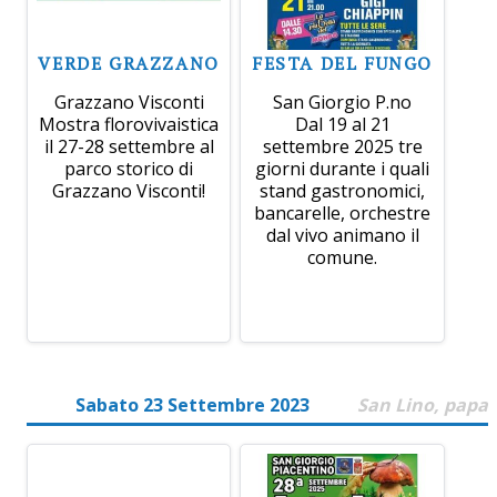
VERDE GRAZZANO
FESTA DEL FUNGO
Grazzano Visconti
San Giorgio P.no
Mostra florovivaistica
Dal 19 al 21
il 27-28 settembre al
settembre 2025 tre
parco storico di
giorni durante i quali
Grazzano Visconti!
stand gastronomici,
bancarelle, orchestre
dal vivo animano il
comune.
Sabato 23 Settembre 2023
San Lino, papa