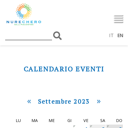
IT
EN
CALENDARIO EVENTI
«
»
Settembre 2023
LU
MA
ME
GI
VE
SA
DO