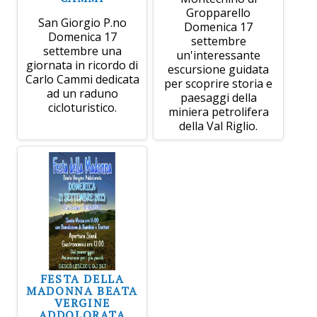
Gropparello
San Giorgio P.no
Domenica 17
Domenica 17
settembre
settembre una
un'interessante
giornata in ricordo di
escursione guidata
Carlo Cammi dedicata
per scoprire storia e
ad un raduno
paesaggi della
cicloturistico.
miniera petrolifera
della Val Riglio.
FESTA DELLA
MADONNA BEATA
VERGINE
ADDOLORATA