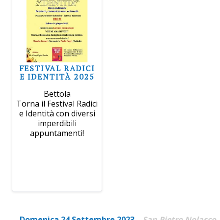
FESTIVAL RADICI
E IDENTITÀ 2025
Bettola
Torna il Festival Radici
e Identità con diversi
imperdibili
appuntamenti!
Domenica 24 Settembre 2023
San Pietro Nolasco