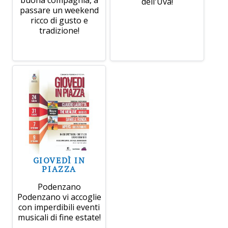
buona compagnia, a
dell'Uva!
passare un weekend
ricco di gusto e
tradizione!
GIOVEDÌ IN
PIAZZA
Podenzano
Podenzano vi accoglie
con imperdibili eventi
musicali di fine estate!