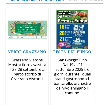
VERDE GRAZZANO
FESTA DEL FUNGO
Grazzano Visconti
San Giorgio P.no
Mostra florovivaistica
Dal 19 al 21
il 27-28 settembre al
settembre 2025 tre
parco storico di
giorni durante i quali
Grazzano Visconti!
stand gastronomici,
bancarelle, orchestre
dal vivo animano il
comune.