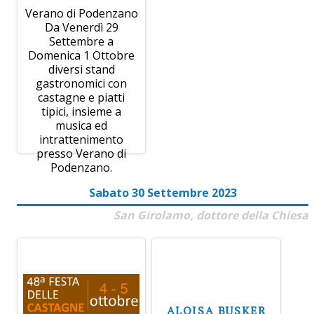
Verano di Podenzano
Da Venerdì 29
Settembre a
Domenica 1 Ottobre
diversi stand
gastronomici con
castagne e piatti
tipici, insieme a
musica ed
intrattenimento
presso Verano di
Podenzano.
Sabato 30 Settembre 2023
San Girolamo, dottore della Chiesa
ALOISA BUSKER