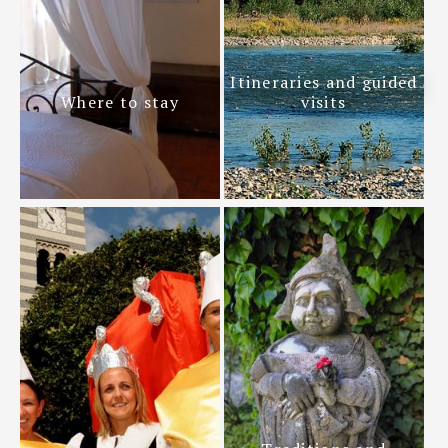
Itineraries and guided
Where to stay
visits