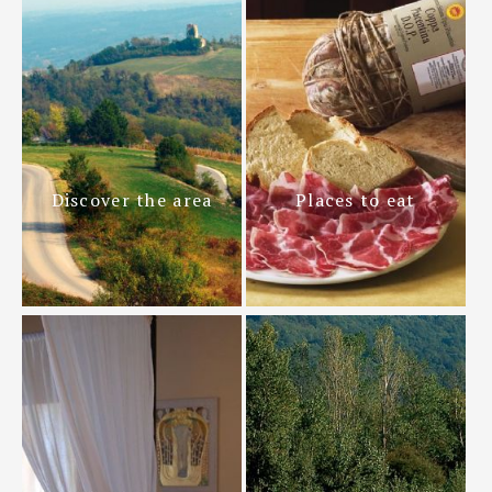
Discover the area
Places to eat