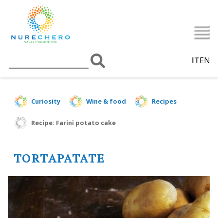
IT
EN
Curiosity
Wine & food
Recipes
Recipe: Farini potato cake
TORTAPATATE