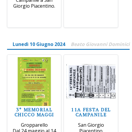
Giorgio Piacentino.
Lunedì 10 Giugno 2024
Beato Giovanni Dominici
3° MEMORIAL
11A FESTA DEL
CHICCO MAGGI
CAMPANILE
Gropparello
San Giorgio
Dal 24 maggio al 14
Piacentino