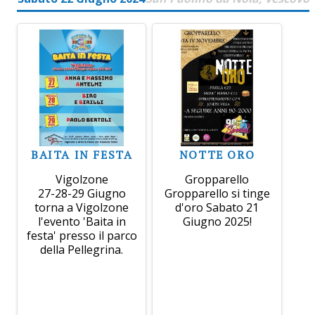
BAITA IN FESTA
NOTTE ORO
Vigolzone
Gropparello
27-28-29 Giugno
Gropparello si tinge
torna a Vigolzone
d'oro Sabato 21
l'evento 'Baita in
Giugno 2025!
festa' presso il parco
della Pellegrina.