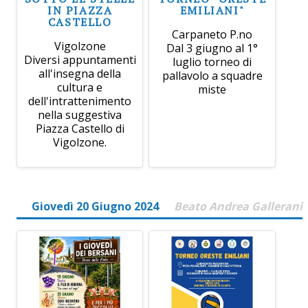
IN PIAZZA
EMILIANI"
CASTELLO
Carpaneto P.no
Vigolzone
Dal 3 giugno al 1°
Diversi appuntamenti
luglio torneo di
all'insegna della
pallavolo a squadre
cultura e
miste
dell'intrattenimento
nella suggestiva
Piazza Castello di
Vigolzone.
Giovedì 20 Giugno 2024
Beato Andrea Gallerani