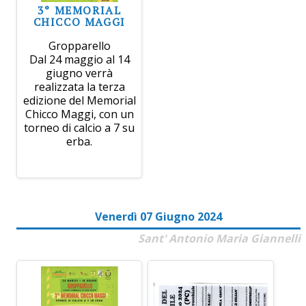
3° MEMORIAL
CHICCO MAGGI
Gropparello
Dal 24 maggio al 14
giugno verrà
realizzata la terza
edizione del Memorial
Chicco Maggi, con un
torneo di calcio a 7 su
erba.
Venerdì 07 Giugno 2024
Sant' Antonio Maria Giannelli