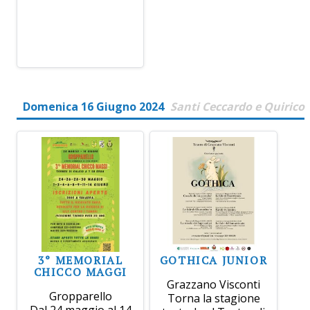
Domenica 16 Giugno 2024
Santi Ceccardo e Quirico
3° MEMORIAL
GOTHICA JUNIOR
CHICCO MAGGI
Grazzano Visconti
Gropparello
Torna la stagione
Dal 24 maggio al 14