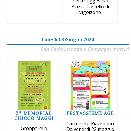
nella suggestiva
Piazza Castello di
Vigolzone.
Lunedì 03 Giugno 2024
San Carlo Lwanga e Compagni martiri
3° MEMORIAL
FESTASSIEME AGE
CHICCO MAGGI
Carpaneto Piacentino
Gropparello
Da venerdì 22 maggio