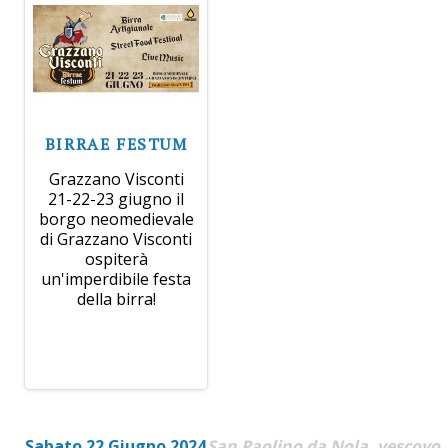
BIRRAE FESTUM
Grazzano Visconti
21-22-23 giugno il
borgo neomedievale
di Grazzano Visconti
ospiterà
un'imperdibile festa
della birra!
Sabato 22 Giugno 2024
San Paolino da Nola, vescovo