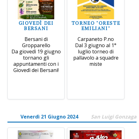
GIOVEDÌ DEI
TORNEO "ORESTE
BERSANI
EMILIANI"
Bersani di
Carpaneto P.no
Gropparello
Dal 3 giugno al 1°
Da giovedì 19 giugno
luglio torneo di
tornano gli
pallavolo a squadre
appuntamenti con i
miste
Giovedì dei Bersani!
Venerdì 21 Giugno 2024
San Luigi Gonzaga