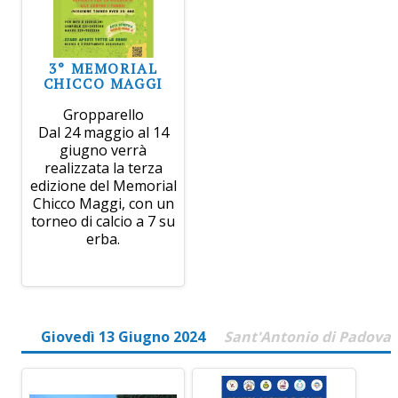
3° MEMORIAL
CHICCO MAGGI
Gropparello
Dal 24 maggio al 14
giugno verrà
realizzata la terza
edizione del Memorial
Chicco Maggi, con un
torneo di calcio a 7 su
erba.
Giovedì 13 Giugno 2024
Sant'Antonio di Padova