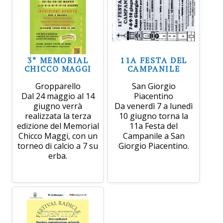
3° MEMORIAL
11A FESTA DEL
CHICCO MAGGI
CAMPANILE
Gropparello
San Giorgio
Dal 24 maggio al 14
Piacentino
giugno verrà
Da venerdì 7 a lunedì
realizzata la terza
10 giugno torna la
edizione del Memorial
11a Festa del
Chicco Maggi, con un
Campanile a San
torneo di calcio a 7 su
Giorgio Piacentino.
erba.