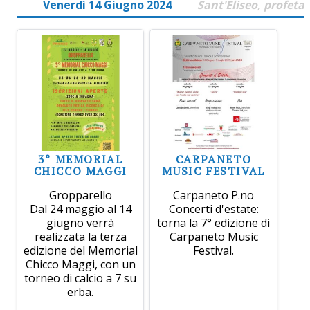
Venerdì 14 Giugno 2024
Sant'Eliseo, profeta
3° MEMORIAL
CARPANETO
CHICCO MAGGI
MUSIC FESTIVAL
Gropparello
Carpaneto P.no
Dal 24 maggio al 14
Concerti d'estate:
giugno verrà
torna la 7° edizione di
realizzata la terza
Carpaneto Music
edizione del Memorial
Festival.
Chicco Maggi, con un
torneo di calcio a 7 su
erba.