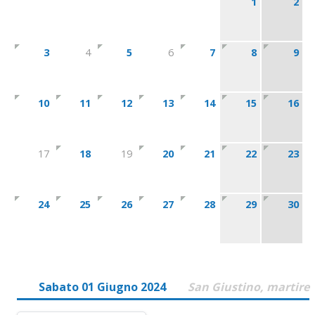
1
2
3
4
5
6
7
8
9
10
11
12
13
14
15
16
17
18
19
20
21
22
23
24
25
26
27
28
29
30
Sabato 01 Giugno 2024
San Giustino, martire