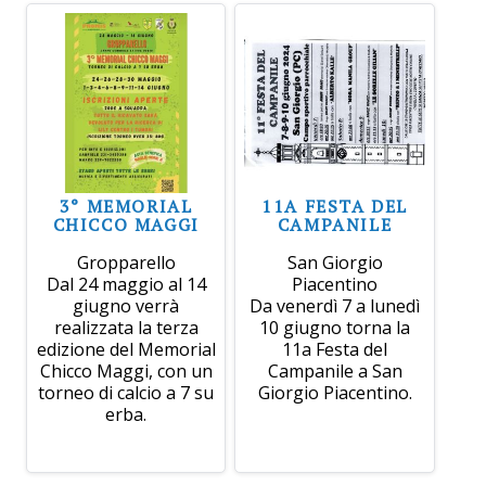
3° MEMORIAL
11A FESTA DEL
CHICCO MAGGI
CAMPANILE
Gropparello
San Giorgio
Dal 24 maggio al 14
Piacentino
giugno verrà
Da venerdì 7 a lunedì
realizzata la terza
10 giugno torna la
edizione del Memorial
11a Festa del
Chicco Maggi, con un
Campanile a San
torneo di calcio a 7 su
Giorgio Piacentino.
erba.