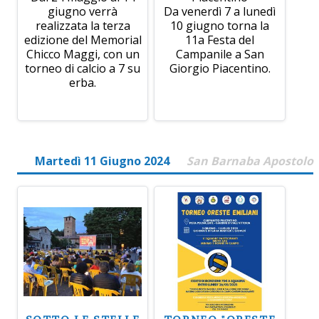
giugno verrà
Da venerdì 7 a lunedì
realizzata la terza
10 giugno torna la
edizione del Memorial
11a Festa del
Chicco Maggi, con un
Campanile a San
torneo di calcio a 7 su
Giorgio Piacentino.
erba.
Martedì 11 Giugno 2024
San Barnaba Apostolo