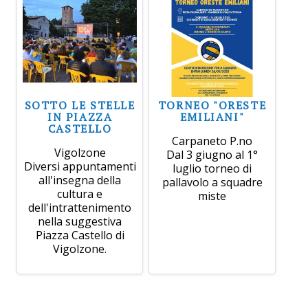
SOTTO LE STELLE
TORNEO "ORESTE
IN PIAZZA
EMILIANI"
CASTELLO
Carpaneto P.no
Vigolzone
Dal 3 giugno al 1°
Diversi appuntamenti
luglio torneo di
all'insegna della
pallavolo a squadre
cultura e
miste
dell'intrattenimento
nella suggestiva
Piazza Castello di
Vigolzone.