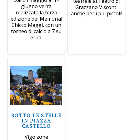
teatrale al Teatro di
giugno verrà
Grazzano Visconti
realizzata la terza
anche per i più piccoli!
edizione del Memorial
Chicco Maggi, con un
torneo di calcio a 7 su
erba.
SOTTO LE STELLE
IN PIAZZA
CASTELLO
Vigolzone