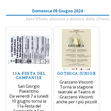
Domenica 09 Giugno 2024
Sant'Efrem, diacono e dottore della Chiesa
11A FESTA DEL
GOTHICA JUNIOR
CAMPANILE
Grazzano Visconti
San Giorgio
Torna la stagione
Piacentino
teatrale al Teatro di
Da venerdì 7 a lunedì
Grazzano Visconti
10 giugno torna la
anche per i più piccoli!
11a Festa del
Campanile a San