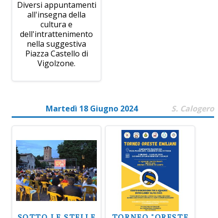
Diversi appuntamenti
all'insegna della
cultura e
dell'intrattenimento
nella suggestiva
Piazza Castello di
Vigolzone.
Martedì 18 Giugno 2024
S. Calogero
SOTTO LE STELLE
TORNEO "ORESTE