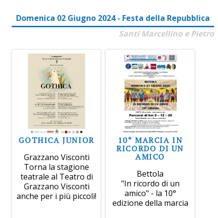
Domenica 02 Giugno 2024 - Festa della Repubblica
Santi Marcellino e Pietro
GOTHICA JUNIOR
10° MARCIA IN
RICORDO DI UN
AMICO
Grazzano Visconti
Torna la stagione
Bettola
teatrale al Teatro di
"In ricordo di un
Grazzano Visconti
amico" - la 10°
anche per i più piccoli!
edizione della marcia