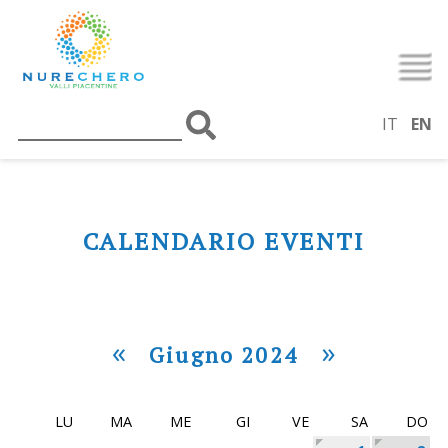
IT
EN
CALENDARIO EVENTI
«
»
Giugno 2024
LU
MA
ME
GI
VE
SA
DO