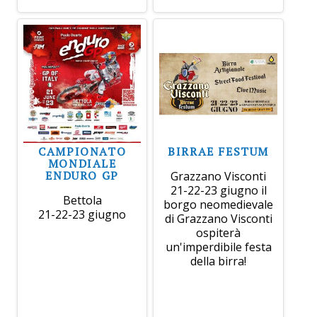
CAMPIONATO
BIRRAE FESTUM
MONDIALE
ENDURO GP
Grazzano Visconti
21-22-23 giugno il
Bettola
borgo neomedievale
21-22-23 giugno
di Grazzano Visconti
ospiterà
un'imperdibile festa
della birra!