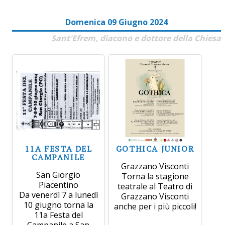
Domenica 09 Giugno 2024
Sant'Efrem, diacono e dottore della Chiesa
11A FESTA DEL
GOTHICA JUNIOR
CAMPANILE
Grazzano Visconti
San Giorgio
Torna la stagione
Piacentino
teatrale al Teatro di
Da venerdì 7 a lunedì
Grazzano Visconti
10 giugno torna la
anche per i più piccoli!
11a Festa del
Campanile a San