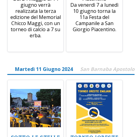
giugno verrà
Da venerdì 7 a lunedì
realizzata la terza
10 giugno torna la
edizione del Memorial
11a Festa del
Chicco Maggi, con un
Campanile a San
torneo di calcio a 7 su
Giorgio Piacentino.
erba.
Martedì 11 Giugno 2024
San Barnaba Apostolo