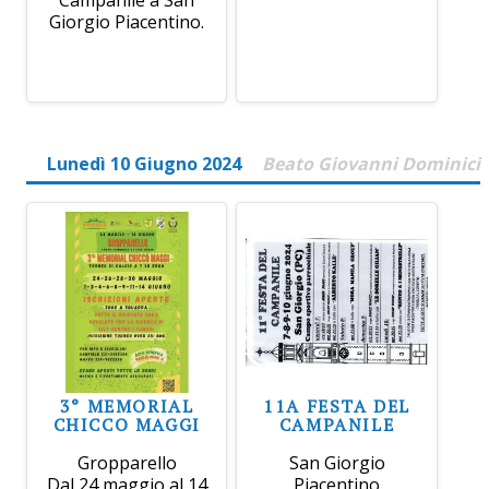
Giorgio Piacentino.
Lunedì 10 Giugno 2024
Beato Giovanni Dominici
3° MEMORIAL
11A FESTA DEL
CHICCO MAGGI
CAMPANILE
Gropparello
San Giorgio
Dal 24 maggio al 14
Piacentino