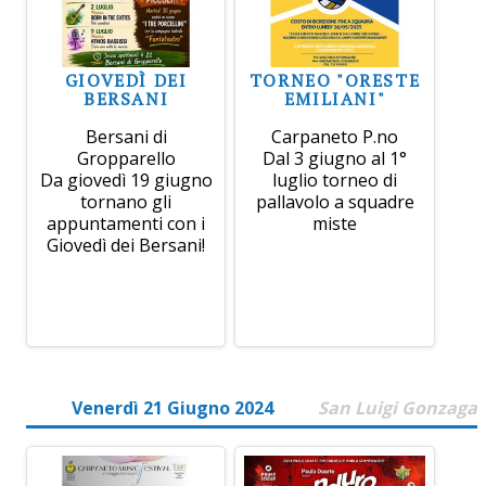
GIOVEDÌ DEI
TORNEO "ORESTE
BERSANI
EMILIANI"
Bersani di
Carpaneto P.no
Gropparello
Dal 3 giugno al 1°
Da giovedì 19 giugno
luglio torneo di
tornano gli
pallavolo a squadre
appuntamenti con i
miste
Giovedì dei Bersani!
Venerdì 21 Giugno 2024
San Luigi Gonzaga