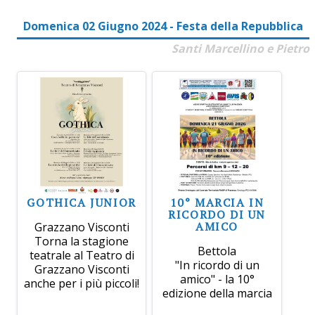
Domenica 02 Giugno 2024 - Festa della Repubblica
Santi Marcellino e Pietro
GOTHICA JUNIOR
10° MARCIA IN
RICORDO DI UN
AMICO
Grazzano Visconti
Torna la stagione
Bettola
teatrale al Teatro di
"In ricordo di un
Grazzano Visconti
amico" - la 10°
anche per i più piccoli!
edizione della marcia