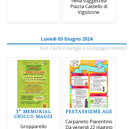
nella suggestiva
Piazza Castello di
Vigolzone.
Lunedì 03 Giugno 2024
San Carlo Lwanga e Compagni martiri
3° MEMORIAL
FESTASSIEME AGE
CHICCO MAGGI
Carpaneto Piacentino
Gropparello
Da venerdì 22 maggio