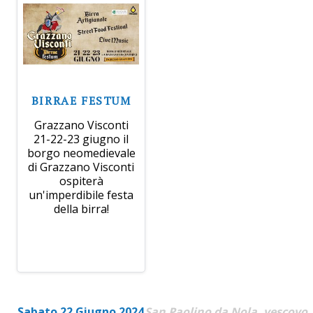
BIRRAE FESTUM
Grazzano Visconti
21-22-23 giugno il
borgo neomedievale
di Grazzano Visconti
ospiterà
un'imperdibile festa
della birra!
Sabato 22 Giugno 2024
San Paolino da Nola, vescovo