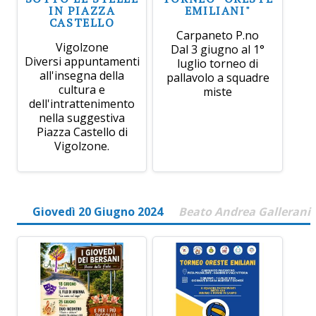
IN PIAZZA
EMILIANI"
CASTELLO
Carpaneto P.no
Vigolzone
Dal 3 giugno al 1°
Diversi appuntamenti
luglio torneo di
all'insegna della
pallavolo a squadre
cultura e
miste
dell'intrattenimento
nella suggestiva
Piazza Castello di
Vigolzone.
Giovedì 20 Giugno 2024
Beato Andrea Gallerani