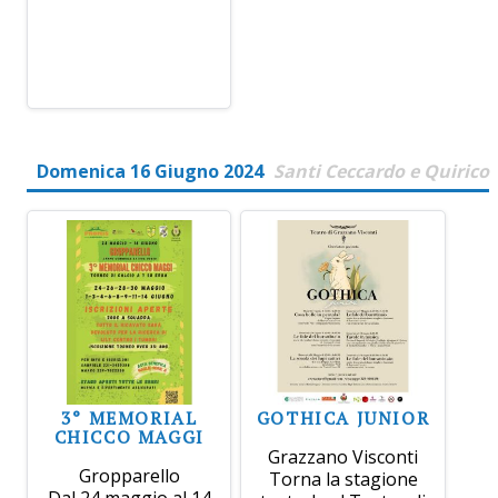
Domenica 16 Giugno 2024
Santi Ceccardo e Quirico
3° MEMORIAL
GOTHICA JUNIOR
CHICCO MAGGI
Grazzano Visconti
Gropparello
Torna la stagione
Dal 24 maggio al 14