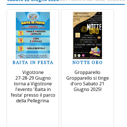
BAITA IN FESTA
NOTTE ORO
Vigolzone
Gropparello
27-28-29 Giugno
Gropparello si tinge
torna a Vigolzone
d'oro Sabato 21
l'evento 'Baita in
Giugno 2025!
festa' presso il parco
della Pellegrina.