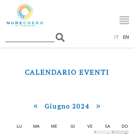
IT
EN
CALENDARIO EVENTI
«
»
Giugno 2024
LU
MA
ME
GI
VE
SA
DO