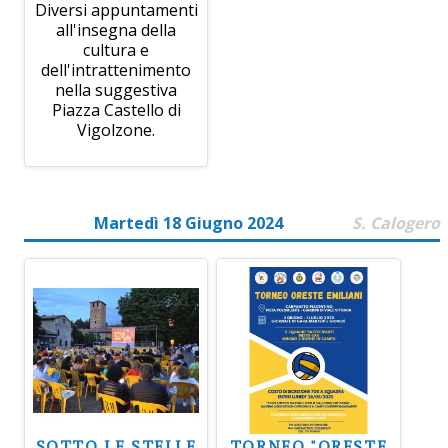
Diversi appuntamenti
all'insegna della
cultura e
dell'intrattenimento
nella suggestiva
Piazza Castello di
Vigolzone.
Martedì 18 Giugno 2024
S. Calogero
SOTTO LE STELLE
TORNEO "ORESTE