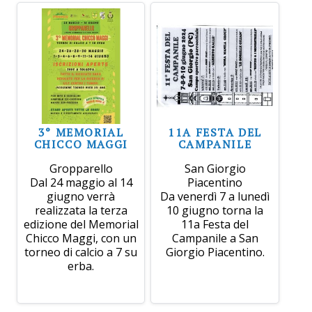
3° MEMORIAL
11A FESTA DEL
CHICCO MAGGI
CAMPANILE
Gropparello
San Giorgio
Dal 24 maggio al 14
Piacentino
giugno verrà
Da venerdì 7 a lunedì
realizzata la terza
10 giugno torna la
edizione del Memorial
11a Festa del
Chicco Maggi, con un
Campanile a San
torneo di calcio a 7 su
Giorgio Piacentino.
erba.