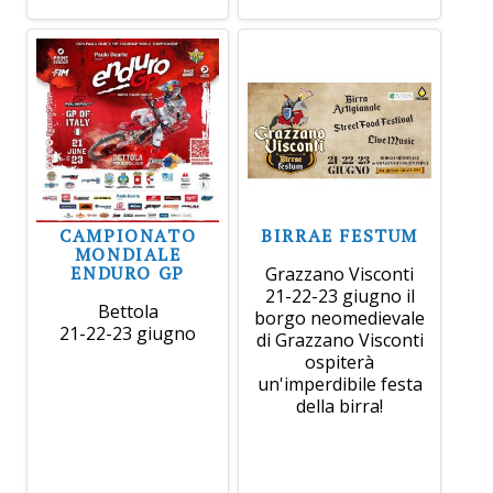
CAMPIONATO
BIRRAE FESTUM
MONDIALE
ENDURO GP
Grazzano Visconti
21-22-23 giugno il
Bettola
borgo neomedievale
21-22-23 giugno
di Grazzano Visconti
ospiterà
un'imperdibile festa
della birra!