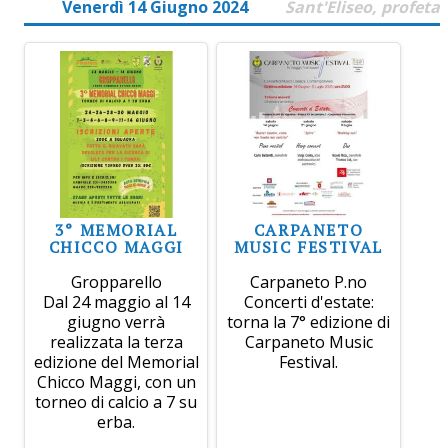
Venerdì 14 Giugno 2024
Sant'Eliseo, profeta
3° MEMORIAL
CARPANETO
CHICCO MAGGI
MUSIC FESTIVAL
Gropparello
Carpaneto P.no
Dal 24 maggio al 14
Concerti d'estate:
giugno verrà
torna la 7° edizione di
realizzata la terza
Carpaneto Music
edizione del Memorial
Festival.
Chicco Maggi, con un
torneo di calcio a 7 su
erba.