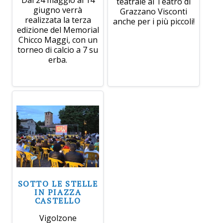
teatrale al Teatro di
giugno verrà
Grazzano Visconti
realizzata la terza
anche per i più piccoli!
edizione del Memorial
Chicco Maggi, con un
torneo di calcio a 7 su
erba.
SOTTO LE STELLE
IN PIAZZA
CASTELLO
Vigolzone