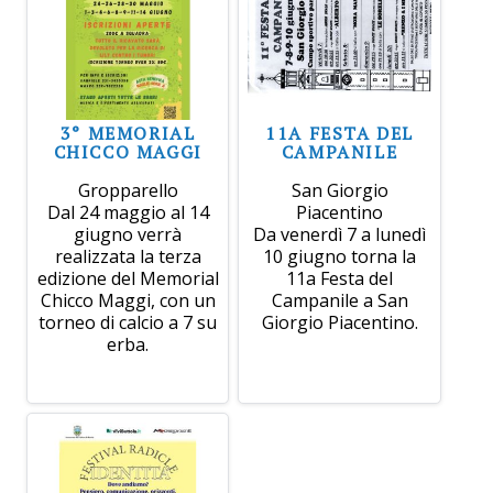
3° MEMORIAL
11A FESTA DEL
CHICCO MAGGI
CAMPANILE
Gropparello
San Giorgio
Dal 24 maggio al 14
Piacentino
giugno verrà
Da venerdì 7 a lunedì
realizzata la terza
10 giugno torna la
edizione del Memorial
11a Festa del
Chicco Maggi, con un
Campanile a San
torneo di calcio a 7 su
Giorgio Piacentino.
erba.