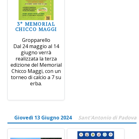
3° MEMORIAL
CHICCO MAGGI
Gropparello
Dal 24 maggio al 14
giugno verrà
realizzata la terza
edizione del Memorial
Chicco Maggi, con un
torneo di calcio a 7 su
erba.
Giovedì 13 Giugno 2024
Sant'Antonio di Padova