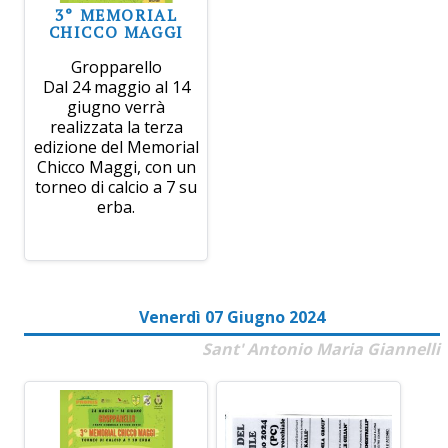
3° MEMORIAL
CHICCO MAGGI
Gropparello
Dal 24 maggio al 14
giugno verrà
realizzata la terza
edizione del Memorial
Chicco Maggi, con un
torneo di calcio a 7 su
erba.
Venerdì 07 Giugno 2024
Sant' Antonio Maria Giannelli