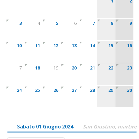
1
2
3
4
5
6
7
8
9
10
11
12
13
14
15
16
17
18
19
20
21
22
23
24
25
26
27
28
29
30
Sabato 01 Giugno 2024
San Giustino, martire