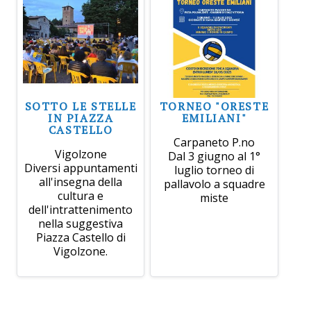
SOTTO LE STELLE
TORNEO "ORESTE
IN PIAZZA
EMILIANI"
CASTELLO
Carpaneto P.no
Vigolzone
Dal 3 giugno al 1°
Diversi appuntamenti
luglio torneo di
all'insegna della
pallavolo a squadre
cultura e
miste
dell'intrattenimento
nella suggestiva
Piazza Castello di
Vigolzone.