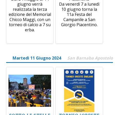
giugno verrà
Da venerdì 7 a lunedì
realizzata la terza
10 giugno torna la
edizione del Memorial
11a Festa del
Chicco Maggi, con un
Campanile a San
torneo di calcio a 7 su
Giorgio Piacentino.
erba.
Martedì 11 Giugno 2024
San Barnaba Apostolo