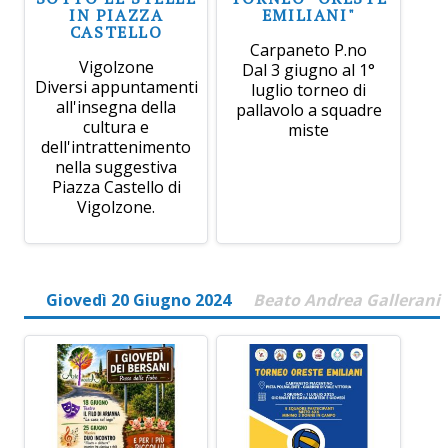
IN PIAZZA
EMILIANI"
CASTELLO
Carpaneto P.no
Vigolzone
Dal 3 giugno al 1°
Diversi appuntamenti
luglio torneo di
all'insegna della
pallavolo a squadre
cultura e
miste
dell'intrattenimento
nella suggestiva
Piazza Castello di
Vigolzone.
Giovedì 20 Giugno 2024
Beato Andrea Gallerani