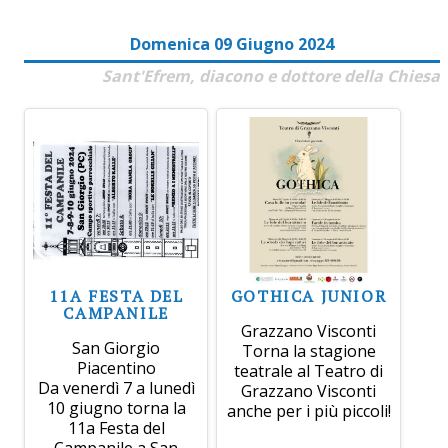
Domenica 09 Giugno 2024
Sant'Efrem, diacono e dottore della Chiesa
11A FESTA DEL
GOTHICA JUNIOR
CAMPANILE
Grazzano Visconti
San Giorgio
Torna la stagione
Piacentino
teatrale al Teatro di
Da venerdì 7 a lunedì
Grazzano Visconti
10 giugno torna la
anche per i più piccoli!
11a Festa del
Campanile a San