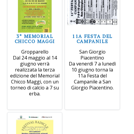
3° MEMORIAL
11A FESTA DEL
CHICCO MAGGI
CAMPANILE
Gropparello
San Giorgio
Dal 24 maggio al 14
Piacentino
giugno verrà
Da venerdì 7 a lunedì
realizzata la terza
10 giugno torna la
edizione del Memorial
11a Festa del
Chicco Maggi, con un
Campanile a San
torneo di calcio a 7 su
Giorgio Piacentino.
erba.