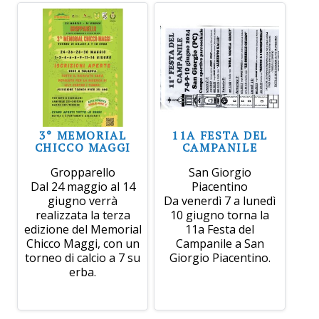
3° MEMORIAL
11A FESTA DEL
CHICCO MAGGI
CAMPANILE
Gropparello
San Giorgio
Dal 24 maggio al 14
Piacentino
giugno verrà
Da venerdì 7 a lunedì
realizzata la terza
10 giugno torna la
edizione del Memorial
11a Festa del
Chicco Maggi, con un
Campanile a San
torneo di calcio a 7 su
Giorgio Piacentino.
erba.