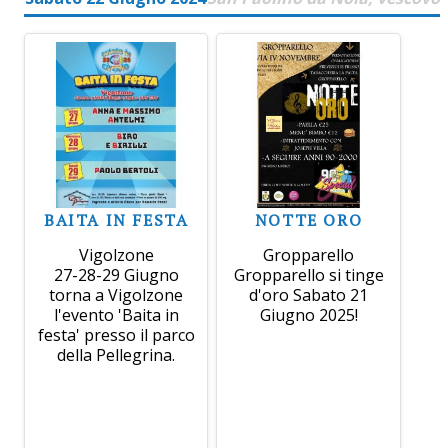
BAITA IN FESTA
NOTTE ORO
Vigolzone
Gropparello
27-28-29 Giugno
Gropparello si tinge
torna a Vigolzone
d'oro Sabato 21
l'evento 'Baita in
Giugno 2025!
festa' presso il parco
della Pellegrina.