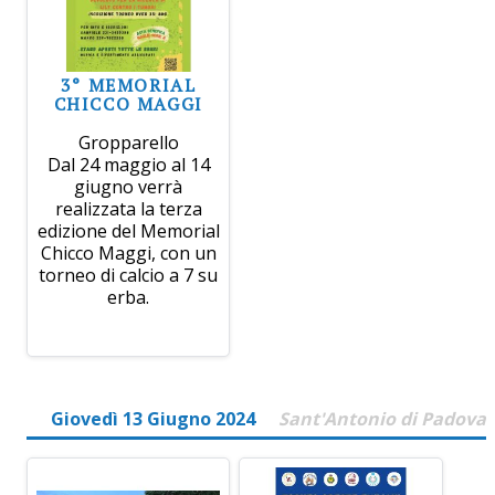
3° MEMORIAL
CHICCO MAGGI
Gropparello
Dal 24 maggio al 14
giugno verrà
realizzata la terza
edizione del Memorial
Chicco Maggi, con un
torneo di calcio a 7 su
erba.
Giovedì 13 Giugno 2024
Sant'Antonio di Padova