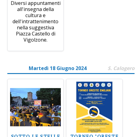
Diversi appuntamenti
all'insegna della
cultura e
dell'intrattenimento
nella suggestiva
Piazza Castello di
Vigolzone.
Martedì 18 Giugno 2024
S. Calogero
SOTTO LE STELLE
TORNEO "ORESTE