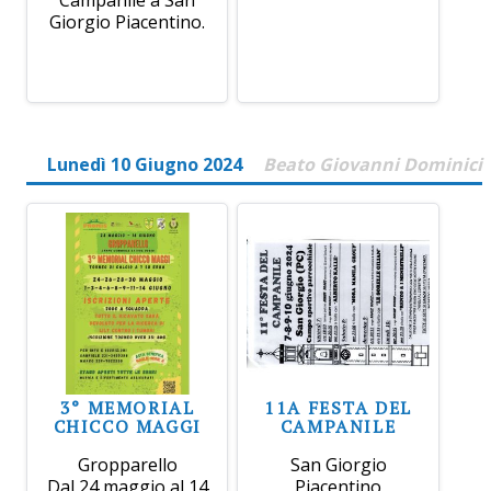
Giorgio Piacentino.
Lunedì 10 Giugno 2024
Beato Giovanni Dominici
3° MEMORIAL
11A FESTA DEL
CHICCO MAGGI
CAMPANILE
Gropparello
San Giorgio
Dal 24 maggio al 14
Piacentino