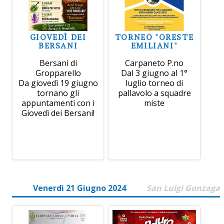
GIOVEDÌ DEI
TORNEO "ORESTE
BERSANI
EMILIANI"
Bersani di
Carpaneto P.no
Gropparello
Dal 3 giugno al 1°
Da giovedì 19 giugno
luglio torneo di
tornano gli
pallavolo a squadre
appuntamenti con i
miste
Giovedì dei Bersani!
Venerdì 21 Giugno 2024
San Luigi Gonzaga