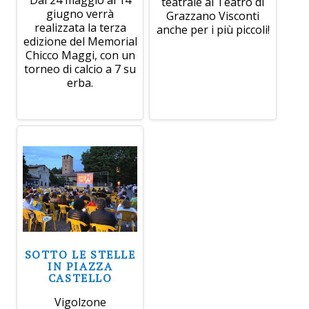
teatrale al Teatro di
giugno verrà
Grazzano Visconti
realizzata la terza
anche per i più piccoli!
edizione del Memorial
Chicco Maggi, con un
torneo di calcio a 7 su
erba.
SOTTO LE STELLE
IN PIAZZA
CASTELLO
Vigolzone