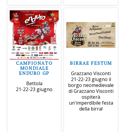
CAMPIONATO
BIRRAE FESTUM
MONDIALE
ENDURO GP
Grazzano Visconti
21-22-23 giugno il
Bettola
borgo neomedievale
21-22-23 giugno
di Grazzano Visconti
ospiterà
un'imperdibile festa
della birra!