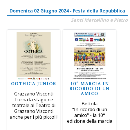
Domenica 02 Giugno 2024 - Festa della Repubblica
Santi Marcellino e Pietro
GOTHICA JUNIOR
10° MARCIA IN
RICORDO DI UN
AMICO
Grazzano Visconti
Torna la stagione
Bettola
teatrale al Teatro di
"In ricordo di un
Grazzano Visconti
amico" - la 10°
anche per i più piccoli!
edizione della marcia