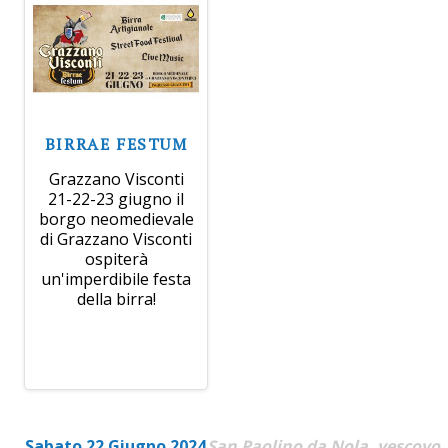
BIRRAE FESTUM
Grazzano Visconti
21-22-23 giugno il
borgo neomedievale
di Grazzano Visconti
ospiterà
un'imperdibile festa
della birra!
Sabato 22 Giugno 2024
San Paolino da Nola, vescovo