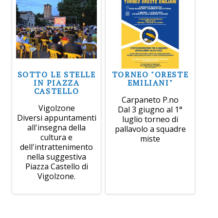
SOTTO LE STELLE
TORNEO "ORESTE
IN PIAZZA
EMILIANI"
CASTELLO
Carpaneto P.no
Vigolzone
Dal 3 giugno al 1°
Diversi appuntamenti
luglio torneo di
all'insegna della
pallavolo a squadre
cultura e
miste
dell'intrattenimento
nella suggestiva
Piazza Castello di
Vigolzone.