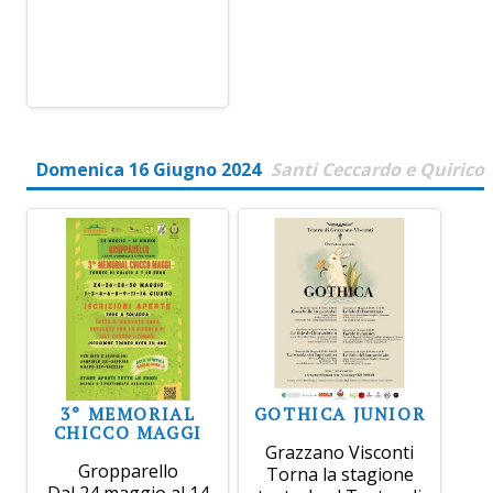
Domenica 16 Giugno 2024
Santi Ceccardo e Quirico
3° MEMORIAL
GOTHICA JUNIOR
CHICCO MAGGI
Grazzano Visconti
Gropparello
Torna la stagione
Dal 24 maggio al 14