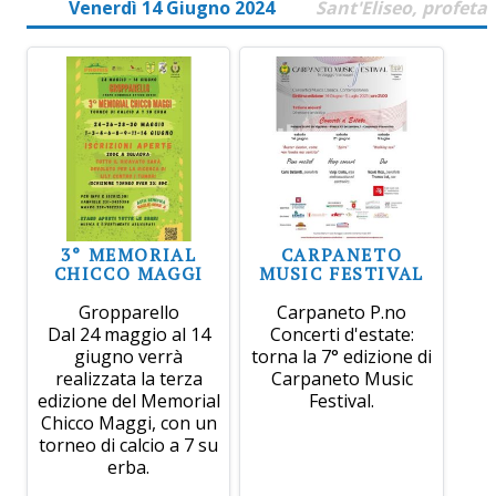
Venerdì 14 Giugno 2024
Sant'Eliseo, profeta
3° MEMORIAL
CARPANETO
CHICCO MAGGI
MUSIC FESTIVAL
Gropparello
Carpaneto P.no
Dal 24 maggio al 14
Concerti d'estate:
giugno verrà
torna la 7° edizione di
realizzata la terza
Carpaneto Music
edizione del Memorial
Festival.
Chicco Maggi, con un
torneo di calcio a 7 su
erba.