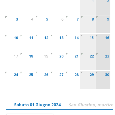
1
2
3
4
5
6
7
8
9
10
11
12
13
14
15
16
17
18
19
20
21
22
23
24
25
26
27
28
29
30
Sabato 01 Giugno 2024
San Giustino, martire