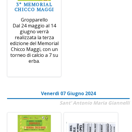
3° MEMORIAL
CHICCO MAGGI
Gropparello
Dal 24 maggio al 14
giugno verrà
realizzata la terza
edizione del Memorial
Chicco Maggi, con un
torneo di calcio a 7 su
erba.
Venerdì 07 Giugno 2024
Sant' Antonio Maria Giannelli