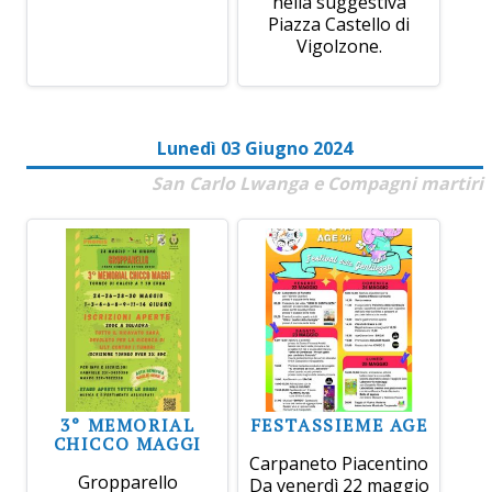
nella suggestiva
Piazza Castello di
Vigolzone.
Lunedì 03 Giugno 2024
San Carlo Lwanga e Compagni martiri
3° MEMORIAL
FESTASSIEME AGE
CHICCO MAGGI
Carpaneto Piacentino
Gropparello
Da venerdì 22 maggio