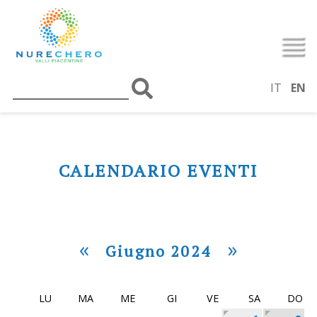
IT
EN
CALENDARIO EVENTI
«
»
Giugno 2024
LU
MA
ME
GI
VE
SA
DO