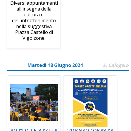
Diversi appuntamenti
all'insegna della
cultura e
dell'intrattenimento
nella suggestiva
Piazza Castello di
Vigolzone.
Martedì 18 Giugno 2024
S. Calogero
SOTTO LE STELLE
TORNEO "ORESTE