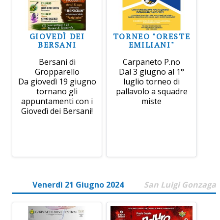
GIOVEDÌ DEI
TORNEO "ORESTE
BERSANI
EMILIANI"
Bersani di
Carpaneto P.no
Gropparello
Dal 3 giugno al 1°
Da giovedì 19 giugno
luglio torneo di
tornano gli
pallavolo a squadre
appuntamenti con i
miste
Giovedì dei Bersani!
Venerdì 21 Giugno 2024
San Luigi Gonzaga