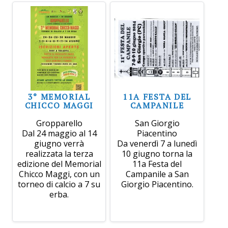
3° MEMORIAL
11A FESTA DEL
CHICCO MAGGI
CAMPANILE
Gropparello
San Giorgio
Dal 24 maggio al 14
Piacentino
giugno verrà
Da venerdì 7 a lunedì
realizzata la terza
10 giugno torna la
edizione del Memorial
11a Festa del
Chicco Maggi, con un
Campanile a San
torneo di calcio a 7 su
Giorgio Piacentino.
erba.