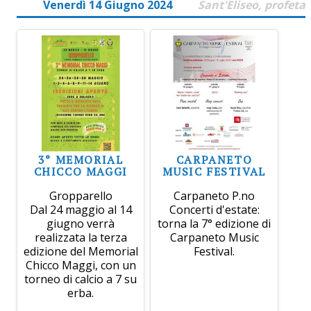
Venerdì 14 Giugno 2024
Sant'Eliseo, profeta
3° MEMORIAL
CARPANETO
CHICCO MAGGI
MUSIC FESTIVAL
Gropparello
Carpaneto P.no
Dal 24 maggio al 14
Concerti d'estate:
giugno verrà
torna la 7° edizione di
realizzata la terza
Carpaneto Music
edizione del Memorial
Festival.
Chicco Maggi, con un
torneo di calcio a 7 su
erba.