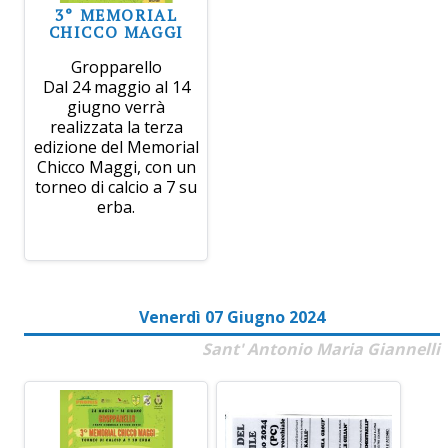
3° MEMORIAL
CHICCO MAGGI
Gropparello
Dal 24 maggio al 14
giugno verrà
realizzata la terza
edizione del Memorial
Chicco Maggi, con un
torneo di calcio a 7 su
erba.
Venerdì 07 Giugno 2024
Sant' Antonio Maria Giannelli