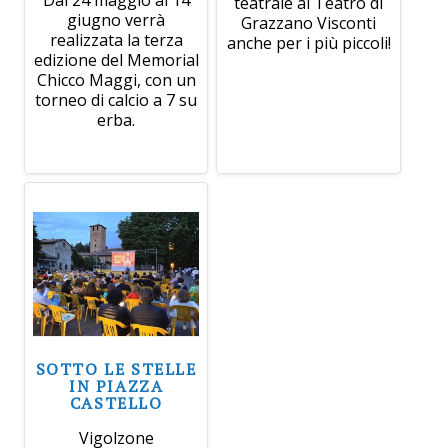
teatrale al Teatro di
giugno verrà
Grazzano Visconti
realizzata la terza
anche per i più piccoli!
edizione del Memorial
Chicco Maggi, con un
torneo di calcio a 7 su
erba.
SOTTO LE STELLE
IN PIAZZA
CASTELLO
Vigolzone