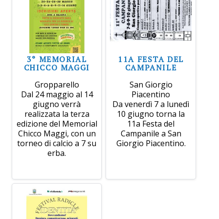
3° MEMORIAL
11A FESTA DEL
CHICCO MAGGI
CAMPANILE
Gropparello
San Giorgio
Dal 24 maggio al 14
Piacentino
giugno verrà
Da venerdì 7 a lunedì
realizzata la terza
10 giugno torna la
edizione del Memorial
11a Festa del
Chicco Maggi, con un
Campanile a San
torneo di calcio a 7 su
Giorgio Piacentino.
erba.