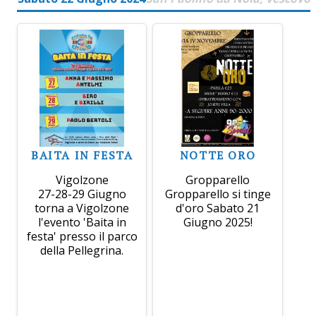
BAITA IN FESTA
NOTTE ORO
Vigolzone
Gropparello
27-28-29 Giugno
Gropparello si tinge
torna a Vigolzone
d'oro Sabato 21
l'evento 'Baita in
Giugno 2025!
festa' presso il parco
della Pellegrina.