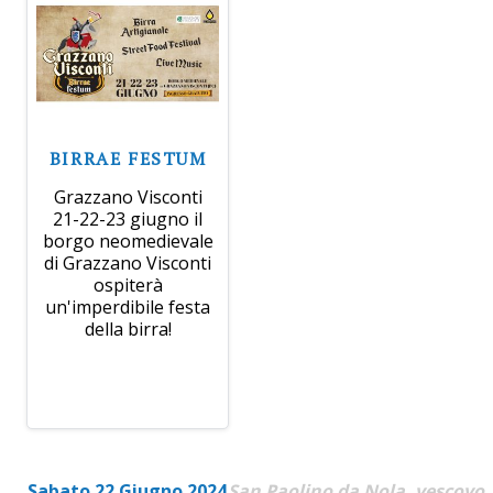
BIRRAE FESTUM
Grazzano Visconti
21-22-23 giugno il
borgo neomedievale
di Grazzano Visconti
ospiterà
un'imperdibile festa
della birra!
Sabato 22 Giugno 2024
San Paolino da Nola, vescovo