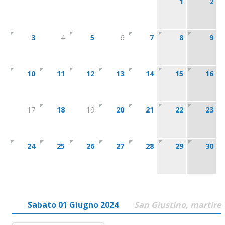
1
2
3
4
5
6
7
8
9
10
11
12
13
14
15
16
17
18
19
20
21
22
23
24
25
26
27
28
29
30
Sabato 01 Giugno 2024
San Giustino, martire