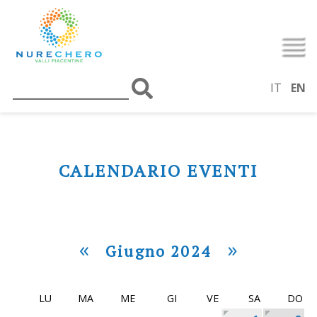
IT
EN
CALENDARIO EVENTI
«
»
Giugno 2024
LU
MA
ME
GI
VE
SA
DO