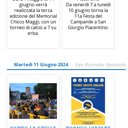
giugno verrà
Da venerdì 7 a lunedì
realizzata la terza
10 giugno torna la
edizione del Memorial
11a Festa del
Chicco Maggi, con un
Campanile a San
torneo di calcio a 7 su
Giorgio Piacentino.
erba.
Martedì 11 Giugno 2024
San Barnaba Apostolo