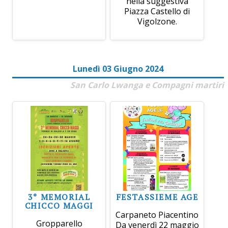
nella suggestiva
Piazza Castello di
Vigolzone.
Lunedì 03 Giugno 2024
San Carlo Lwanga e Compagni martiri
3° MEMORIAL
FESTASSIEME AGE
CHICCO MAGGI
Carpaneto Piacentino
Gropparello
Da venerdì 22 maggio