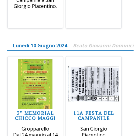
Giorgio Piacentino.
Lunedì 10 Giugno 2024
Beato Giovanni Dominici
3° MEMORIAL
11A FESTA DEL
CHICCO MAGGI
CAMPANILE
Gropparello
San Giorgio
Dal 24 maggio al 14
Piacentino