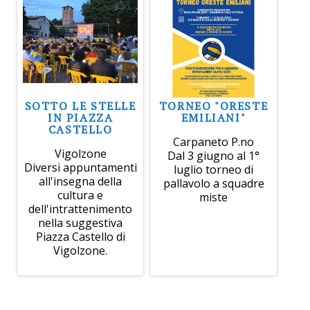
SOTTO LE STELLE
TORNEO "ORESTE
IN PIAZZA
EMILIANI"
CASTELLO
Carpaneto P.no
Vigolzone
Dal 3 giugno al 1°
Diversi appuntamenti
luglio torneo di
all'insegna della
pallavolo a squadre
cultura e
miste
dell'intrattenimento
nella suggestiva
Piazza Castello di
Vigolzone.