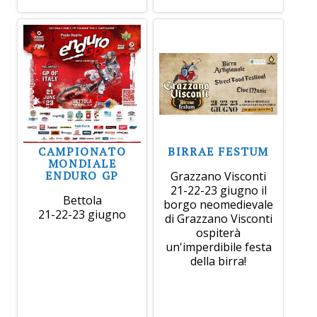
CAMPIONATO
BIRRAE FESTUM
MONDIALE
ENDURO GP
Grazzano Visconti
21-22-23 giugno il
Bettola
borgo neomedievale
21-22-23 giugno
di Grazzano Visconti
ospiterà
un'imperdibile festa
della birra!