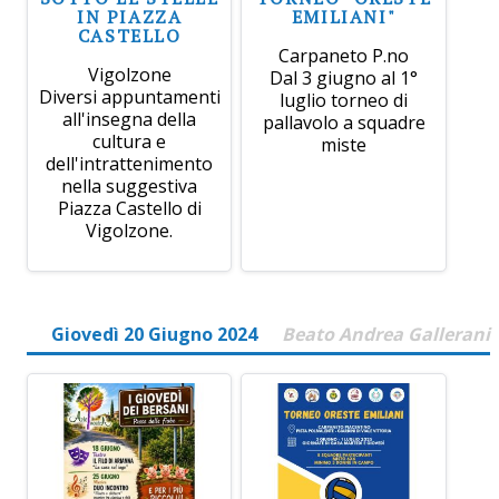
IN PIAZZA
EMILIANI"
CASTELLO
Carpaneto P.no
Vigolzone
Dal 3 giugno al 1°
Diversi appuntamenti
luglio torneo di
all'insegna della
pallavolo a squadre
cultura e
miste
dell'intrattenimento
nella suggestiva
Piazza Castello di
Vigolzone.
Giovedì 20 Giugno 2024
Beato Andrea Gallerani