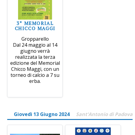
3° MEMORIAL
CHICCO MAGGI
Gropparello
Dal 24 maggio al 14
giugno verrà
realizzata la terza
edizione del Memorial
Chicco Maggi, con un
torneo di calcio a 7 su
erba.
Giovedì 13 Giugno 2024
Sant'Antonio di Padova