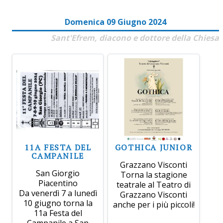
Domenica 09 Giugno 2024
Sant'Efrem, diacono e dottore della Chiesa
11A FESTA DEL
GOTHICA JUNIOR
CAMPANILE
Grazzano Visconti
San Giorgio
Torna la stagione
Piacentino
teatrale al Teatro di
Da venerdì 7 a lunedì
Grazzano Visconti
10 giugno torna la
anche per i più piccoli!
11a Festa del
Campanile a San