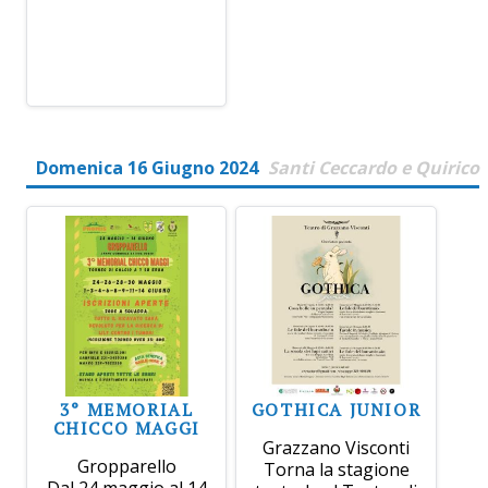
Domenica 16 Giugno 2024
Santi Ceccardo e Quirico
3° MEMORIAL
GOTHICA JUNIOR
CHICCO MAGGI
Grazzano Visconti
Gropparello
Torna la stagione
Dal 24 maggio al 14