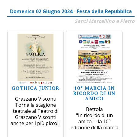
Domenica 02 Giugno 2024 - Festa della Repubblica
Santi Marcellino e Pietro
GOTHICA JUNIOR
10° MARCIA IN
RICORDO DI UN
AMICO
Grazzano Visconti
Torna la stagione
Bettola
teatrale al Teatro di
"In ricordo di un
Grazzano Visconti
amico" - la 10°
anche per i più piccoli!
edizione della marcia