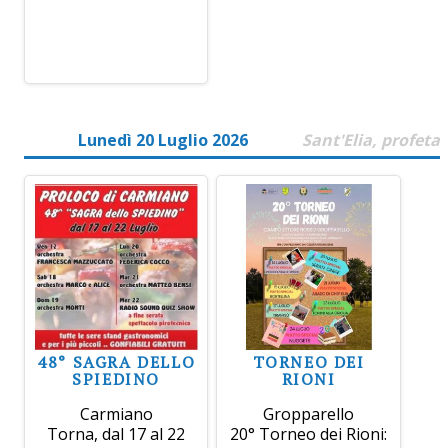
Lunedì 20 Luglio 2026
Sant'Elia, profeta
48° SAGRA DELLO
TORNEO DEI
SPIEDINO
RIONI
Carmiano
Gropparello
Torna, dal 17 al 22
20° Torneo dei Rioni: