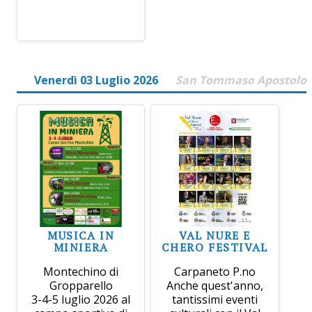
Venerdì 03 Luglio 2026
San Tommaso Apostolo
MUSICA IN
VAL NURE E
MINIERA
CHERO FESTIVAL
Montechino di
Carpaneto P.no
Gropparello
Anche quest'anno,
3-4-5 luglio 2026 al
tantissimi eventi