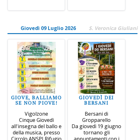
Giovedì 09 Luglio 2026
S. Veronica Giuliani
GIOVE, BALLIAMO
GIOVEDÌ DEI
SE NON PIOVE!
BERSANI
Vigolzone
Bersani di
Cinque Giovedì
Gropparello
all'insegna del ballo e
Da giovedì 19 giugno
della musica, presso
tornano gli
Circolo ANSPI Rifugio
appuntamenti con i