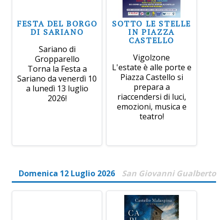
FESTA DEL BORGO
SOTTO LE STELLE
DI SARIANO
IN PIAZZA
CASTELLO
Sariano di
Vigolzone
Gropparello
L'estate è alle porte e
Torna la Festa a
Piazza Castello si
Sariano da venerdì 10
prepara a
a lunedì 13 luglio
riaccendersi di luci,
2026!
emozioni, musica e
teatro!
Domenica 12 Luglio 2026
San Giovanni Gualberto