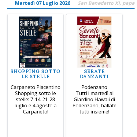
Martedì 07 Luglio 2026
San Benedetto XI, papa
SHOPPING SOTTO
SERATE
LE STELLE
DANZANTI
Carpaneto Piacentino
Podenzano
Shopping sotto le
Tutti i martedì al
stelle: 7-14-21-28
Giardino Hawaii di
luglio e 4 agosto a
Podenzano, ballate
Carpaneto!
tutti insieme!