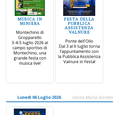
MUSICA IN
FESTA DELLA
MINIERA
PUBBLICA
ASSISTENZA
VALNURE
Montechino di
Gropparello
Ponte dell'Olio
3-4-5 luglio 2026 al
Dal 3 al 6 luglio torna
campo sportivo di
l’appuntamento con
Montechino, una
la Pubblica Assistenza
grande festa con
Valnure in Festa!
musica live!
Lunedì 06 Luglio 2026
Santa Maria Goretti