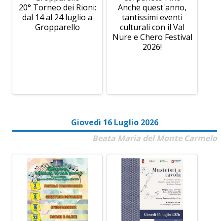
20° Torneo dei Rioni:
Anche quest'anno,
dal 14 al 24 luglio a
tantissimi eventi
Gropparello
culturali con il Val
Nure e Chero Festival
2026!
Giovedì 16 Luglio 2026
Beata Maria del Monte Carmelo