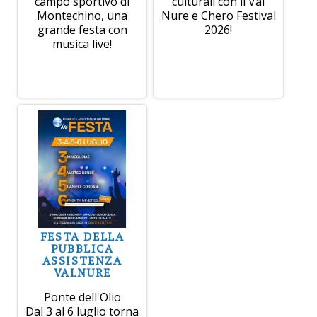
campo sportivo di
culturali con il Val
Montechino, una
Nure e Chero Festival
grande festa con
2026!
musica live!
FESTA DELLA
PUBBLICA
ASSISTENZA
VALNURE
Ponte dell'Olio
Dal 3 al 6 luglio torna