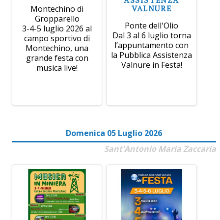
VALNURE
Montechino di
Gropparello
Ponte dell'Olio
3-4-5 luglio 2026 al
Dal 3 al 6 luglio torna
campo sportivo di
l’appuntamento con
Montechino, una
la Pubblica Assistenza
grande festa con
Valnure in Festa!
musica live!
Domenica 05 Luglio 2026
Sant'Antonio Maria Zaccaria