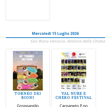
Mercoledì 15 Luglio 2026
San Bona ventura, dottore della Chiesa
TORNEO DEI
VAL NURE E
RIONI
CHERO FESTIVAL
Gropparello
Carpaneto P.no