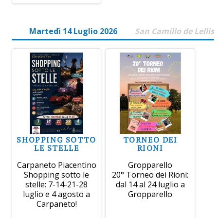
Martedì 14 Luglio 2026
San Camillo de Lellis
SHOPPING SOTTO
TORNEO DEI
LE STELLE
RIONI
Carpaneto Piacentino
Gropparello
Shopping sotto le
20° Torneo dei Rioni:
stelle: 7-14-21-28
dal 14 al 24 luglio a
luglio e 4 agosto a
Gropparello
Carpaneto!