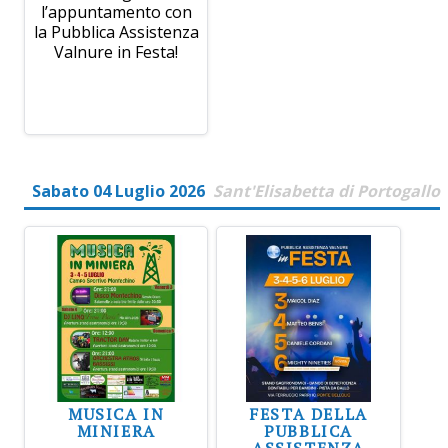
l’appuntamento con
la Pubblica Assistenza
Valnure in Festa!
Sabato 04 Luglio 2026
Sant'Elisabetta di Portogallo
MUSICA IN
FESTA DELLA
MINIERA
PUBBLICA
ASSISTENZA