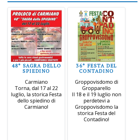
48° SAGRA DELLO
36° FESTA DEL
SPIEDINO
CONTADINO
Carmiano
Groppovisdomo di
Torna, dal 17 al 22
Gropparello
luglio, la storica Festa
Il 18 e il 19 luglio non
dello spiedino di
perdetevi a
Carmiano!
Groppovisdomo la
storica Festa del
Contadino!