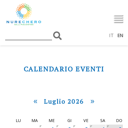
IT
EN
CALENDARIO EVENTI
«
»
Luglio 2026
LU
MA
ME
GI
VE
SA
DO