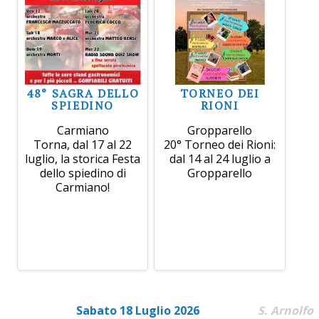
48° SAGRA DELLO
TORNEO DEI
SPIEDINO
RIONI
Carmiano
Gropparello
Torna, dal 17 al 22
20° Torneo dei Rioni:
luglio, la storica Festa
dal 14 al 24 luglio a
dello spiedino di
Gropparello
Carmiano!
Sabato 18 Luglio 2026
S. Arnolfo