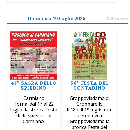
Domenica 19 Luglio 2026
S Arsenio
48° SAGRA DELLO
36° FESTA DEL
SPIEDINO
CONTADINO
Carmiano
Groppovisdomo di
Torna, dal 17 al 22
Gropparello
luglio, la storica Festa
Il 18 e il 19 luglio non
dello spiedino di
perdetevi a
Carmiano!
Groppovisdomo la
storica Festa del