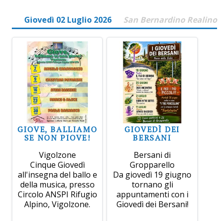
Giovedì 02 Luglio 2026
San Bernardino Realino
GIOVE, BALLIAMO
GIOVEDÌ DEI
SE NON PIOVE!
BERSANI
Vigolzone
Bersani di
Cinque Giovedì
Gropparello
all'insegna del ballo e
Da giovedì 19 giugno
della musica, presso
tornano gli
Circolo ANSPI Rifugio
appuntamenti con i
Alpino, Vigolzone.
Giovedì dei Bersani!