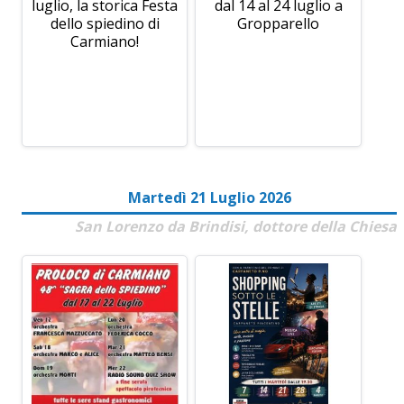
luglio, la storica Festa
dal 14 al 24 luglio a
dello spiedino di
Gropparello
Carmiano!
Martedì 21 Luglio 2026
San Lorenzo da Brindisi, dottore della Chiesa