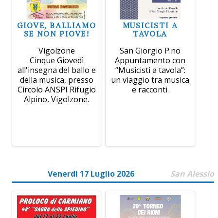
GIOVE, BALLIAMO
MUSICISTI A
SE NON PIOVE!
TAVOLA
Vigolzone
San Giorgio P.no
Cinque Giovedì
Appuntamento con
all'insegna del ballo e
“Musicisti a tavola”:
della musica, presso
un viaggio tra musica
Circolo ANSPI Rifugio
e racconti.
Alpino, Vigolzone.
Venerdì 17 Luglio 2026
San Alessio