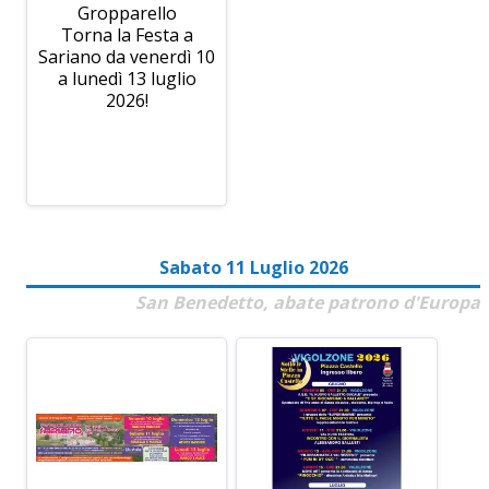
Gropparello
Torna la Festa a
Sariano da venerdì 10
a lunedì 13 luglio
2026!
Sabato 11 Luglio 2026
San Benedetto, abate patrono d'Europa