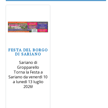
FESTA DEL BORGO
DI SARIANO
Sariano di
Gropparello
Torna la Festa a
Sariano da venerdì 10
a lunedì 13 luglio
2026!