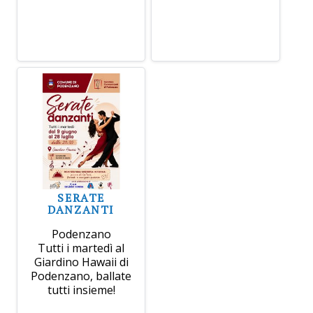
SERATE
DANZANTI
Podenzano
Tutti i martedì al
Giardino Hawaii di
Podenzano, ballate
tutti insieme!