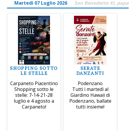
Martedì 07 Luglio 2026
San Benedetto XI, papa
SHOPPING SOTTO
SERATE
LE STELLE
DANZANTI
Carpaneto Piacentino
Podenzano
Shopping sotto le
Tutti i martedì al
stelle: 7-14-21-28
Giardino Hawaii di
luglio e 4 agosto a
Podenzano, ballate
Carpaneto!
tutti insieme!