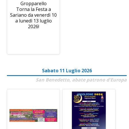
Gropparello
Torna la Festa a
Sariano da venerdì 10
a lunedì 13 luglio
2026!
Sabato 11 Luglio 2026
San Benedetto, abate patrono d'Europa