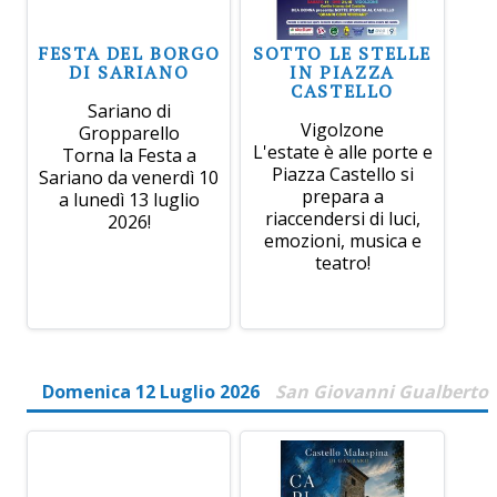
FESTA DEL BORGO
SOTTO LE STELLE
DI SARIANO
IN PIAZZA
CASTELLO
Sariano di
Vigolzone
Gropparello
L'estate è alle porte e
Torna la Festa a
Piazza Castello si
Sariano da venerdì 10
prepara a
a lunedì 13 luglio
riaccendersi di luci,
2026!
emozioni, musica e
teatro!
Domenica 12 Luglio 2026
San Giovanni Gualberto