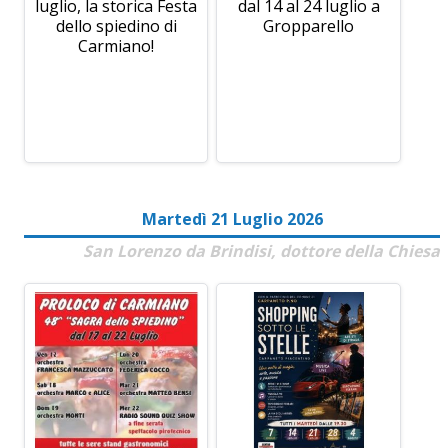
luglio, la storica Festa
dal 14 al 24 luglio a
dello spiedino di
Gropparello
Carmiano!
Martedì 21 Luglio 2026
San Lorenzo da Brindisi, dottore della Chiesa