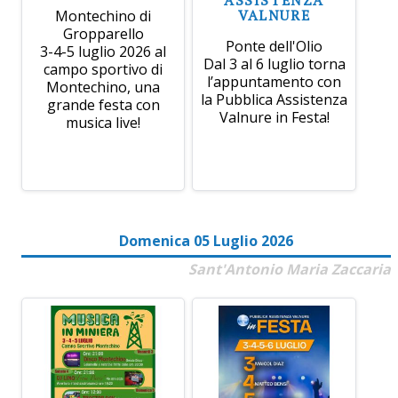
VALNURE
Montechino di
Gropparello
Ponte dell'Olio
3-4-5 luglio 2026 al
Dal 3 al 6 luglio torna
campo sportivo di
l’appuntamento con
Montechino, una
la Pubblica Assistenza
grande festa con
Valnure in Festa!
musica live!
Domenica 05 Luglio 2026
Sant'Antonio Maria Zaccaria