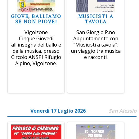
GIOVE, BALLIAMO
MUSICISTI A
SE NON PIOVE!
TAVOLA
Vigolzone
San Giorgio P.no
Cinque Giovedì
Appuntamento con
all'insegna del ballo e
“Musicisti a tavola”:
della musica, presso
un viaggio tra musica
Circolo ANSPI Rifugio
e racconti.
Alpino, Vigolzone.
Venerdì 17 Luglio 2026
San Alessio