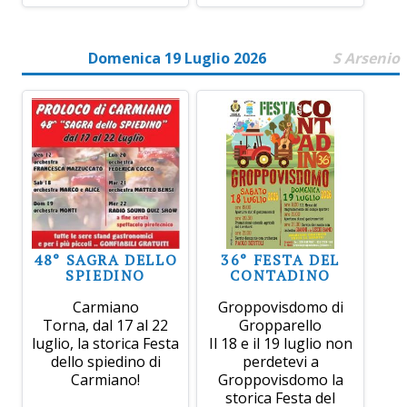
Domenica 19 Luglio 2026
S Arsenio
48° SAGRA DELLO
36° FESTA DEL
SPIEDINO
CONTADINO
Carmiano
Groppovisdomo di
Torna, dal 17 al 22
Gropparello
luglio, la storica Festa
Il 18 e il 19 luglio non
dello spiedino di
perdetevi a
Carmiano!
Groppovisdomo la
storica Festa del