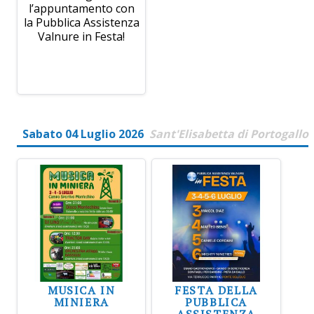
l’appuntamento con
la Pubblica Assistenza
Valnure in Festa!
Sabato 04 Luglio 2026
Sant'Elisabetta di Portogallo
MUSICA IN
FESTA DELLA
MINIERA
PUBBLICA
ASSISTENZA