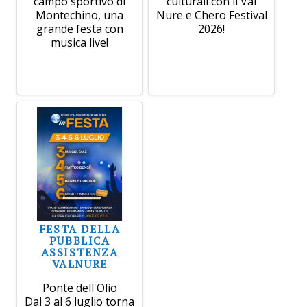
campo sportivo di
culturali con il Val
Montechino, una
Nure e Chero Festival
grande festa con
2026!
musica live!
FESTA DELLA
PUBBLICA
ASSISTENZA
VALNURE
Ponte dell'Olio
Dal 3 al 6 luglio torna