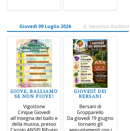
Giovedì 09 Luglio 2026
S. Veronica Giuliani
GIOVE, BALLIAMO
GIOVEDÌ DEI
SE NON PIOVE!
BERSANI
Vigolzone
Bersani di
Cinque Giovedì
Gropparello
all'insegna del ballo e
Da giovedì 19 giugno
della musica, presso
tornano gli
Circolo ANSPI Rifugio
appuntamenti con i