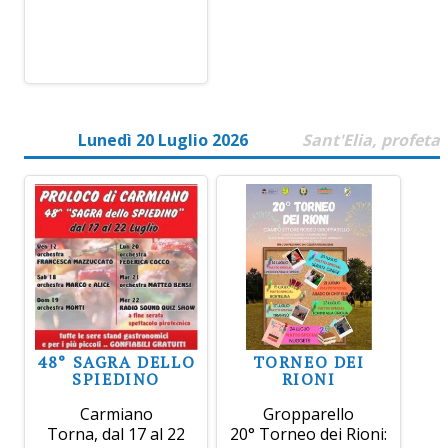
Lunedì 20 Luglio 2026
Sant'Elia, profeta
48° SAGRA DELLO
TORNEO DEI
SPIEDINO
RIONI
Carmiano
Gropparello
Torna, dal 17 al 22
20° Torneo dei Rioni: