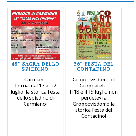
48° SAGRA DELLO
36° FESTA DEL
SPIEDINO
CONTADINO
Carmiano
Groppovisdomo di
Torna, dal 17 al 22
Gropparello
luglio, la storica Festa
Il 18 e il 19 luglio non
dello spiedino di
perdetevi a
Carmiano!
Groppovisdomo la
storica Festa del
Contadino!