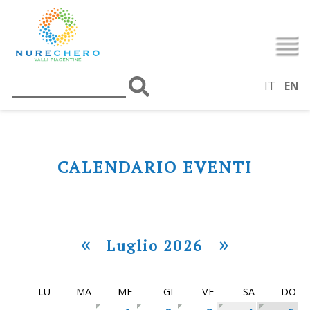
IT
EN
CALENDARIO EVENTI
«
»
Luglio 2026
LU
MA
ME
GI
VE
SA
DO