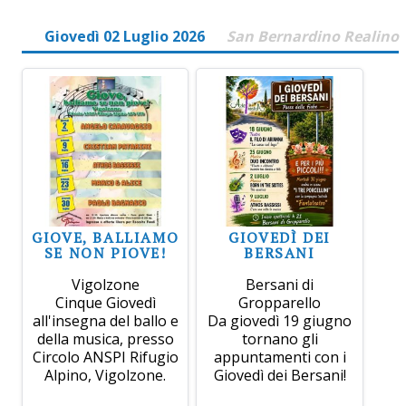
Giovedì 02 Luglio 2026
San Bernardino Realino
GIOVE, BALLIAMO
GIOVEDÌ DEI
SE NON PIOVE!
BERSANI
Vigolzone
Bersani di
Cinque Giovedì
Gropparello
all'insegna del ballo e
Da giovedì 19 giugno
della musica, presso
tornano gli
Circolo ANSPI Rifugio
appuntamenti con i
Alpino, Vigolzone.
Giovedì dei Bersani!