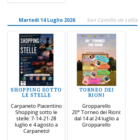
Martedì 14 Luglio 2026
San Camillo de Lellis
SHOPPING SOTTO
TORNEO DEI
LE STELLE
RIONI
Carpaneto Piacentino
Gropparello
Shopping sotto le
20° Torneo dei Rioni:
stelle: 7-14-21-28
dal 14 al 24 luglio a
luglio e 4 agosto a
Gropparello
Carpaneto!