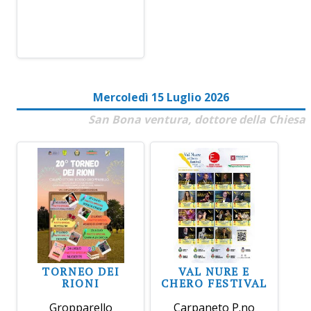
Mercoledì 15 Luglio 2026
San Bona ventura, dottore della Chiesa
TORNEO DEI
VAL NURE E
RIONI
CHERO FESTIVAL
Gropparello
Carpaneto P.no