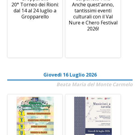
20° Torneo dei Rioni:
Anche quest'anno,
dal 14 al 24 luglio a
tantissimi eventi
Gropparello
culturali con il Val
Nure e Chero Festival
2026!
Giovedì 16 Luglio 2026
Beata Maria del Monte Carmelo