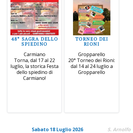
48° SAGRA DELLO
TORNEO DEI
SPIEDINO
RIONI
Carmiano
Gropparello
Torna, dal 17 al 22
20° Torneo dei Rioni:
luglio, la storica Festa
dal 14 al 24 luglio a
dello spiedino di
Gropparello
Carmiano!
Sabato 18 Luglio 2026
S. Arnolfo