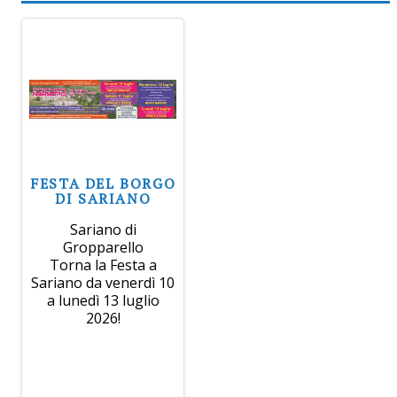
FESTA DEL BORGO
DI SARIANO
Sariano di
Gropparello
Torna la Festa a
Sariano da venerdì 10
a lunedì 13 luglio
2026!