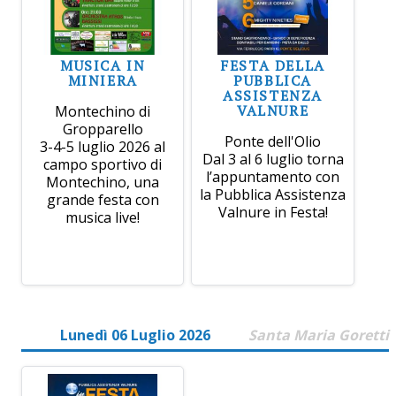
MUSICA IN
FESTA DELLA
MINIERA
PUBBLICA
ASSISTENZA
VALNURE
Montechino di
Gropparello
Ponte dell'Olio
3-4-5 luglio 2026 al
Dal 3 al 6 luglio torna
campo sportivo di
l’appuntamento con
Montechino, una
la Pubblica Assistenza
grande festa con
Valnure in Festa!
musica live!
Lunedì 06 Luglio 2026
Santa Maria Goretti