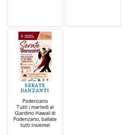
SERATE
DANZANTI
Podenzano
Tutti i martedì al
Giardino Hawaii di
Podenzano, ballate
tutti insieme!