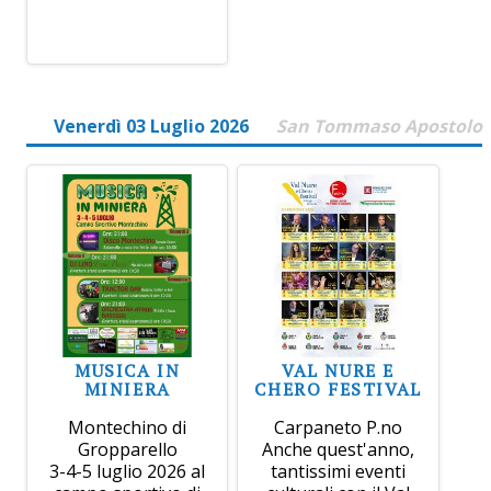
Venerdì 03 Luglio 2026
San Tommaso Apostolo
MUSICA IN
VAL NURE E
MINIERA
CHERO FESTIVAL
Montechino di
Carpaneto P.no
Gropparello
Anche quest'anno,
3-4-5 luglio 2026 al
tantissimi eventi