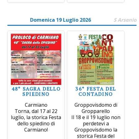
Domenica 19 Luglio 2026
S Arsenio
48° SAGRA DELLO
36° FESTA DEL
SPIEDINO
CONTADINO
Carmiano
Groppovisdomo di
Torna, dal 17 al 22
Gropparello
luglio, la storica Festa
Il 18 e il 19 luglio non
dello spiedino di
perdetevi a
Carmiano!
Groppovisdomo la
storica Festa del