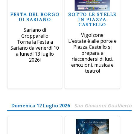
FESTA DEL BORGO
SOTTO LE STELLE
DI SARIANO
IN PIAZZA
CASTELLO
Sariano di
Vigolzone
Gropparello
L'estate è alle porte e
Torna la Festa a
Piazza Castello si
Sariano da venerdì 10
prepara a
a lunedì 13 luglio
riaccendersi di luci,
2026!
emozioni, musica e
teatro!
Domenica 12 Luglio 2026
San Giovanni Gualberto