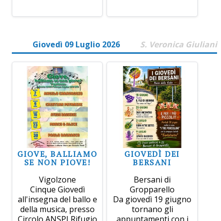
Giovedì 09 Luglio 2026
S. Veronica Giuliani
GIOVE, BALLIAMO
GIOVEDÌ DEI
SE NON PIOVE!
BERSANI
Vigolzone
Bersani di
Cinque Giovedì
Gropparello
all'insegna del ballo e
Da giovedì 19 giugno
della musica, presso
tornano gli
Circolo ANSPI Rifugio
appuntamenti con i