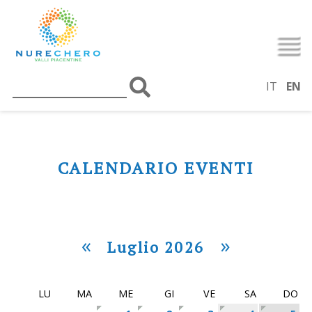
IT
EN
CALENDARIO EVENTI
«
»
Luglio 2026
LU
MA
ME
GI
VE
SA
DO