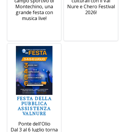
campo sportivo di
culturali con il Val
Montechino, una
Nure e Chero Festival
grande festa con
2026!
musica live!
FESTA DELLA
PUBBLICA
ASSISTENZA
VALNURE
Ponte dell'Olio
Dal 3 al 6 luglio torna