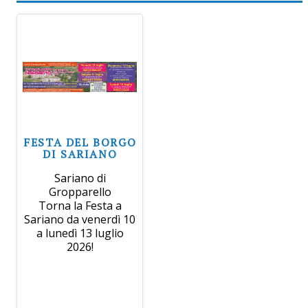
FESTA DEL BORGO
DI SARIANO
Sariano di
Gropparello
Torna la Festa a
Sariano da venerdì 10
a lunedì 13 luglio
2026!