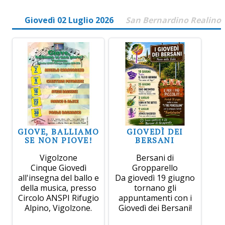
Giovedì 02 Luglio 2026
San Bernardino Realino
GIOVE, BALLIAMO
GIOVEDÌ DEI
SE NON PIOVE!
BERSANI
Vigolzone
Bersani di
Cinque Giovedì
Gropparello
all'insegna del ballo e
Da giovedì 19 giugno
della musica, presso
tornano gli
Circolo ANSPI Rifugio
appuntamenti con i
Alpino, Vigolzone.
Giovedì dei Bersani!