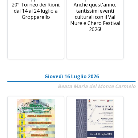
20° Torneo dei Rioni:
Anche quest'anno,
dal 14 al 24 luglio a
tantissimi eventi
Gropparello
culturali con il Val
Nure e Chero Festival
2026!
Giovedì 16 Luglio 2026
Beata Maria del Monte Carmelo