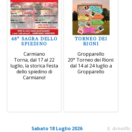
48° SAGRA DELLO
TORNEO DEI
SPIEDINO
RIONI
Carmiano
Gropparello
Torna, dal 17 al 22
20° Torneo dei Rioni:
luglio, la storica Festa
dal 14 al 24 luglio a
dello spiedino di
Gropparello
Carmiano!
Sabato 18 Luglio 2026
S. Arnolfo