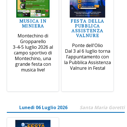
MUSICA IN
FESTA DELLA
MINIERA
PUBBLICA
ASSISTENZA
VALNURE
Montechino di
Gropparello
Ponte dell'Olio
3-4-5 luglio 2026 al
Dal 3 al 6 luglio torna
campo sportivo di
l’appuntamento con
Montechino, una
la Pubblica Assistenza
grande festa con
Valnure in Festa!
musica live!
Lunedì 06 Luglio 2026
Santa Maria Goretti