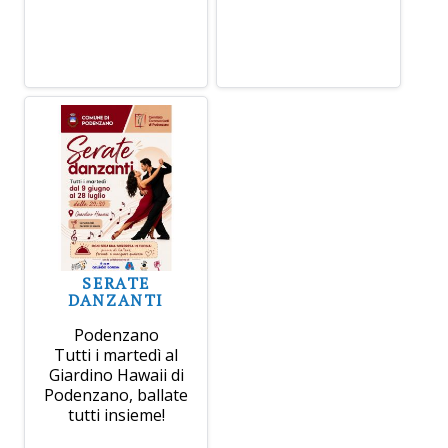
SERATE
DANZANTI
Podenzano
Tutti i martedì al
Giardino Hawaii di
Podenzano, ballate
tutti insieme!