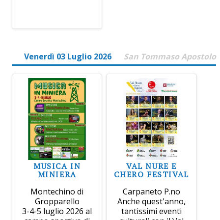
Venerdì 03 Luglio 2026
San Tommaso Apostolo
MUSICA IN
VAL NURE E
MINIERA
CHERO FESTIVAL
Montechino di
Carpaneto P.no
Gropparello
Anche quest'anno,
3-4-5 luglio 2026 al
tantissimi eventi