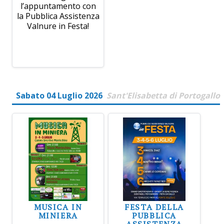
l’appuntamento con
la Pubblica Assistenza
Valnure in Festa!
Sabato 04 Luglio 2026
Sant'Elisabetta di Portogallo
MUSICA IN
FESTA DELLA
MINIERA
PUBBLICA
ASSISTENZA