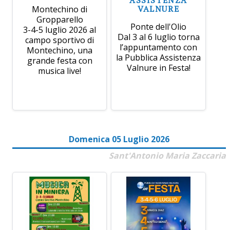
VALNURE
Montechino di
Gropparello
Ponte dell'Olio
3-4-5 luglio 2026 al
Dal 3 al 6 luglio torna
campo sportivo di
l’appuntamento con
Montechino, una
la Pubblica Assistenza
grande festa con
Valnure in Festa!
musica live!
Domenica 05 Luglio 2026
Sant'Antonio Maria Zaccaria