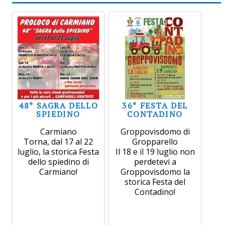
48° SAGRA DELLO
36° FESTA DEL
SPIEDINO
CONTADINO
Carmiano
Groppovisdomo di
Torna, dal 17 al 22
Gropparello
luglio, la storica Festa
Il 18 e il 19 luglio non
dello spiedino di
perdetevi a
Carmiano!
Groppovisdomo la
storica Festa del
Contadino!