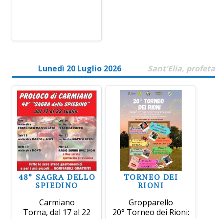
Lunedì 20 Luglio 2026
Sant'Elia, profeta
48° SAGRA DELLO
TORNEO DEI
SPIEDINO
RIONI
Carmiano
Gropparello
Torna, dal 17 al 22
20° Torneo dei Rioni: