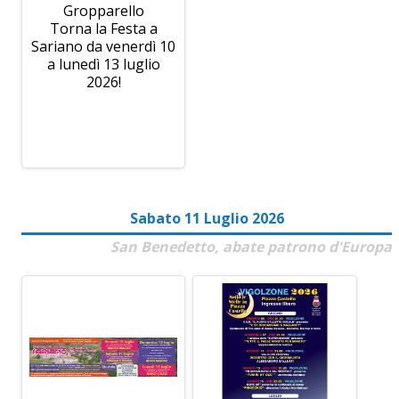
Gropparello
Torna la Festa a
Sariano da venerdì 10
a lunedì 13 luglio
2026!
Sabato 11 Luglio 2026
San Benedetto, abate patrono d'Europa