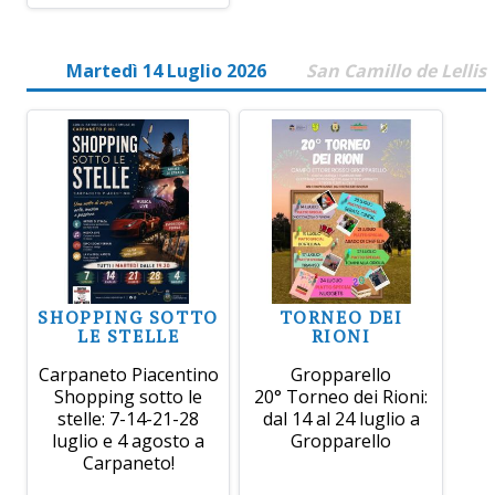
Martedì 14 Luglio 2026
San Camillo de Lellis
SHOPPING SOTTO
TORNEO DEI
LE STELLE
RIONI
Carpaneto Piacentino
Gropparello
Shopping sotto le
20° Torneo dei Rioni:
stelle: 7-14-21-28
dal 14 al 24 luglio a
luglio e 4 agosto a
Gropparello
Carpaneto!