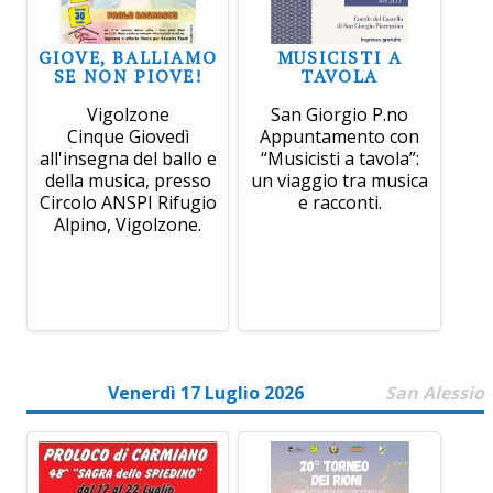
GIOVE, BALLIAMO
MUSICISTI A
SE NON PIOVE!
TAVOLA
Vigolzone
San Giorgio P.no
Cinque Giovedì
Appuntamento con
all'insegna del ballo e
“Musicisti a tavola”:
della musica, presso
un viaggio tra musica
Circolo ANSPI Rifugio
e racconti.
Alpino, Vigolzone.
Venerdì 17 Luglio 2026
San Alessio