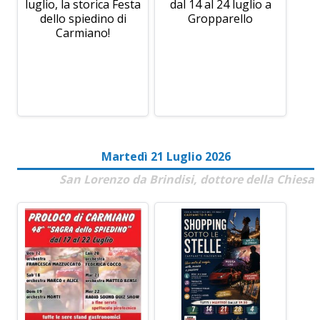
luglio, la storica Festa
dal 14 al 24 luglio a
dello spiedino di
Gropparello
Carmiano!
Martedì 21 Luglio 2026
San Lorenzo da Brindisi, dottore della Chiesa