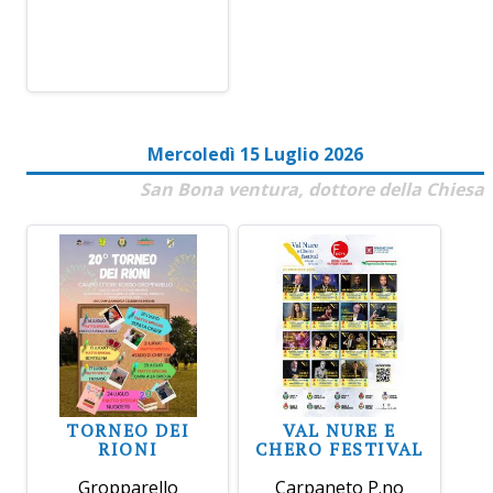
Mercoledì 15 Luglio 2026
San Bona ventura, dottore della Chiesa
TORNEO DEI
VAL NURE E
RIONI
CHERO FESTIVAL
Gropparello
Carpaneto P.no