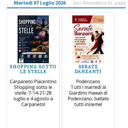
Martedì 07 Luglio 2026
San Benedetto XI, papa
SHOPPING SOTTO
SERATE
LE STELLE
DANZANTI
Carpaneto Piacentino
Podenzano
Shopping sotto le
Tutti i martedì al
stelle: 7-14-21-28
Giardino Hawaii di
luglio e 4 agosto a
Podenzano, ballate
Carpaneto!
tutti insieme!