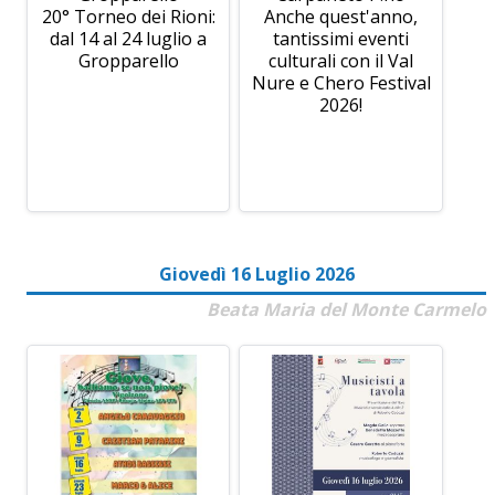
20° Torneo dei Rioni:
Anche quest'anno,
dal 14 al 24 luglio a
tantissimi eventi
Gropparello
culturali con il Val
Nure e Chero Festival
2026!
Giovedì 16 Luglio 2026
Beata Maria del Monte Carmelo