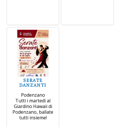
SERATE
DANZANTI
Podenzano
Tutti i martedì al
Giardino Hawaii di
Podenzano, ballate
tutti insieme!