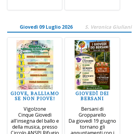
Giovedì 09 Luglio 2026
S. Veronica Giuliani
GIOVE, BALLIAMO
GIOVEDÌ DEI
SE NON PIOVE!
BERSANI
Vigolzone
Bersani di
Cinque Giovedì
Gropparello
all'insegna del ballo e
Da giovedì 19 giugno
della musica, presso
tornano gli
Circolo ANSPI Rifugio
appuntamenti con i