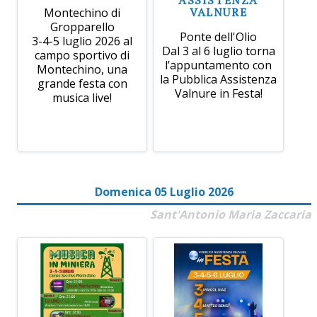
VALNURE
Montechino di
Gropparello
Ponte dell'Olio
3-4-5 luglio 2026 al
Dal 3 al 6 luglio torna
campo sportivo di
l’appuntamento con
Montechino, una
la Pubblica Assistenza
grande festa con
Valnure in Festa!
musica live!
Domenica 05 Luglio 2026
Sant'Antonio Maria Zaccaria