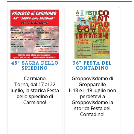
48° SAGRA DELLO
36° FESTA DEL
SPIEDINO
CONTADINO
Carmiano
Groppovisdomo di
Torna, dal 17 al 22
Gropparello
luglio, la storica Festa
Il 18 e il 19 luglio non
dello spiedino di
perdetevi a
Carmiano!
Groppovisdomo la
storica Festa del
Contadino!