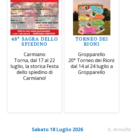
48° SAGRA DELLO
TORNEO DEI
SPIEDINO
RIONI
Carmiano
Gropparello
Torna, dal 17 al 22
20° Torneo dei Rioni:
luglio, la storica Festa
dal 14 al 24 luglio a
dello spiedino di
Gropparello
Carmiano!
Sabato 18 Luglio 2026
S. Arnolfo