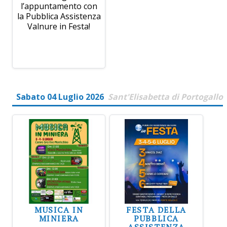
l’appuntamento con
la Pubblica Assistenza
Valnure in Festa!
Sabato 04 Luglio 2026
Sant'Elisabetta di Portogallo
MUSICA IN
FESTA DELLA
MINIERA
PUBBLICA
ASSISTENZA