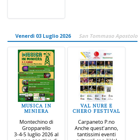
Venerdì 03 Luglio 2026
San Tommaso Apostolo
MUSICA IN
VAL NURE E
MINIERA
CHERO FESTIVAL
Montechino di
Carpaneto P.no
Gropparello
Anche quest'anno,
3-4-5 luglio 2026 al
tantissimi eventi