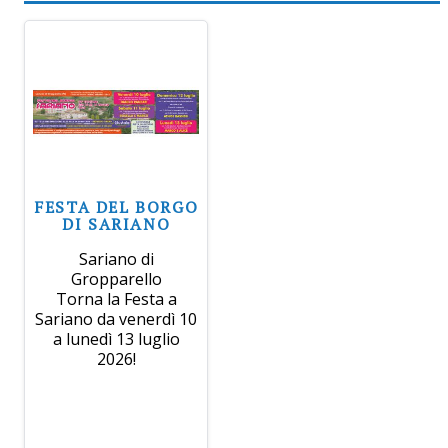
FESTA DEL BORGO
DI SARIANO
Sariano di
Gropparello
Torna la Festa a
Sariano da venerdì 10
a lunedì 13 luglio
2026!