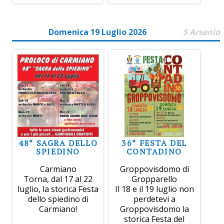
Domenica 19 Luglio 2026
S Arsenio
48° SAGRA DELLO
36° FESTA DEL
SPIEDINO
CONTADINO
Carmiano
Groppovisdomo di
Torna, dal 17 al 22
Gropparello
luglio, la storica Festa
Il 18 e il 19 luglio non
dello spiedino di
perdetevi a
Carmiano!
Groppovisdomo la
storica Festa del