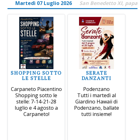
Martedì 07 Luglio 2026
San Benedetto XI, papa
SHOPPING SOTTO
SERATE
LE STELLE
DANZANTI
Carpaneto Piacentino
Podenzano
Shopping sotto le
Tutti i martedì al
stelle: 7-14-21-28
Giardino Hawaii di
luglio e 4 agosto a
Podenzano, ballate
Carpaneto!
tutti insieme!