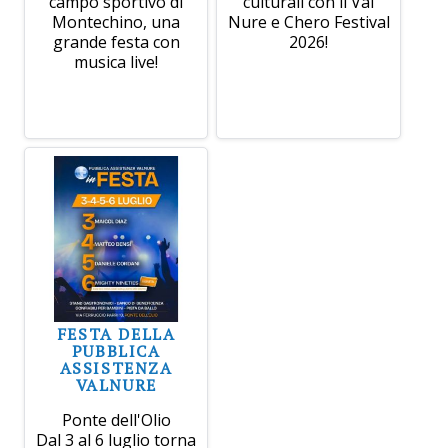
campo sportivo di
culturali con il Val
Montechino, una
Nure e Chero Festival
grande festa con
2026!
musica live!
FESTA DELLA
PUBBLICA
ASSISTENZA
VALNURE
Ponte dell'Olio
Dal 3 al 6 luglio torna