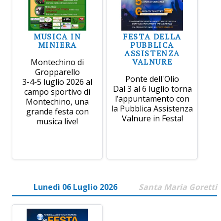
MUSICA IN
FESTA DELLA
MINIERA
PUBBLICA
ASSISTENZA
VALNURE
Montechino di
Gropparello
Ponte dell'Olio
3-4-5 luglio 2026 al
Dal 3 al 6 luglio torna
campo sportivo di
l’appuntamento con
Montechino, una
la Pubblica Assistenza
grande festa con
Valnure in Festa!
musica live!
Lunedì 06 Luglio 2026
Santa Maria Goretti