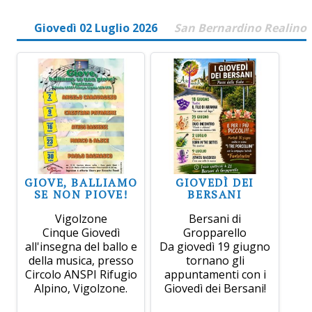
Giovedì 02 Luglio 2026
San Bernardino Realino
GIOVE, BALLIAMO
GIOVEDÌ DEI
SE NON PIOVE!
BERSANI
Vigolzone
Bersani di
Cinque Giovedì
Gropparello
all'insegna del ballo e
Da giovedì 19 giugno
della musica, presso
tornano gli
Circolo ANSPI Rifugio
appuntamenti con i
Alpino, Vigolzone.
Giovedì dei Bersani!