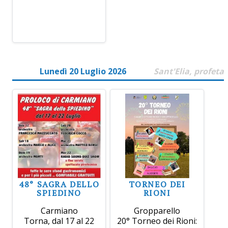
Lunedì 20 Luglio 2026
Sant'Elia, profeta
48° SAGRA DELLO
TORNEO DEI
SPIEDINO
RIONI
Carmiano
Gropparello
Torna, dal 17 al 22
20° Torneo dei Rioni: