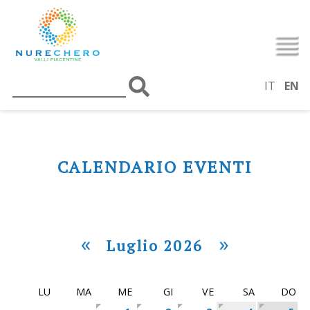
IT
EN
CALENDARIO EVENTI
«
»
Luglio 2026
LU
MA
ME
GI
VE
SA
DO