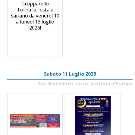
Gropparello
Torna la Festa a
Sariano da venerdì 10
a lunedì 13 luglio
2026!
Sabato 11 Luglio 2026
San Benedetto, abate patrono d'Europa