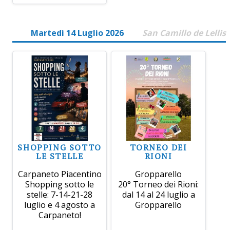
Martedì 14 Luglio 2026
San Camillo de Lellis
SHOPPING SOTTO
TORNEO DEI
LE STELLE
RIONI
Carpaneto Piacentino
Gropparello
Shopping sotto le
20° Torneo dei Rioni:
stelle: 7-14-21-28
dal 14 al 24 luglio a
luglio e 4 agosto a
Gropparello
Carpaneto!