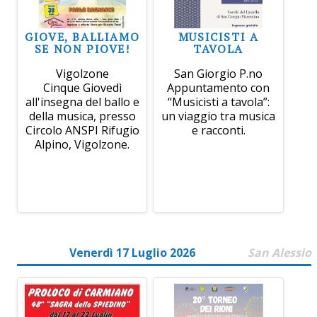
GIOVE, BALLIAMO
MUSICISTI A
SE NON PIOVE!
TAVOLA
Vigolzone
San Giorgio P.no
Cinque Giovedì
Appuntamento con
all'insegna del ballo e
“Musicisti a tavola”:
della musica, presso
un viaggio tra musica
Circolo ANSPI Rifugio
e racconti.
Alpino, Vigolzone.
Venerdì 17 Luglio 2026
San Alessio