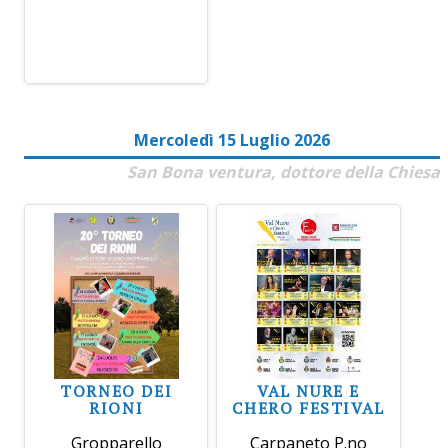
Mercoledì 15 Luglio 2026
San Bona ventura, dottore della Chiesa
TORNEO DEI
VAL NURE E
RIONI
CHERO FESTIVAL
Gropparello
Carpaneto P.no