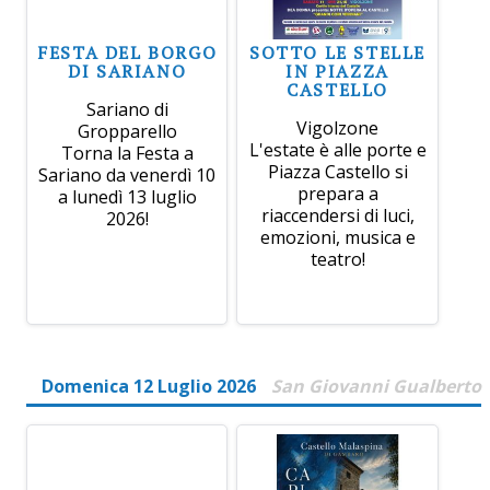
FESTA DEL BORGO
SOTTO LE STELLE
DI SARIANO
IN PIAZZA
CASTELLO
Sariano di
Vigolzone
Gropparello
L'estate è alle porte e
Torna la Festa a
Piazza Castello si
Sariano da venerdì 10
prepara a
a lunedì 13 luglio
riaccendersi di luci,
2026!
emozioni, musica e
teatro!
Domenica 12 Luglio 2026
San Giovanni Gualberto