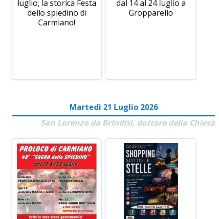
luglio, la storica Festa
dal 14 al 24 luglio a
dello spiedino di
Gropparello
Carmiano!
Martedì 21 Luglio 2026
San Lorenzo da Brindisi, dottore della Chiesa