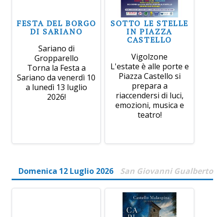
FESTA DEL BORGO
SOTTO LE STELLE
DI SARIANO
IN PIAZZA
CASTELLO
Sariano di
Vigolzone
Gropparello
L'estate è alle porte e
Torna la Festa a
Piazza Castello si
Sariano da venerdì 10
prepara a
a lunedì 13 luglio
riaccendersi di luci,
2026!
emozioni, musica e
teatro!
Domenica 12 Luglio 2026
San Giovanni Gualberto