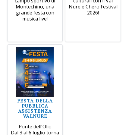
campo sportivo di
culturali con il Val
Montechino, una
Nure e Chero Festival
grande festa con
2026!
musica live!
FESTA DELLA
PUBBLICA
ASSISTENZA
VALNURE
Ponte dell'Olio
Dal 3 al 6 luglio torna