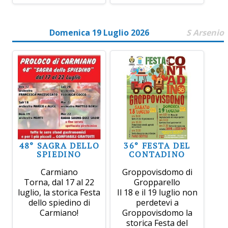
Domenica 19 Luglio 2026
S Arsenio
48° SAGRA DELLO
36° FESTA DEL
SPIEDINO
CONTADINO
Carmiano
Groppovisdomo di
Torna, dal 17 al 22
Gropparello
luglio, la storica Festa
Il 18 e il 19 luglio non
dello spiedino di
perdetevi a
Carmiano!
Groppovisdomo la
storica Festa del