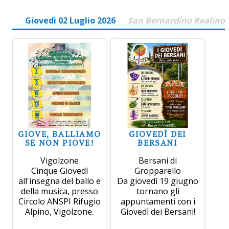
Giovedì 02 Luglio 2026
San Bernardino Realino
GIOVE, BALLIAMO
GIOVEDÌ DEI
SE NON PIOVE!
BERSANI
Vigolzone
Bersani di
Cinque Giovedì
Gropparello
all'insegna del ballo e
Da giovedì 19 giugno
della musica, presso
tornano gli
Circolo ANSPI Rifugio
appuntamenti con i
Alpino, Vigolzone.
Giovedì dei Bersani!