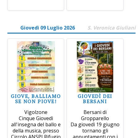
Giovedì 09 Luglio 2026
S. Veronica Giuliani
GIOVE, BALLIAMO
GIOVEDÌ DEI
SE NON PIOVE!
BERSANI
Vigolzone
Bersani di
Cinque Giovedì
Gropparello
all'insegna del ballo e
Da giovedì 19 giugno
della musica, presso
tornano gli
Circolo ANSPI Rifugio
appuntamenti con i