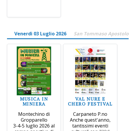
Venerdì 03 Luglio 2026
San Tommaso Apostolo
MUSICA IN
VAL NURE E
MINIERA
CHERO FESTIVAL
Montechino di
Carpaneto P.no
Gropparello
Anche quest'anno,
3-4-5 luglio 2026 al
tantissimi eventi