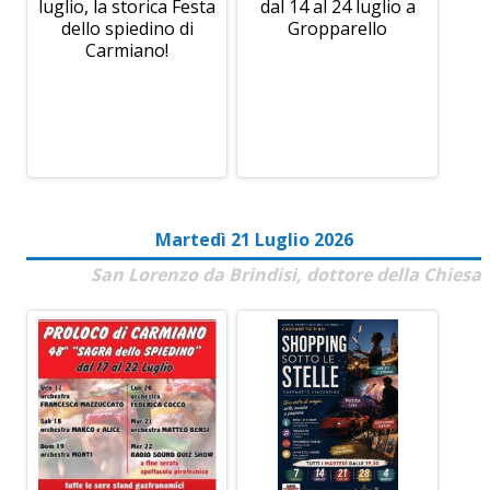
luglio, la storica Festa
dal 14 al 24 luglio a
dello spiedino di
Gropparello
Carmiano!
Martedì 21 Luglio 2026
San Lorenzo da Brindisi, dottore della Chiesa