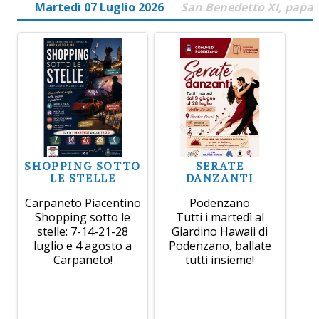
Martedì 07 Luglio 2026
San Benedetto XI, papa
SHOPPING SOTTO
SERATE
LE STELLE
DANZANTI
Carpaneto Piacentino
Podenzano
Shopping sotto le
Tutti i martedì al
stelle: 7-14-21-28
Giardino Hawaii di
luglio e 4 agosto a
Podenzano, ballate
Carpaneto!
tutti insieme!