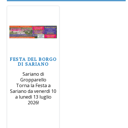
FESTA DEL BORGO
DI SARIANO
Sariano di
Gropparello
Torna la Festa a
Sariano da venerdì 10
a lunedì 13 luglio
2026!