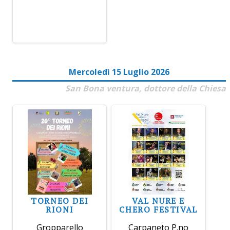
Mercoledì 15 Luglio 2026
San Bona ventura, dottore della Chiesa
TORNEO DEI
VAL NURE E
RIONI
CHERO FESTIVAL
Gropparello
Carpaneto P.no