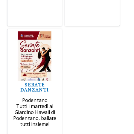
SERATE
DANZANTI
Podenzano
Tutti i martedì al
Giardino Hawaii di
Podenzano, ballate
tutti insieme!