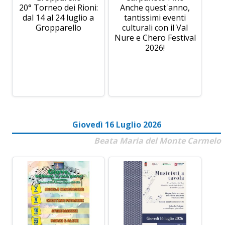
20° Torneo dei Rioni:
Anche quest'anno,
dal 14 al 24 luglio a
tantissimi eventi
Gropparello
culturali con il Val
Nure e Chero Festival
2026!
Giovedì 16 Luglio 2026
Beata Maria del Monte Carmelo