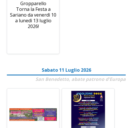
Gropparello
Torna la Festa a
Sariano da venerdì 10
a lunedì 13 luglio
2026!
Sabato 11 Luglio 2026
San Benedetto, abate patrono d'Europa