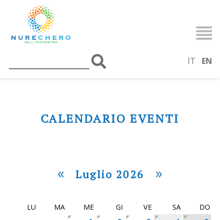
IT
EN
CALENDARIO EVENTI
«
»
Luglio 2026
LU
MA
ME
GI
VE
SA
DO