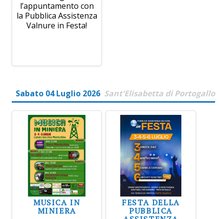
l’appuntamento con
la Pubblica Assistenza
Valnure in Festa!
Sabato 04 Luglio 2026
Sant'Elisabetta di Portogallo
MUSICA IN
FESTA DELLA
MINIERA
PUBBLICA
ASSISTENZA