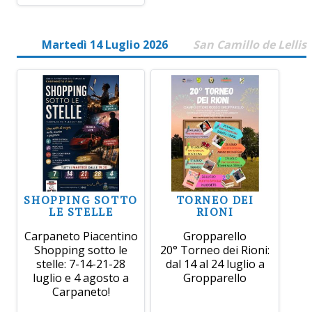
Martedì 14 Luglio 2026
San Camillo de Lellis
SHOPPING SOTTO
TORNEO DEI
LE STELLE
RIONI
Carpaneto Piacentino
Gropparello
Shopping sotto le
20° Torneo dei Rioni:
stelle: 7-14-21-28
dal 14 al 24 luglio a
luglio e 4 agosto a
Gropparello
Carpaneto!