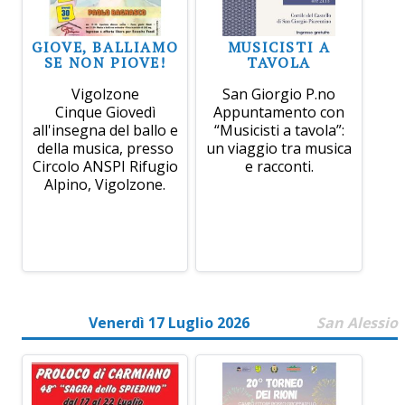
GIOVE, BALLIAMO
MUSICISTI A
SE NON PIOVE!
TAVOLA
Vigolzone
San Giorgio P.no
Cinque Giovedì
Appuntamento con
all'insegna del ballo e
“Musicisti a tavola”:
della musica, presso
un viaggio tra musica
Circolo ANSPI Rifugio
e racconti.
Alpino, Vigolzone.
Venerdì 17 Luglio 2026
San Alessio