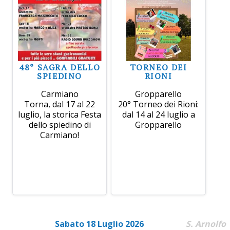
48° SAGRA DELLO
TORNEO DEI
SPIEDINO
RIONI
Carmiano
Gropparello
Torna, dal 17 al 22
20° Torneo dei Rioni:
luglio, la storica Festa
dal 14 al 24 luglio a
dello spiedino di
Gropparello
Carmiano!
Sabato 18 Luglio 2026
S. Arnolfo