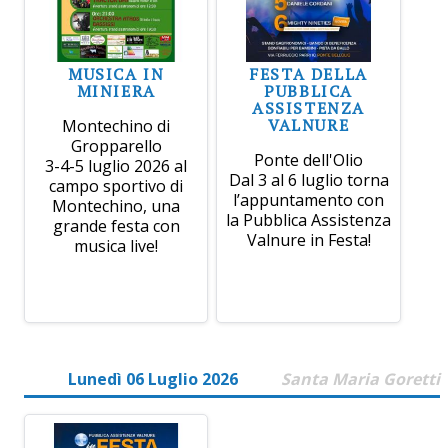
MUSICA IN
FESTA DELLA
MINIERA
PUBBLICA
ASSISTENZA
VALNURE
Montechino di
Gropparello
Ponte dell'Olio
3-4-5 luglio 2026 al
Dal 3 al 6 luglio torna
campo sportivo di
l’appuntamento con
Montechino, una
la Pubblica Assistenza
grande festa con
Valnure in Festa!
musica live!
Lunedì 06 Luglio 2026
Santa Maria Goretti