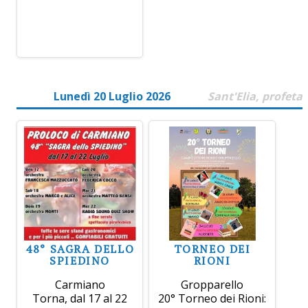
Lunedì 20 Luglio 2026
Sant'Elia, profeta
48° SAGRA DELLO
TORNEO DEI
SPIEDINO
RIONI
Carmiano
Gropparello
Torna, dal 17 al 22
20° Torneo dei Rioni: