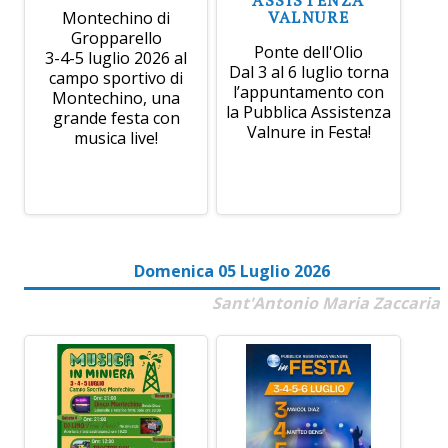
VALNURE
Montechino di
Gropparello
Ponte dell'Olio
3-4-5 luglio 2026 al
Dal 3 al 6 luglio torna
campo sportivo di
l’appuntamento con
Montechino, una
la Pubblica Assistenza
grande festa con
Valnure in Festa!
musica live!
Domenica 05 Luglio 2026
Sant'Antonio Maria Zaccaria