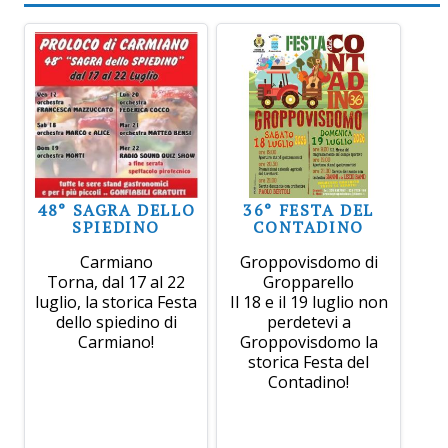
48° SAGRA DELLO
36° FESTA DEL
SPIEDINO
CONTADINO
Carmiano
Groppovisdomo di
Torna, dal 17 al 22
Gropparello
luglio, la storica Festa
Il 18 e il 19 luglio non
dello spiedino di
perdetevi a
Carmiano!
Groppovisdomo la
storica Festa del
Contadino!