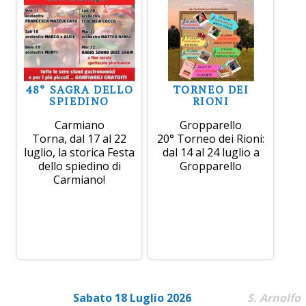
48° SAGRA DELLO
TORNEO DEI
SPIEDINO
RIONI
Carmiano
Gropparello
Torna, dal 17 al 22
20° Torneo dei Rioni:
luglio, la storica Festa
dal 14 al 24 luglio a
dello spiedino di
Gropparello
Carmiano!
Sabato 18 Luglio 2026
S. Arnolfo