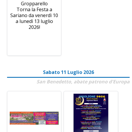
Gropparello
Torna la Festa a
Sariano da venerdì 10
a lunedì 13 luglio
2026!
Sabato 11 Luglio 2026
San Benedetto, abate patrono d'Europa