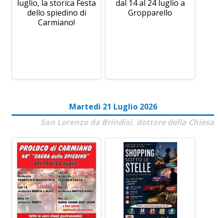
luglio, la storica Festa
dal 14 al 24 luglio a
dello spiedino di
Gropparello
Carmiano!
Martedì 21 Luglio 2026
San Lorenzo da Brindisi, dottore della Chiesa