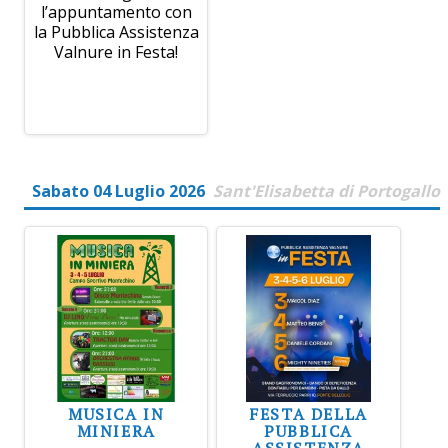
l’appuntamento con
la Pubblica Assistenza
Valnure in Festa!
Sabato 04 Luglio 2026
Sant'Elisabetta di Portogallo
MUSICA IN
FESTA DELLA
MINIERA
PUBBLICA
ASSISTENZA