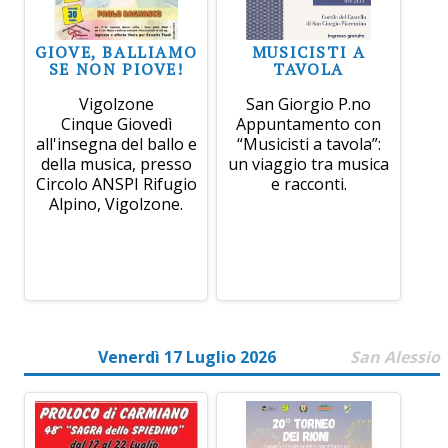
GIOVE, BALLIAMO
MUSICISTI A
SE NON PIOVE!
TAVOLA
Vigolzone
San Giorgio P.no
Cinque Giovedì
Appuntamento con
all'insegna del ballo e
“Musicisti a tavola”:
della musica, presso
un viaggio tra musica
Circolo ANSPI Rifugio
e racconti.
Alpino, Vigolzone.
Venerdì 17 Luglio 2026
San Alessio