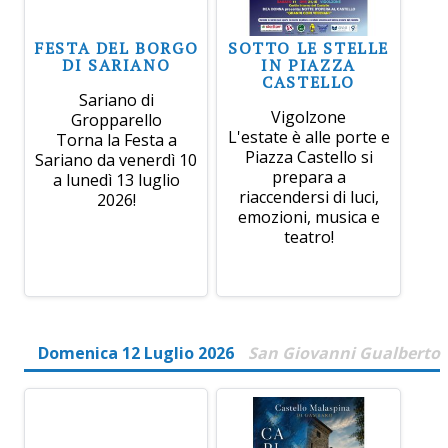
FESTA DEL BORGO
SOTTO LE STELLE
DI SARIANO
IN PIAZZA
CASTELLO
Sariano di
Vigolzone
Gropparello
L'estate è alle porte e
Torna la Festa a
Piazza Castello si
Sariano da venerdì 10
prepara a
a lunedì 13 luglio
riaccendersi di luci,
2026!
emozioni, musica e
teatro!
Domenica 12 Luglio 2026
San Giovanni Gualberto