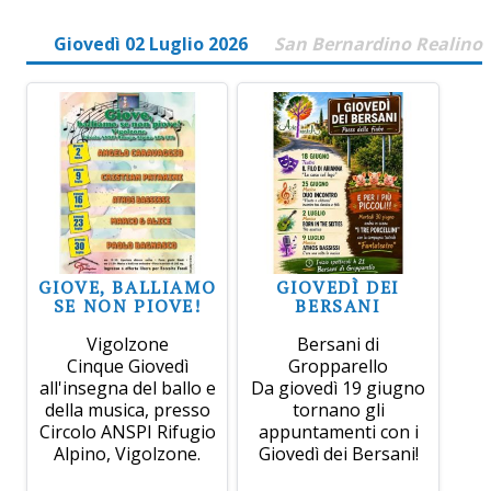
Giovedì 02 Luglio 2026
San Bernardino Realino
GIOVE, BALLIAMO
GIOVEDÌ DEI
SE NON PIOVE!
BERSANI
Vigolzone
Bersani di
Cinque Giovedì
Gropparello
all'insegna del ballo e
Da giovedì 19 giugno
della musica, presso
tornano gli
Circolo ANSPI Rifugio
appuntamenti con i
Alpino, Vigolzone.
Giovedì dei Bersani!