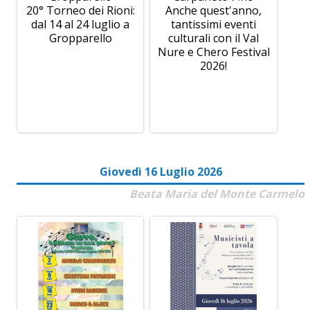
20° Torneo dei Rioni:
Anche quest'anno,
dal 14 al 24 luglio a
tantissimi eventi
Gropparello
culturali con il Val
Nure e Chero Festival
2026!
Giovedì 16 Luglio 2026
Beata Maria del Monte Carmelo