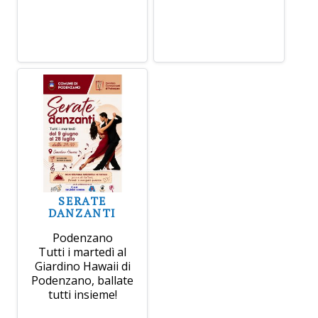
SERATE
DANZANTI
Podenzano
Tutti i martedì al
Giardino Hawaii di
Podenzano, ballate
tutti insieme!