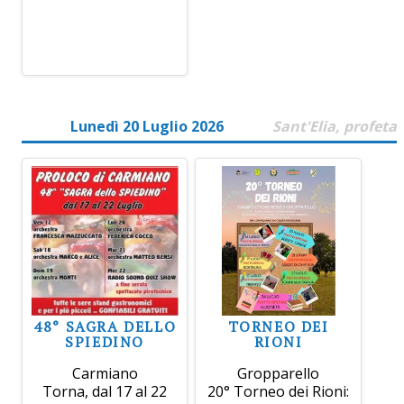
Lunedì 20 Luglio 2026
Sant'Elia, profeta
48° SAGRA DELLO
TORNEO DEI
SPIEDINO
RIONI
Carmiano
Gropparello
Torna, dal 17 al 22
20° Torneo dei Rioni: