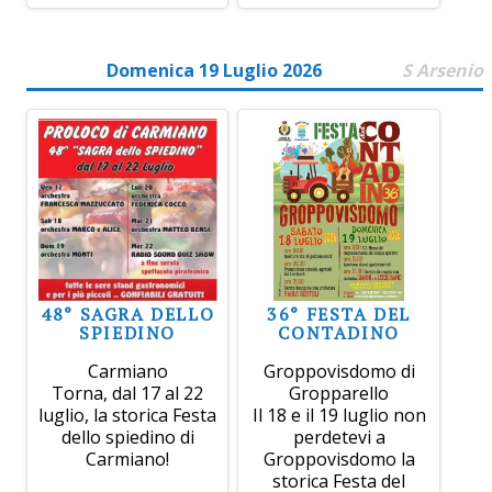
Domenica 19 Luglio 2026
S Arsenio
48° SAGRA DELLO
36° FESTA DEL
SPIEDINO
CONTADINO
Carmiano
Groppovisdomo di
Torna, dal 17 al 22
Gropparello
luglio, la storica Festa
Il 18 e il 19 luglio non
dello spiedino di
perdetevi a
Carmiano!
Groppovisdomo la
storica Festa del