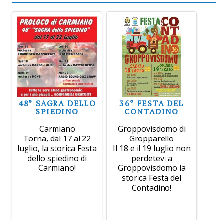
48° SAGRA DELLO
36° FESTA DEL
SPIEDINO
CONTADINO
Carmiano
Groppovisdomo di
Torna, dal 17 al 22
Gropparello
luglio, la storica Festa
Il 18 e il 19 luglio non
dello spiedino di
perdetevi a
Carmiano!
Groppovisdomo la
storica Festa del
Contadino!