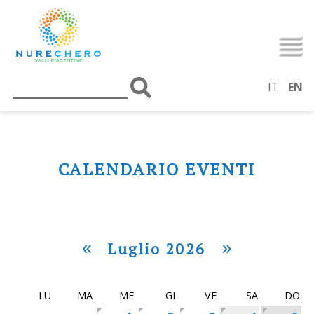
IT
EN
CALENDARIO EVENTI
«
»
Luglio 2026
LU
MA
ME
GI
VE
SA
DO