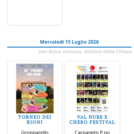
Mercoledì 15 Luglio 2026
San Bona ventura, dottore della Chiesa
TORNEO DEI
VAL NURE E
RIONI
CHERO FESTIVAL
Gropparello
Carpaneto P.no