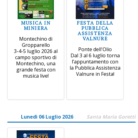
MUSICA IN
FESTA DELLA
MINIERA
PUBBLICA
ASSISTENZA
VALNURE
Montechino di
Gropparello
Ponte dell'Olio
3-4-5 luglio 2026 al
Dal 3 al 6 luglio torna
campo sportivo di
l’appuntamento con
Montechino, una
la Pubblica Assistenza
grande festa con
Valnure in Festa!
musica live!
Lunedì 06 Luglio 2026
Santa Maria Goretti