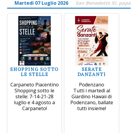
Martedì 07 Luglio 2026
San Benedetto XI, papa
SHOPPING SOTTO
SERATE
LE STELLE
DANZANTI
Carpaneto Piacentino
Podenzano
Shopping sotto le
Tutti i martedì al
stelle: 7-14-21-28
Giardino Hawaii di
luglio e 4 agosto a
Podenzano, ballate
Carpaneto!
tutti insieme!