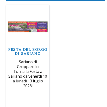
FESTA DEL BORGO
DI SARIANO
Sariano di
Gropparello
Torna la Festa a
Sariano da venerdì 10
a lunedì 13 luglio
2026!