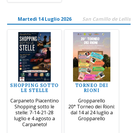
Martedì 14 Luglio 2026
San Camillo de Lellis
SHOPPING SOTTO
TORNEO DEI
LE STELLE
RIONI
Carpaneto Piacentino
Gropparello
Shopping sotto le
20° Torneo dei Rioni:
stelle: 7-14-21-28
dal 14 al 24 luglio a
luglio e 4 agosto a
Gropparello
Carpaneto!