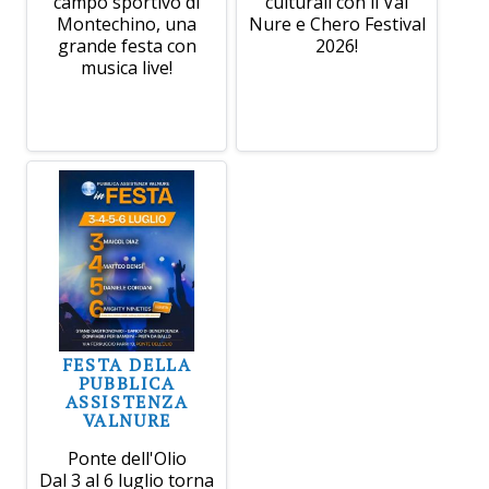
campo sportivo di
culturali con il Val
Montechino, una
Nure e Chero Festival
grande festa con
2026!
musica live!
FESTA DELLA
PUBBLICA
ASSISTENZA
VALNURE
Ponte dell'Olio
Dal 3 al 6 luglio torna