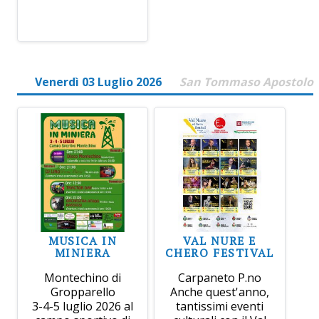
Venerdì 03 Luglio 2026
San Tommaso Apostolo
MUSICA IN
VAL NURE E
MINIERA
CHERO FESTIVAL
Montechino di
Carpaneto P.no
Gropparello
Anche quest'anno,
3-4-5 luglio 2026 al
tantissimi eventi