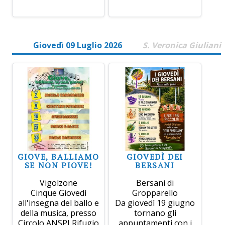
Giovedì 09 Luglio 2026
S. Veronica Giuliani
GIOVE, BALLIAMO
GIOVEDÌ DEI
SE NON PIOVE!
BERSANI
Vigolzone
Bersani di
Cinque Giovedì
Gropparello
all'insegna del ballo e
Da giovedì 19 giugno
della musica, presso
tornano gli
Circolo ANSPI Rifugio
appuntamenti con i