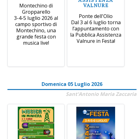
VALNURE
Montechino di
Gropparello
Ponte dell'Olio
3-4-5 luglio 2026 al
Dal 3 al 6 luglio torna
campo sportivo di
l’appuntamento con
Montechino, una
la Pubblica Assistenza
grande festa con
Valnure in Festa!
musica live!
Domenica 05 Luglio 2026
Sant'Antonio Maria Zaccaria