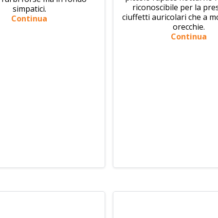
riconoscibile per la pre
simpatici.
ciuffetti auricolari che a m
Continua
orecchie.
Continua