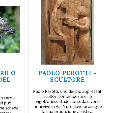
PRE O
PAOLO PEROTTI -
DEL
SCULTORE
Paolo Perotti, uno dei più apprezzati
scultori contemporanei, è
lo raro e
vigolzonese d’adozione: da diversi
si può
anni vive in Val Nure dove prosegue
una scheda
la sua produzione artistica.