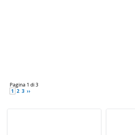
Pagina 1 di 3
 1 
 2 
 3 
 ›› 