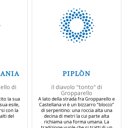
SANIA
PIPLÒN
ello di
Il diavolo "tonto" di
Gropparello
ito la sua
A lato della strada fra Gropparello e
 sua esile,
Castellana vi è un bizzarro “blocco”
si con la
di serpentino: una roccia alta una
alti del
decina di metri la cui parte alta
richiama una forma umana. La
tradizione vuole che si tratti di un