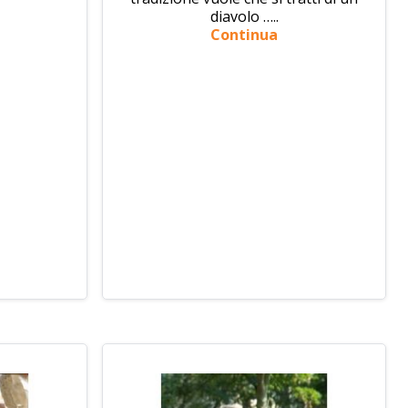
diavolo …..
Continua