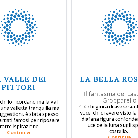
 VALLE DEI
LA BELLA RO
PITTORI
Il fantasma del cast
Gropparello
chi lo ricordano ma la Val
C'è chi giura di avere sent
una valletta tranquilla ma
voce, chi di avere visto la
suggestioni, è stata spesso
diafana figura confonder
artisti famosi per riposare
luce della luna sugli sp
rarre ispirazione ....
castello...
Continua
Continua