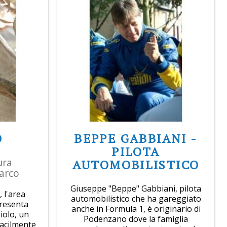
O
BEPPE GABBIANI -
PILOTA
ura
AUTOMOBILISTICO
Marco
Giuseppe "Beppe" Gabbiani, pilota
 l'area
automobilistico che ha gareggiato
resenta
anche in Formula 1, è originario di
siolo, un
Podenzano dove la famiglia
facilmente