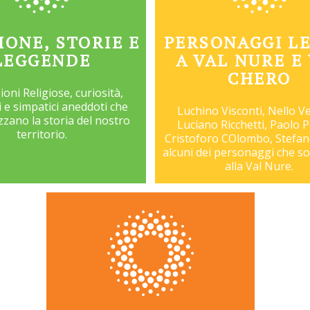
IONE, STORIE E
PERSONAGGI LE
LEGGENDE
A VAL NURE E
CHERO
oni Religiose, curiosità,
 e simpatici aneddoti che
Luchino Visconti, Nello V
zzano la storia del nostro
Luciano Ricchetti, Paolo P
territorio.
Cristoforo COlombo, Stefan
alcuni dei personaggi che so
alla Val Nure.