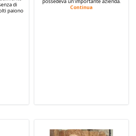
possedeva un'importante azienda.
senza di
Continua
olti paiono