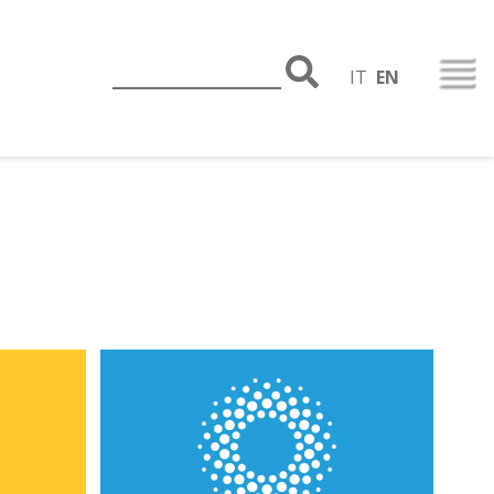
IT
EN