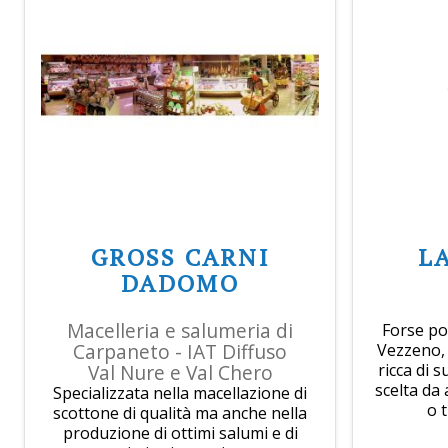
GROSS CARNI
LA
DADOMO
Macelleria e salumeria di
Forse po
Carpaneto - IAT Diffuso
Vezzeno, 
Val Nure e Val Chero
ricca di 
scelta da 
Specializzata nella macellazione di
o t
scottone di qualità ma anche nella
produzione di ottimi salumi e di