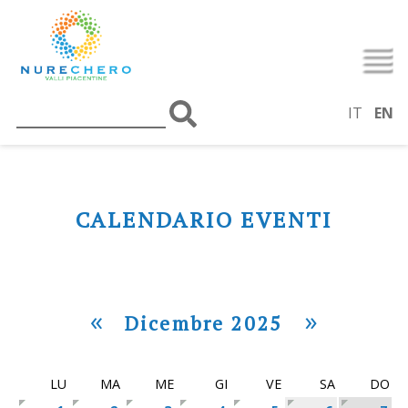
IT
EN
CALENDARIO EVENTI
«
»
Dicembre 2025
LU
MA
ME
GI
VE
SA
DO