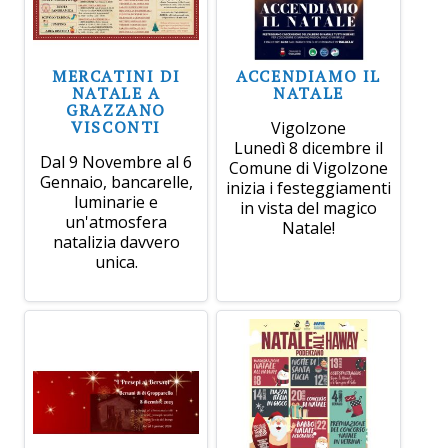
MERCATINI DI
ACCENDIAMO IL
NATALE A
NATALE
GRAZZANO
VISCONTI
Vigolzone
Lunedì 8 dicembre il
Dal 9 Novembre al 6
Comune di Vigolzone
Gennaio, bancarelle,
inizia i festeggiamenti
luminarie e
in vista del magico
un'atmosfera
Natale!
natalizia davvero
unica.