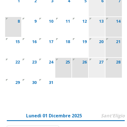
1
2
3
4
5
6
7
8
9
10
11
12
13
14
15
16
17
18
19
20
21
22
23
24
25
26
27
28
29
30
31
Lunedì 01 Dicembre 2025
Sant'Eligio