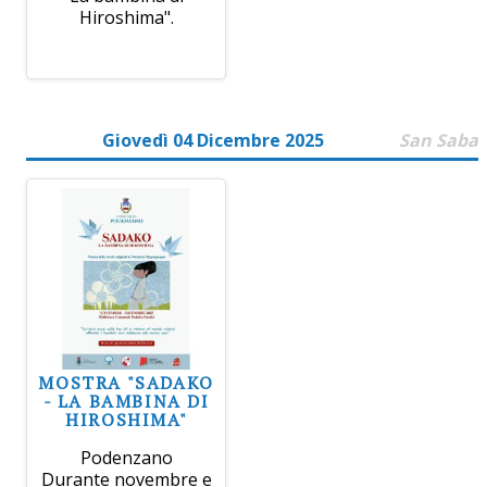
Hiroshima".
Giovedì 04 Dicembre 2025
San Saba
MOSTRA "SADAKO
- LA BAMBINA DI
HIROSHIMA"
Podenzano
Durante novembre e