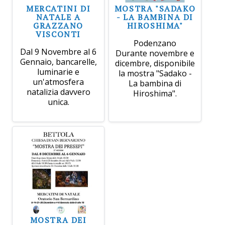
MERCATINI DI
MOSTRA "SADAKO
NATALE A
- LA BAMBINA DI
GRAZZANO
HIROSHIMA"
VISCONTI
Podenzano
Dal 9 Novembre al 6
Durante novembre e
Gennaio, bancarelle,
dicembre, disponibile
luminarie e
la mostra "Sadako -
un'atmosfera
La bambina di
natalizia davvero
Hiroshima".
unica.
MOSTRA DEI