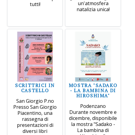
un'atmosfera
tutti!
natalizia unica!
SCRITTRICI IN
MOSTRA "SADAKO
CASTELLO
- LA BAMBINA DI
HIROSHIMA"
San Giorgio P.no
Podenzano
Presso San Giorgio
Durante novembre e
Piacentino, una
dicembre, disponibile
rassegna di
la mostra "Sadako -
presentazioni di
La bambina di
diversi libri