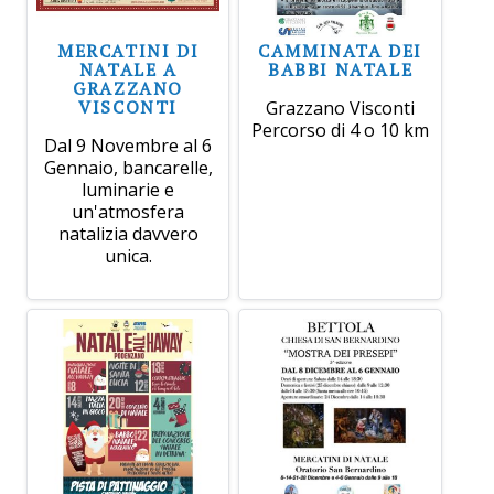
MERCATINI DI
CAMMINATA DEI
NATALE A
BABBI NATALE
GRAZZANO
VISCONTI
Grazzano Visconti
Percorso di 4 o 10 km
Dal 9 Novembre al 6
Gennaio, bancarelle,
luminarie e
un'atmosfera
natalizia davvero
unica.