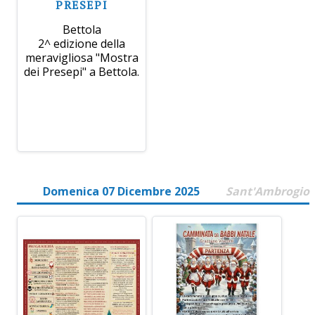
PRESEPI
Bettola
2^ edizione della
meravigliosa "Mostra
dei Presepi" a Bettola.
Domenica 07 Dicembre 2025
Sant'Ambrogio