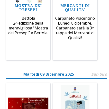
MOSTRA DEI
MERCANTI DI
PRESEPI
QUALITA'
Bettola
Carpaneto Piacentino
2^ edizione della
Lunedì 8 dicembre,
meravigliosa "Mostra
Carpaneto sarà la 3^
dei Presepi" a Bettola.
tappa dei Mercanti di
Qualità!
Martedì 09 Dicembre 2025
San Siro