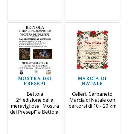
MOSTRA DEI
MARCIA DI
PRESEPI
NATALE
Bettola
Celleri, Carpaneto
2^ edizione della
Marcia di Natale con
meravigliosa "Mostra
percorsi di 10 - 20 km
dei Presepi" a Bettola.