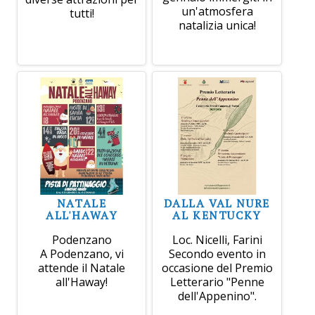
un'atmosfera
tutti!
natalizia unica!
NATALE
DALLA VAL NURE
ALL'HAWAY
AL KENTUCKY
Podenzano
Loc. Nicelli, Farini
A Podenzano, vi
Secondo evento in
attende il Natale
occasione del Premio
all'Haway!
Letterario "Penne
dell'Appenino".