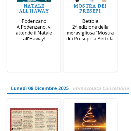
NATALE
MOSTRA DEI
ALL'HAWAY
PRESEPI
Podenzano
Bettola
A Podenzano, vi
2^ edizione della
attende il Natale
meravigliosa "Mostra
all'Haway!
dei Presepi" a Bettola.
Lunedì 08 Dicembre 2025
Immacolata Concezione