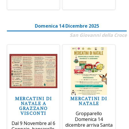
Domenica 14 Dicembre 2025
San Giovanni della Croce
MERCATINI DI
MERCATINI DI
NATALE A
NATALE
GRAZZANO
VISCONTI
Gropparello
Domenica 14
Dal 9 Novembre al 6
dicembre arriva Santa
Gennaio, bancarelle,