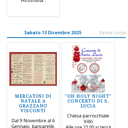
Hiroshima".
Sabato 13 Dicembre 2025
Santa Lucia
MERCATINI DI
"OH HOLY NIGHT"
NATALE A
CONCERTO DI S.
GRAZZANO
LUCIA
VISCONTI
Chiesa parrocchiale
Dal 9 Novembre al 6
Villò
Gennaio, bancarelle,
Alle ore 21.00 si terrà