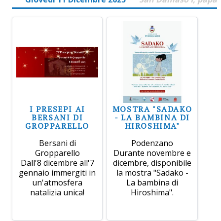
I PRESEPI AI
MOSTRA "SADAKO
BERSANI DI
- LA BAMBINA DI
GROPPARELLO
HIROSHIMA"
Bersani di
Podenzano
Gropparello
Durante novembre e
Dall'8 dicembre all'7
dicembre, disponibile
gennaio immergiti in
la mostra "Sadako -
un'atmosfera
La bambina di
natalizia unica!
Hiroshima".