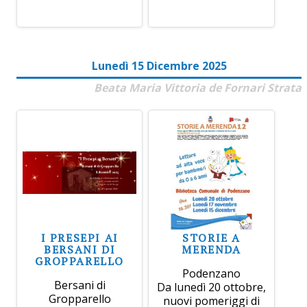
Lunedì 15 Dicembre 2025
Beata Maria Vittoria de Fornari Strata
I PRESEPI AI
STORIE A
BERSANI DI
MERENDA
GROPPARELLO
Podenzano
Bersani di
Da lunedì 20 ottobre,
Gropparello
nuovi pomeriggi di