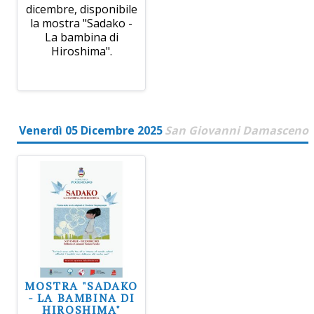
dicembre, disponibile
la mostra "Sadako -
La bambina di
Hiroshima".
Venerdì 05 Dicembre 2025
San Giovanni Damasceno
MOSTRA "SADAKO
- LA BAMBINA DI
HIROSHIMA"