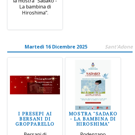
la mostra "Sadako -
La bambina di
Hiroshima".
Martedì 16 Dicembre 2025
Sant'Adone
I PRESEPI AI
MOSTRA "SADAKO
BERSANI DI
- LA BAMBINA DI
GROPPARELLO
HIROSHIMA"
Bersani di
Podenzano