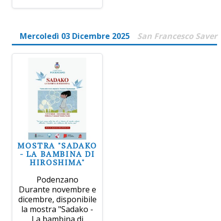
Mercoledì 03 Dicembre 2025
San Francesco Saver
MOSTRA "SADAKO
- LA BAMBINA DI
HIROSHIMA"
Podenzano
Durante novembre e
dicembre, disponibile
la mostra "Sadako -
La bambina di