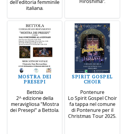
Hiroshima".
dell'editoria femminile
italiana.
MOSTRA DEI
SPIRIT GOSPEL
PRESEPI
CHOIR
Bettola
Pontenure
2^ edizione della
Lo Spirit Gospel Choir
meravigliosa "Mostra
fa tappa nel comune
dei Presepi" a Bettola.
di Pontenure per il
Christmas Tour 2025.