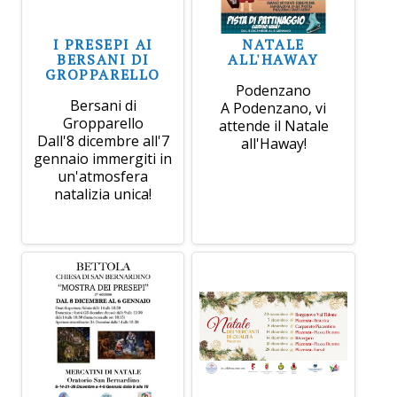
I PRESEPI AI
NATALE
BERSANI DI
ALL'HAWAY
GROPPARELLO
Podenzano
Bersani di
A Podenzano, vi
Gropparello
attende il Natale
Dall'8 dicembre all'7
all'Haway!
gennaio immergiti in
un'atmosfera
natalizia unica!