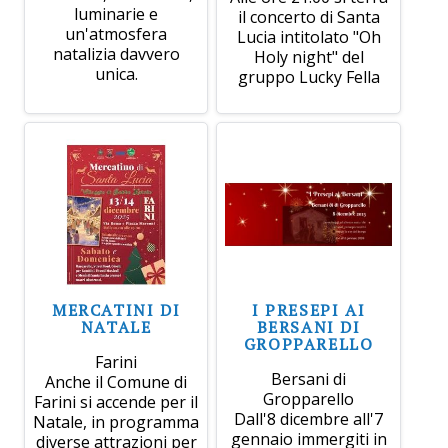
luminarie e
il concerto di Santa
un'atmosfera
Lucia intitolato "Oh
natalizia davvero
Holy night" del
unica.
gruppo Lucky Fella
MERCATINI DI
I PRESEPI AI
NATALE
BERSANI DI
GROPPARELLO
Farini
Bersani di
Anche il Comune di
Gropparello
Farini si accende per il
Dall'8 dicembre all'7
Natale, in programma
gennaio immergiti in
diverse attrazioni per