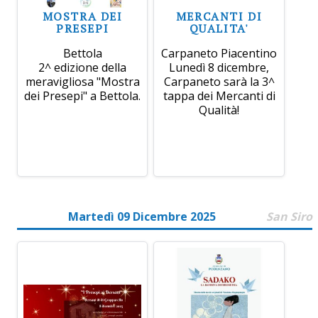
MOSTRA DEI
MERCANTI DI
PRESEPI
QUALITA'
Bettola
Carpaneto Piacentino
2^ edizione della
Lunedì 8 dicembre,
meravigliosa "Mostra
Carpaneto sarà la 3^
dei Presepi" a Bettola.
tappa dei Mercanti di
Qualità!
Martedì 09 Dicembre 2025
San Siro