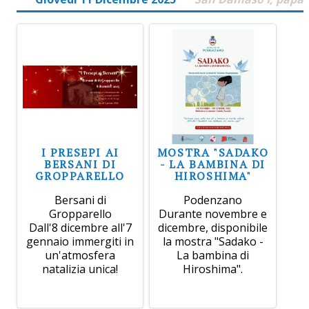
I PRESEPI AI
MOSTRA "SADAKO
BERSANI DI
- LA BAMBINA DI
GROPPARELLO
HIROSHIMA"
Bersani di
Podenzano
Gropparello
Durante novembre e
Dall'8 dicembre all'7
dicembre, disponibile
gennaio immergiti in
la mostra "Sadako -
un'atmosfera
La bambina di
natalizia unica!
Hiroshima".