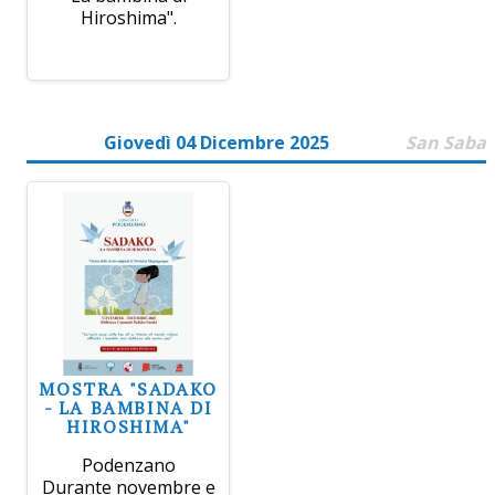
Hiroshima".
Giovedì 04 Dicembre 2025
San Saba
MOSTRA "SADAKO
- LA BAMBINA DI
HIROSHIMA"
Podenzano
Durante novembre e