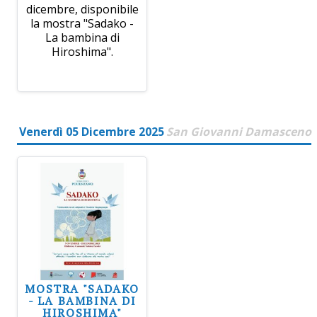
dicembre, disponibile
la mostra "Sadako -
La bambina di
Hiroshima".
Venerdì 05 Dicembre 2025
San Giovanni Damasceno
MOSTRA "SADAKO
- LA BAMBINA DI
HIROSHIMA"