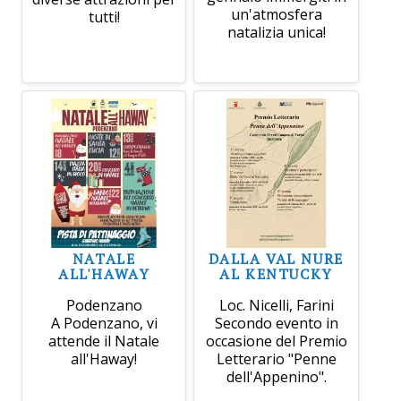
un'atmosfera
tutti!
natalizia unica!
NATALE
DALLA VAL NURE
ALL'HAWAY
AL KENTUCKY
Podenzano
Loc. Nicelli, Farini
A Podenzano, vi
Secondo evento in
attende il Natale
occasione del Premio
all'Haway!
Letterario "Penne
dell'Appenino".