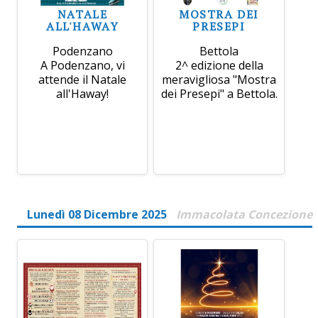
NATALE
MOSTRA DEI
ALL'HAWAY
PRESEPI
Podenzano
Bettola
A Podenzano, vi
2^ edizione della
attende il Natale
meravigliosa "Mostra
all'Haway!
dei Presepi" a Bettola.
Lunedì 08 Dicembre 2025
Immacolata Concezione