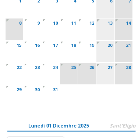
1
2
3
4
5
6
7
8
9
10
11
12
13
14
15
16
17
18
19
20
21
22
23
24
25
26
27
28
29
30
31
Lunedì 01 Dicembre 2025
Sant'Eligio