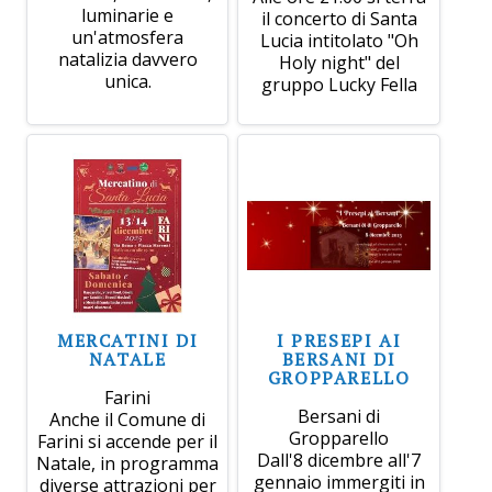
luminarie e
il concerto di Santa
un'atmosfera
Lucia intitolato "Oh
natalizia davvero
Holy night" del
unica.
gruppo Lucky Fella
MERCATINI DI
I PRESEPI AI
NATALE
BERSANI DI
GROPPARELLO
Farini
Bersani di
Anche il Comune di
Gropparello
Farini si accende per il
Dall'8 dicembre all'7
Natale, in programma
gennaio immergiti in
diverse attrazioni per