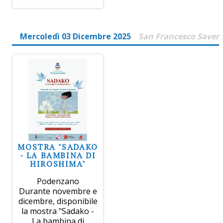
Mercoledì 03 Dicembre 2025
San Francesco Saver
MOSTRA "SADAKO
- LA BAMBINA DI
HIROSHIMA"
Podenzano
Durante novembre e
dicembre, disponibile
la mostra "Sadako -
La bambina di