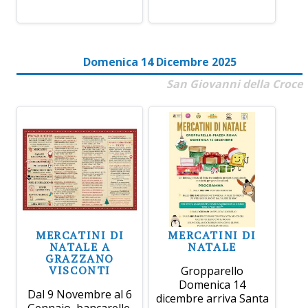
Domenica 14 Dicembre 2025
San Giovanni della Croce
MERCATINI DI
MERCATINI DI
NATALE A
NATALE
GRAZZANO
VISCONTI
Gropparello
Domenica 14
Dal 9 Novembre al 6
dicembre arriva Santa
Gennaio, bancarelle,