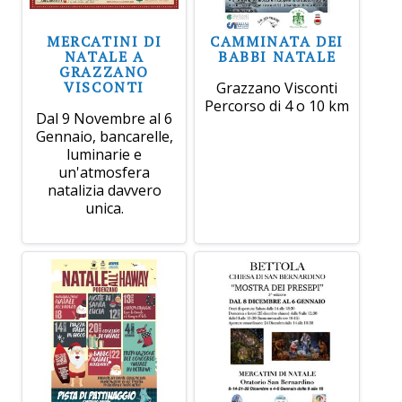
MERCATINI DI
CAMMINATA DEI
NATALE A
BABBI NATALE
GRAZZANO
VISCONTI
Grazzano Visconti
Percorso di 4 o 10 km
Dal 9 Novembre al 6
Gennaio, bancarelle,
luminarie e
un'atmosfera
natalizia davvero
unica.