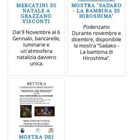
MERCATINI DI
MOSTRA "SADAKO
NATALE A
- LA BAMBINA DI
GRAZZANO
HIROSHIMA"
VISCONTI
Podenzano
Dal 9 Novembre al 6
Durante novembre e
Gennaio, bancarelle,
dicembre, disponibile
luminarie e
la mostra "Sadako -
un'atmosfera
La bambina di
natalizia davvero
Hiroshima".
unica.
MOSTRA DEI