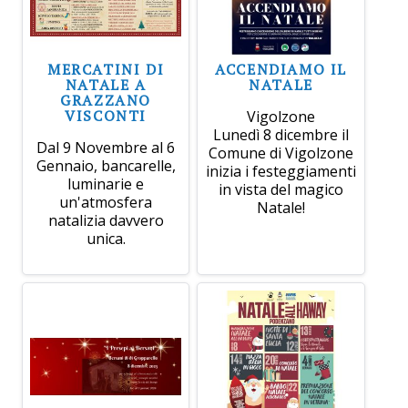
MERCATINI DI
ACCENDIAMO IL
NATALE A
NATALE
GRAZZANO
VISCONTI
Vigolzone
Lunedì 8 dicembre il
Dal 9 Novembre al 6
Comune di Vigolzone
Gennaio, bancarelle,
inizia i festeggiamenti
luminarie e
in vista del magico
un'atmosfera
Natale!
natalizia davvero
unica.