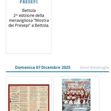
PRESEPI
Bettola
2^ edizione della
meravigliosa "Mostra
dei Presepi" a Bettola.
Domenica 07 Dicembre 2025
Sant'Ambrogio