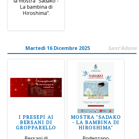
la mostra "Sadako -
La bambina di
Hiroshima".
Martedì 16 Dicembre 2025
Sant'Adone
I PRESEPI AI
MOSTRA "SADAKO
BERSANI DI
- LA BAMBINA DI
GROPPARELLO
HIROSHIMA"
Bersani di
Podenzano