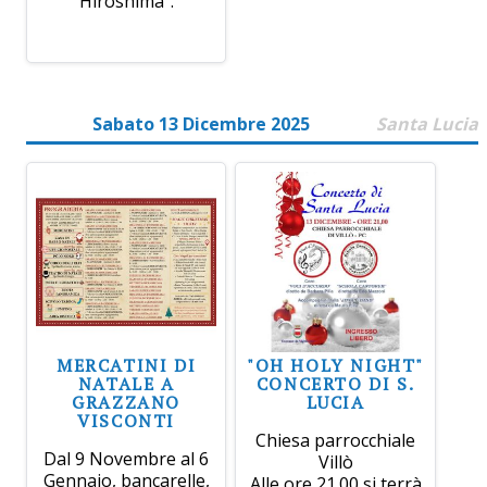
Hiroshima".
Sabato 13 Dicembre 2025
Santa Lucia
MERCATINI DI
"OH HOLY NIGHT"
NATALE A
CONCERTO DI S.
GRAZZANO
LUCIA
VISCONTI
Chiesa parrocchiale
Dal 9 Novembre al 6
Villò
Gennaio, bancarelle,
Alle ore 21.00 si terrà