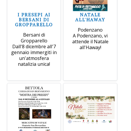
I PRESEPI AI
NATALE
BERSANI DI
ALL'HAWAY
GROPPARELLO
Podenzano
Bersani di
A Podenzano, vi
Gropparello
attende il Natale
Dall'8 dicembre all'7
all'Haway!
gennaio immergiti in
un'atmosfera
natalizia unica!