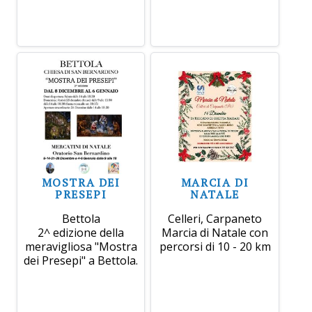
MOSTRA DEI
MARCIA DI
PRESEPI
NATALE
Bettola
Celleri, Carpaneto
2^ edizione della
Marcia di Natale con
meravigliosa "Mostra
percorsi di 10 - 20 km
dei Presepi" a Bettola.