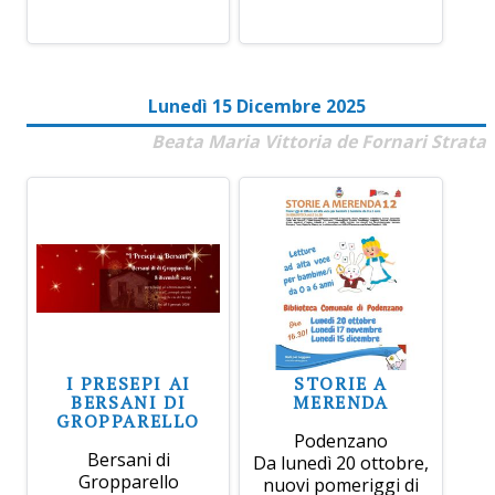
Lunedì 15 Dicembre 2025
Beata Maria Vittoria de Fornari Strata
I PRESEPI AI
STORIE A
BERSANI DI
MERENDA
GROPPARELLO
Podenzano
Bersani di
Da lunedì 20 ottobre,
Gropparello
nuovi pomeriggi di