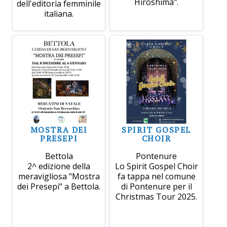
Hiroshima".
dell'editoria femminile
italiana.
MOSTRA DEI
SPIRIT GOSPEL
PRESEPI
CHOIR
Bettola
Pontenure
2^ edizione della
Lo Spirit Gospel Choir
meravigliosa "Mostra
fa tappa nel comune
dei Presepi" a Bettola.
di Pontenure per il
Christmas Tour 2025.