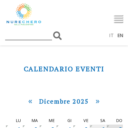
IT
EN
CALENDARIO EVENTI
«
»
Dicembre 2025
LU
MA
ME
GI
VE
SA
DO