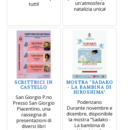
un'atmosfera
tutti!
natalizia unica!
SCRITTRICI IN
MOSTRA "SADAKO
CASTELLO
- LA BAMBINA DI
HIROSHIMA"
San Giorgio P.no
Podenzano
Presso San Giorgio
Durante novembre e
Piacentino, una
dicembre, disponibile
rassegna di
la mostra "Sadako -
presentazioni di
La bambina di
diversi libri