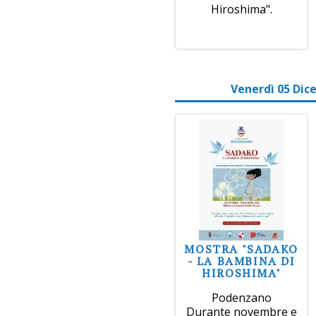
Hiroshima".
Venerdì 05 Dic
MOSTRA "SADAKO
- LA BAMBINA DI
HIROSHIMA"
Podenzano
Durante novembre e