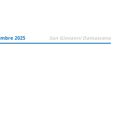
embre 2025
San Giovanni Damasceno