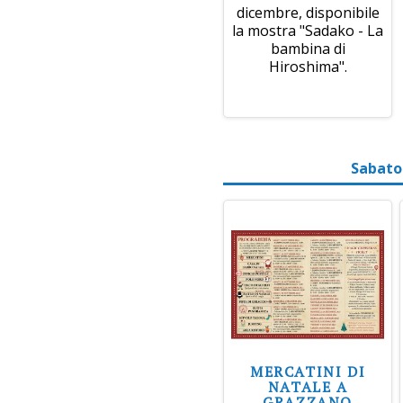
dicembre, disponibile
la mostra "Sadako - La
bambina di
Hiroshima".
Sabato
MERCATINI DI
NATALE A
GRAZZANO