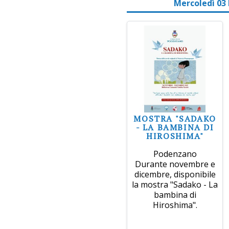
Mercoledì 03
MOSTRA "SADAKO
- LA BAMBINA DI
HIROSHIMA"
Podenzano
Durante novembre e
dicembre, disponibile
la mostra "Sadako - La
bambina di
Hiroshima".