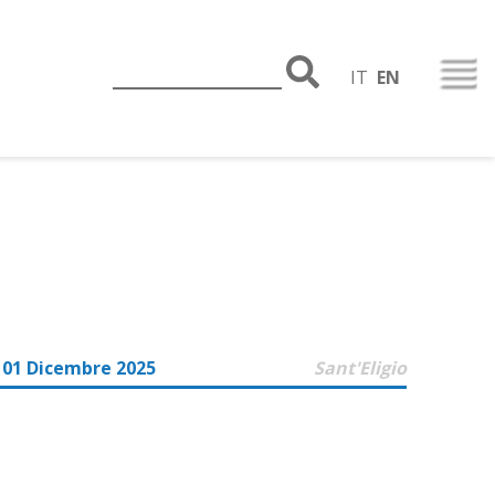
IT
EN
 01 Dicembre 2025
Sant'Eligio