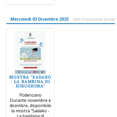
Mercoledì 03 Dicembre 2025
San Francesco Saver
MOSTRA "SADAKO
- LA BAMBINA DI
HIROSHIMA"
Podenzano
Durante novembre e
dicembre, disponibile
la mostra "Sadako -
La bambina di