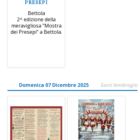
PRESEPI
Bettola
2^ edizione della
meravigliosa "Mostra
dei Presepi" a Bettola.
Domenica 07 Dicembre 2025
Sant'Ambrogio