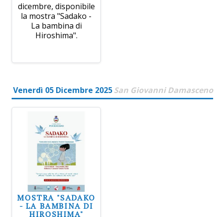
dicembre, disponibile
la mostra "Sadako -
La bambina di
Hiroshima".
Venerdì 05 Dicembre 2025
San Giovanni Damasceno
MOSTRA "SADAKO
- LA BAMBINA DI
HIROSHIMA"