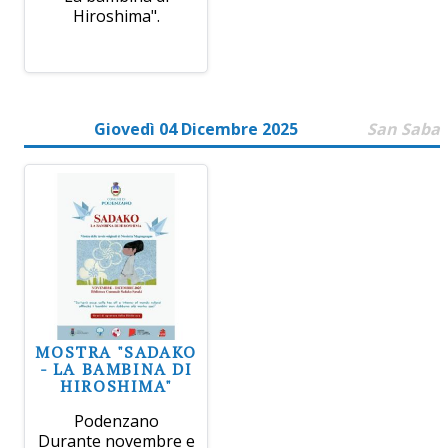
Hiroshima".
Giovedì 04 Dicembre 2025
San Saba
MOSTRA "SADAKO
- LA BAMBINA DI
HIROSHIMA"
Podenzano
Durante novembre e