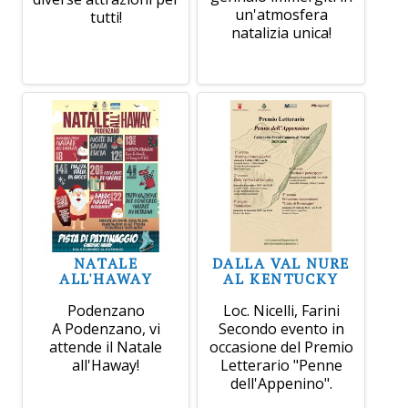
un'atmosfera
tutti!
natalizia unica!
NATALE
DALLA VAL NURE
ALL'HAWAY
AL KENTUCKY
Podenzano
Loc. Nicelli, Farini
A Podenzano, vi
Secondo evento in
attende il Natale
occasione del Premio
all'Haway!
Letterario "Penne
dell'Appenino".