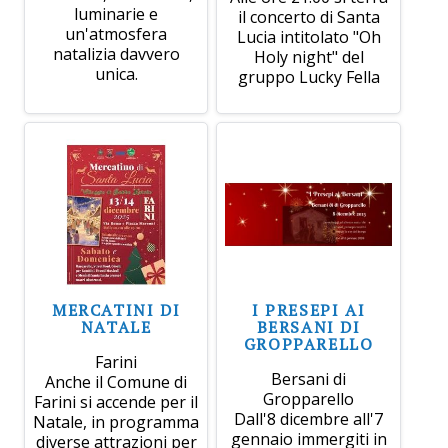
luminarie e
il concerto di Santa
un'atmosfera
Lucia intitolato "Oh
natalizia davvero
Holy night" del
unica.
gruppo Lucky Fella
MERCATINI DI
I PRESEPI AI
NATALE
BERSANI DI
GROPPARELLO
Farini
Bersani di
Anche il Comune di
Gropparello
Farini si accende per il
Dall'8 dicembre all'7
Natale, in programma
gennaio immergiti in
diverse attrazioni per