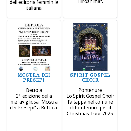
Hiroshima".
dell'editoria femminile
italiana.
MOSTRA DEI
SPIRIT GOSPEL
PRESEPI
CHOIR
Bettola
Pontenure
2^ edizione della
Lo Spirit Gospel Choir
meravigliosa "Mostra
fa tappa nel comune
dei Presepi" a Bettola.
di Pontenure per il
Christmas Tour 2025.