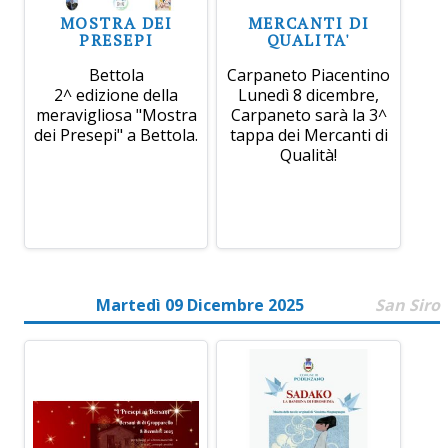
MOSTRA DEI
MERCANTI DI
PRESEPI
QUALITA'
Bettola
Carpaneto Piacentino
2^ edizione della
Lunedì 8 dicembre,
meravigliosa "Mostra
Carpaneto sarà la 3^
dei Presepi" a Bettola.
tappa dei Mercanti di
Qualità!
Martedì 09 Dicembre 2025
San Siro