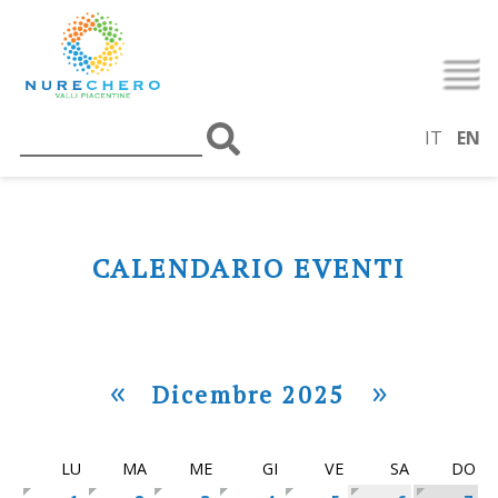
IT
EN
CALENDARIO EVENTI
«
»
Dicembre 2025
LU
MA
ME
GI
VE
SA
DO