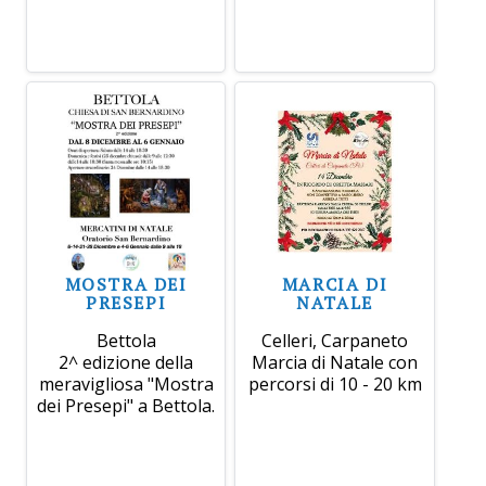
MOSTRA DEI
MARCIA DI
PRESEPI
NATALE
Bettola
Celleri, Carpaneto
2^ edizione della
Marcia di Natale con
meravigliosa "Mostra
percorsi di 10 - 20 km
dei Presepi" a Bettola.