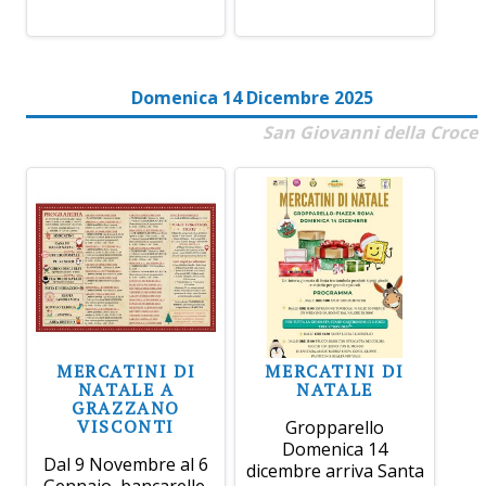
Domenica 14 Dicembre 2025
San Giovanni della Croce
MERCATINI DI
MERCATINI DI
NATALE A
NATALE
GRAZZANO
VISCONTI
Gropparello
Domenica 14
Dal 9 Novembre al 6
dicembre arriva Santa
Gennaio, bancarelle,