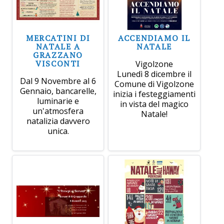
MERCATINI DI
ACCENDIAMO IL
NATALE A
NATALE
GRAZZANO
VISCONTI
Vigolzone
Lunedì 8 dicembre il
Dal 9 Novembre al 6
Comune di Vigolzone
Gennaio, bancarelle,
inizia i festeggiamenti
luminarie e
in vista del magico
un'atmosfera
Natale!
natalizia davvero
unica.