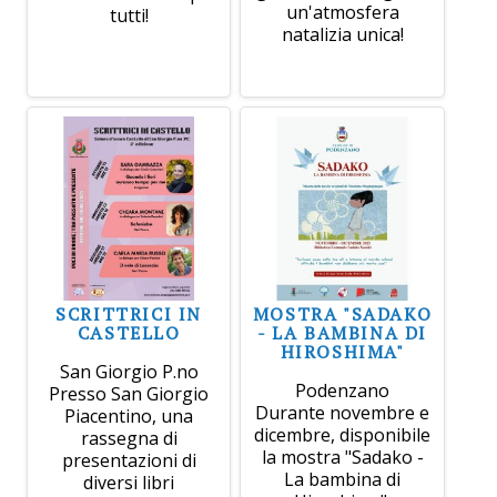
un'atmosfera
tutti!
natalizia unica!
SCRITTRICI IN
MOSTRA "SADAKO
CASTELLO
- LA BAMBINA DI
HIROSHIMA"
San Giorgio P.no
Podenzano
Presso San Giorgio
Durante novembre e
Piacentino, una
dicembre, disponibile
rassegna di
la mostra "Sadako -
presentazioni di
La bambina di
diversi libri