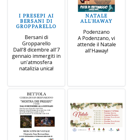
I PRESEPI AI
NATALE
BERSANI DI
ALL'HAWAY
GROPPARELLO
Podenzano
Bersani di
A Podenzano, vi
Gropparello
attende il Natale
Dall'8 dicembre all'7
all'Haway!
gennaio immergiti in
un'atmosfera
natalizia unica!