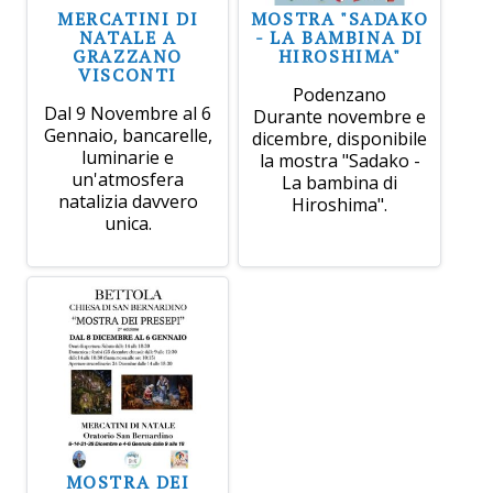
MERCATINI DI
MOSTRA "SADAKO
NATALE A
- LA BAMBINA DI
GRAZZANO
HIROSHIMA"
VISCONTI
Podenzano
Dal 9 Novembre al 6
Durante novembre e
Gennaio, bancarelle,
dicembre, disponibile
luminarie e
la mostra "Sadako -
un'atmosfera
La bambina di
natalizia davvero
Hiroshima".
unica.
MOSTRA DEI