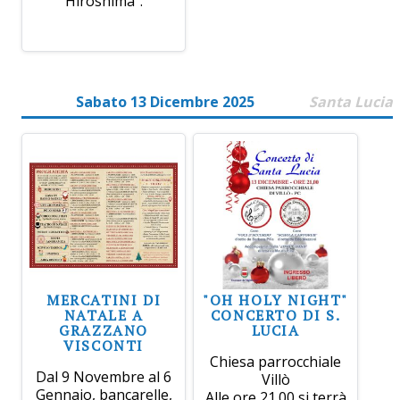
Hiroshima".
Sabato 13 Dicembre 2025
Santa Lucia
MERCATINI DI
"OH HOLY NIGHT"
NATALE A
CONCERTO DI S.
GRAZZANO
LUCIA
VISCONTI
Chiesa parrocchiale
Dal 9 Novembre al 6
Villò
Gennaio, bancarelle,
Alle ore 21.00 si terrà