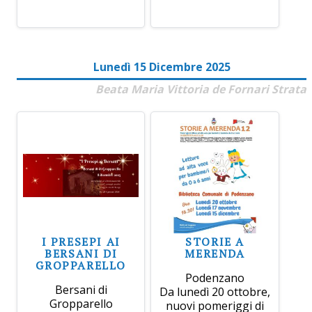
Lunedì 15 Dicembre 2025
Beata Maria Vittoria de Fornari Strata
I PRESEPI AI
STORIE A
BERSANI DI
MERENDA
GROPPARELLO
Podenzano
Bersani di
Da lunedì 20 ottobre,
Gropparello
nuovi pomeriggi di