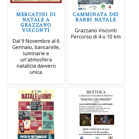
MERCATINI DI
CAMMINATA DEI
NATALE A
BABBI NATALE
GRAZZANO
VISCONTI
Grazzano Visconti
Percorso di 4 o 10 km
Dal 9 Novembre al 6
Gennaio, bancarelle,
luminarie e
un'atmosfera
natalizia davvero
unica.