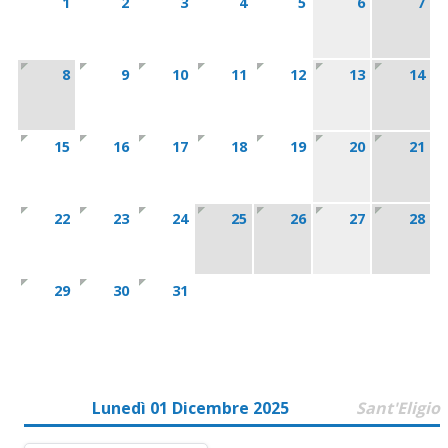
1
2
3
4
5
6
7
8
9
10
11
12
13
14
15
16
17
18
19
20
21
22
23
24
25
26
27
28
29
30
31
Lunedì 01 Dicembre 2025
Sant'Eligio