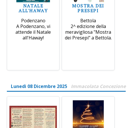
NATALE
MOSTRA DEI
ALL'HAWAY
PRESEPI
Podenzano
Bettola
A Podenzano, vi
2^ edizione della
attende il Natale
meravigliosa "Mostra
all'Haway!
dei Presepi" a Bettola.
Lunedì 08 Dicembre 2025
Immacolata Concezione