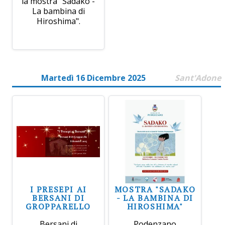
la mostra "Sadako -
La bambina di
Hiroshima".
Martedì 16 Dicembre 2025
Sant'Adone
I PRESEPI AI
MOSTRA "SADAKO
BERSANI DI
- LA BAMBINA DI
GROPPARELLO
HIROSHIMA"
Bersani di
Podenzano