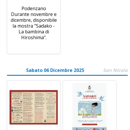
Podenzano
Durante novembre e
dicembre, disponibile
la mostra "Sadako -
La bambina di
Hiroshima".
Sabato 06 Dicembre 2025
San Nicola