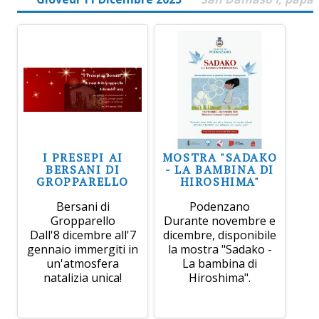
I PRESEPI AI
MOSTRA "SADAKO
BERSANI DI
- LA BAMBINA DI
GROPPARELLO
HIROSHIMA"
Bersani di
Podenzano
Gropparello
Durante novembre e
Dall'8 dicembre all'7
dicembre, disponibile
gennaio immergiti in
la mostra "Sadako -
un'atmosfera
La bambina di
natalizia unica!
Hiroshima".