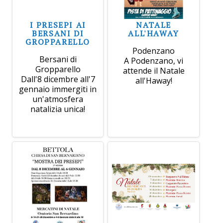
I PRESEPI AI
NATALE
BERSANI DI
ALL'HAWAY
GROPPARELLO
Podenzano
Bersani di
A Podenzano, vi
Gropparello
attende il Natale
Dall'8 dicembre all'7
all'Haway!
gennaio immergiti in
un'atmosfera
natalizia unica!