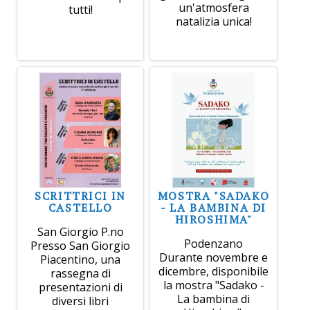
un'atmosfera
tutti!
natalizia unica!
SCRITTRICI IN
MOSTRA "SADAKO
CASTELLO
- LA BAMBINA DI
HIROSHIMA"
San Giorgio P.no
Podenzano
Presso San Giorgio
Durante novembre e
Piacentino, una
dicembre, disponibile
rassegna di
la mostra "Sadako -
presentazioni di
La bambina di
diversi libri