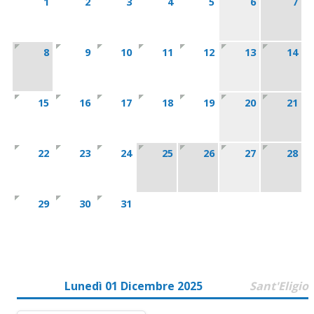
1
2
3
4
5
6
7
8
9
10
11
12
13
14
15
16
17
18
19
20
21
22
23
24
25
26
27
28
29
30
31
Lunedì 01 Dicembre 2025
Sant'Eligio