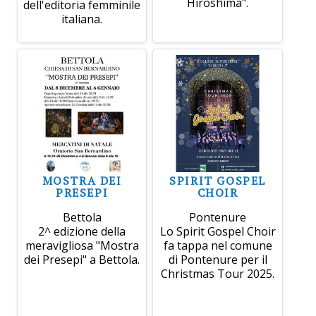
Hiroshima".
dell'editoria femminile
italiana.
MOSTRA DEI
SPIRIT GOSPEL
PRESEPI
CHOIR
Bettola
Pontenure
2^ edizione della
Lo Spirit Gospel Choir
meravigliosa "Mostra
fa tappa nel comune
dei Presepi" a Bettola.
di Pontenure per il
Christmas Tour 2025.