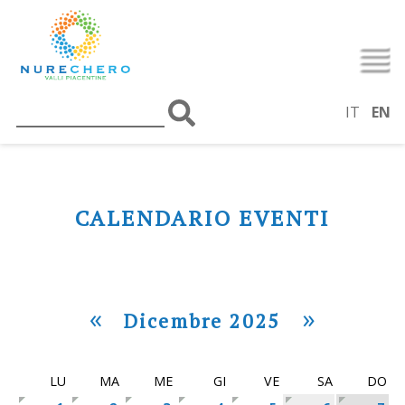
IT
EN
CALENDARIO EVENTI
«
»
Dicembre 2025
LU
MA
ME
GI
VE
SA
DO