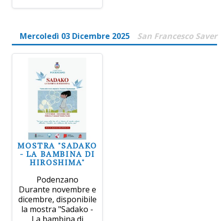
Mercoledì 03 Dicembre 2025
San Francesco Saver
MOSTRA "SADAKO
- LA BAMBINA DI
HIROSHIMA"
Podenzano
Durante novembre e
dicembre, disponibile
la mostra "Sadako -
La bambina di