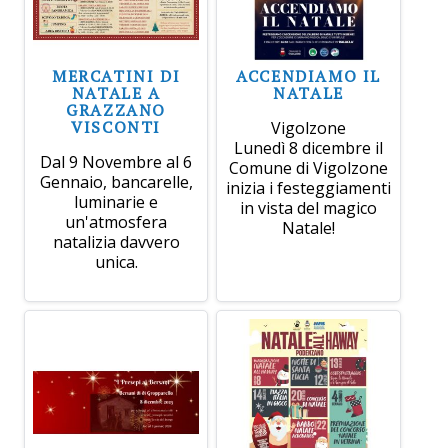
MERCATINI DI
ACCENDIAMO IL
NATALE A
NATALE
GRAZZANO
VISCONTI
Vigolzone
Lunedì 8 dicembre il
Dal 9 Novembre al 6
Comune di Vigolzone
Gennaio, bancarelle,
inizia i festeggiamenti
luminarie e
in vista del magico
un'atmosfera
Natale!
natalizia davvero
unica.