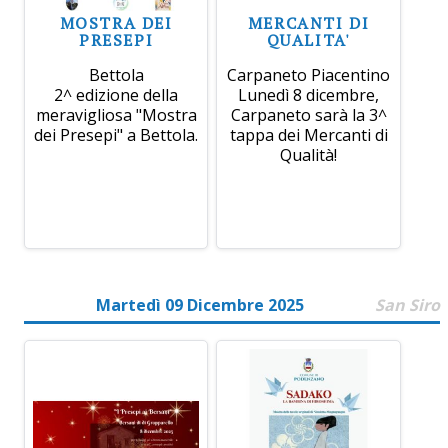
MOSTRA DEI
MERCANTI DI
PRESEPI
QUALITA'
Bettola
Carpaneto Piacentino
2^ edizione della
Lunedì 8 dicembre,
meravigliosa "Mostra
Carpaneto sarà la 3^
dei Presepi" a Bettola.
tappa dei Mercanti di
Qualità!
Martedì 09 Dicembre 2025
San Siro