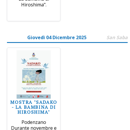
Hiroshima".
Giovedì 04 Dicembre 2025
San Saba
MOSTRA "SADAKO
- LA BAMBINA DI
HIROSHIMA"
Podenzano
Durante novembre e