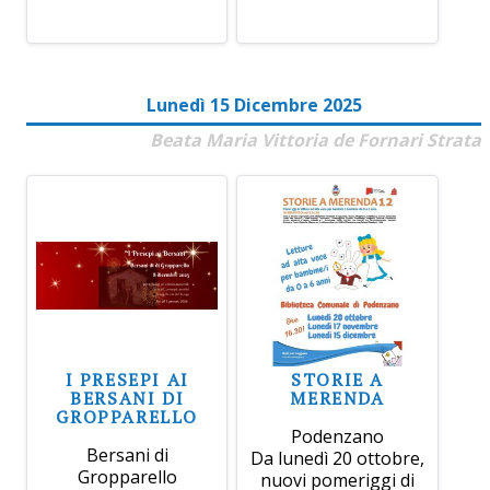
Lunedì 15 Dicembre 2025
Beata Maria Vittoria de Fornari Strata
I PRESEPI AI
STORIE A
BERSANI DI
MERENDA
GROPPARELLO
Podenzano
Bersani di
Da lunedì 20 ottobre,
Gropparello
nuovi pomeriggi di