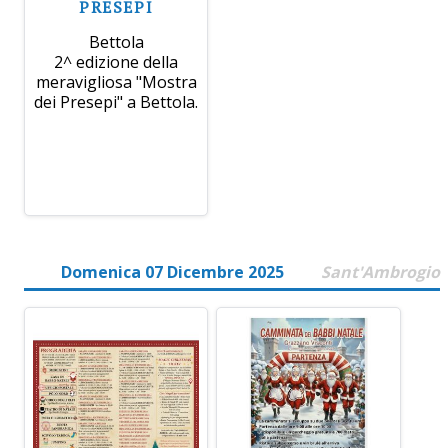
PRESEPI
Bettola
2^ edizione della
meravigliosa "Mostra
dei Presepi" a Bettola.
Domenica 07 Dicembre 2025
Sant'Ambrogio