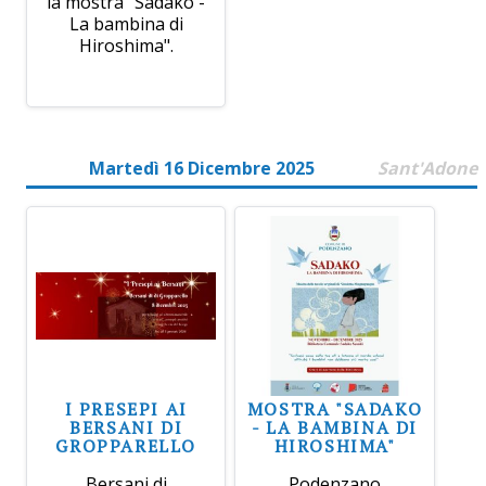
la mostra "Sadako -
La bambina di
Hiroshima".
Martedì 16 Dicembre 2025
Sant'Adone
I PRESEPI AI
MOSTRA "SADAKO
BERSANI DI
- LA BAMBINA DI
GROPPARELLO
HIROSHIMA"
Bersani di
Podenzano