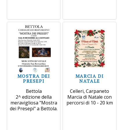
MOSTRA DEI
MARCIA DI
PRESEPI
NATALE
Bettola
Celleri, Carpaneto
2^ edizione della
Marcia di Natale con
meravigliosa "Mostra
percorsi di 10 - 20 km
dei Presepi" a Bettola.