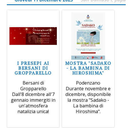
I PRESEPI AI
MOSTRA "SADAKO
BERSANI DI
- LA BAMBINA DI
GROPPARELLO
HIROSHIMA"
Bersani di
Podenzano
Gropparello
Durante novembre e
Dall'8 dicembre all'7
dicembre, disponibile
gennaio immergiti in
la mostra "Sadako -
un'atmosfera
La bambina di
natalizia unica!
Hiroshima".