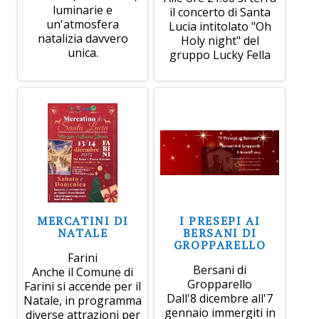
luminarie e
il concerto di Santa
un'atmosfera
Lucia intitolato "Oh
natalizia davvero
Holy night" del
unica.
gruppo Lucky Fella
MERCATINI DI
I PRESEPI AI
NATALE
BERSANI DI
GROPPARELLO
Farini
Bersani di
Anche il Comune di
Gropparello
Farini si accende per il
Dall'8 dicembre all'7
Natale, in programma
gennaio immergiti in
diverse attrazioni per