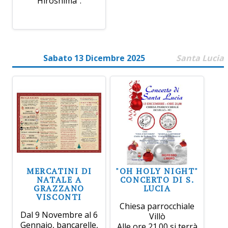
Hiroshima".
Sabato 13 Dicembre 2025
Santa Lucia
MERCATINI DI
"OH HOLY NIGHT"
NATALE A
CONCERTO DI S.
GRAZZANO
LUCIA
VISCONTI
Chiesa parrocchiale
Dal 9 Novembre al 6
Villò
Gennaio, bancarelle,
Alle ore 21.00 si terrà