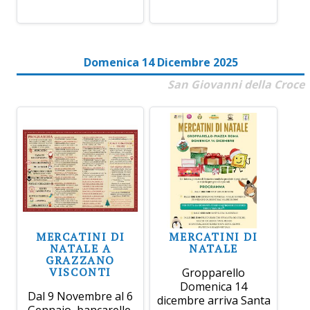
Domenica 14 Dicembre 2025
San Giovanni della Croce
MERCATINI DI
MERCATINI DI
NATALE A
NATALE
GRAZZANO
VISCONTI
Gropparello
Domenica 14
Dal 9 Novembre al 6
dicembre arriva Santa
Gennaio, bancarelle,