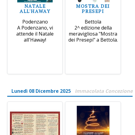
NATALE
MOSTRA DEI
ALL'HAWAY
PRESEPI
Podenzano
Bettola
A Podenzano, vi
2^ edizione della
attende il Natale
meravigliosa "Mostra
all'Haway!
dei Presepi" a Bettola.
Lunedì 08 Dicembre 2025
Immacolata Concezione