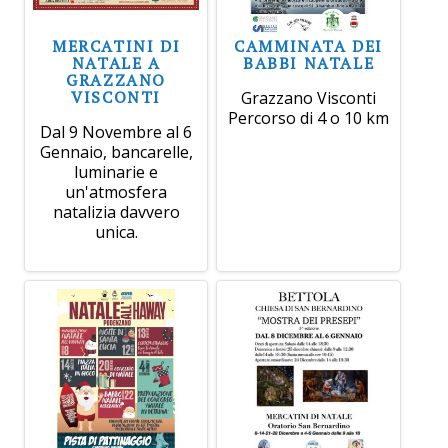
MERCATINI DI
CAMMINATA DEI
NATALE A
BABBI NATALE
GRAZZANO
VISCONTI
Grazzano Visconti
Percorso di 4 o 10 km
Dal 9 Novembre al 6
Gennaio, bancarelle,
luminarie e
un'atmosfera
natalizia davvero
unica.