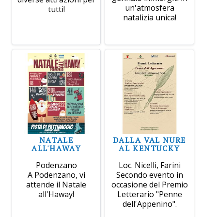
un'atmosfera
tutti!
natalizia unica!
NATALE
DALLA VAL NURE
ALL'HAWAY
AL KENTUCKY
Podenzano
Loc. Nicelli, Farini
A Podenzano, vi
Secondo evento in
attende il Natale
occasione del Premio
all'Haway!
Letterario "Penne
dell'Appenino".