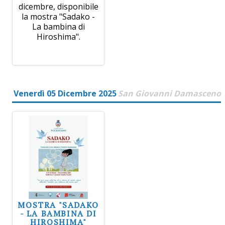
dicembre, disponibile
la mostra "Sadako -
La bambina di
Hiroshima".
Venerdì 05 Dicembre 2025
San Giovanni Damasceno
MOSTRA "SADAKO
- LA BAMBINA DI
HIROSHIMA"