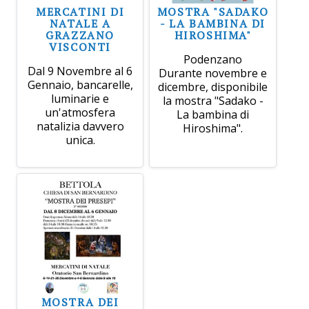
MERCATINI DI
MOSTRA "SADAKO
NATALE A
- LA BAMBINA DI
GRAZZANO
HIROSHIMA"
VISCONTI
Podenzano
Dal 9 Novembre al 6
Durante novembre e
Gennaio, bancarelle,
dicembre, disponibile
luminarie e
la mostra "Sadako -
un'atmosfera
La bambina di
natalizia davvero
Hiroshima".
unica.
MOSTRA DEI