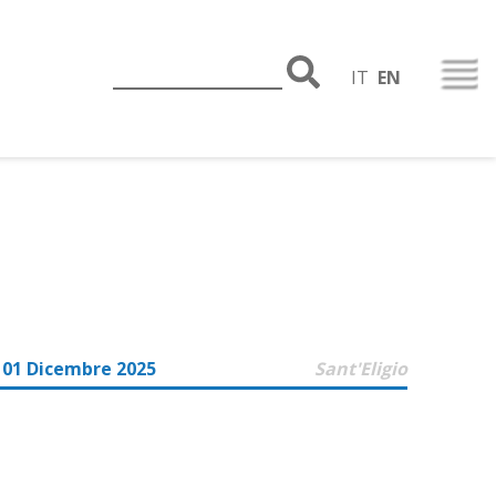
IT
EN
 01 Dicembre 2025
Sant'Eligio