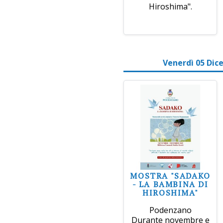
Hiroshima".
Venerdì 05 Dic
MOSTRA "SADAKO
- LA BAMBINA DI
HIROSHIMA"
Podenzano
Durante novembre e