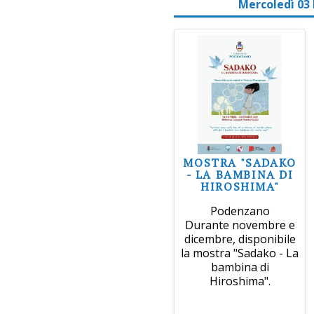
Mercoledì 03
MOSTRA "SADAKO
- LA BAMBINA DI
HIROSHIMA"
Podenzano
Durante novembre e
dicembre, disponibile
la mostra "Sadako - La
bambina di
Hiroshima".