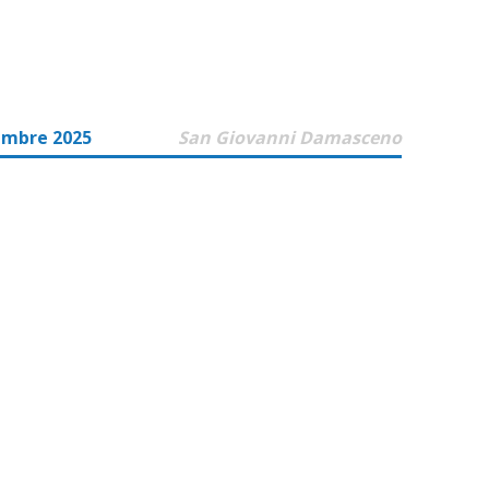
embre 2025
San Giovanni Damasceno