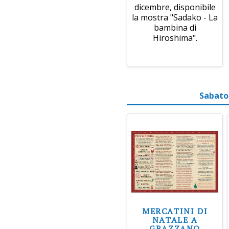
dicembre, disponibile
la mostra "Sadako - La
bambina di
Hiroshima".
Sabato
MERCATINI DI
NATALE A
GRAZZANO