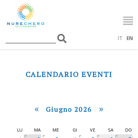
IT
EN
CALENDARIO EVENTI
«
»
Giugno 2026
LU
MA
ME
GI
VE
SA
DO