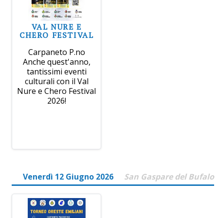
VAL NURE E
CHERO FESTIVAL
Carpaneto P.no
Anche quest'anno,
tantissimi eventi
culturali con il Val
Nure e Chero Festival
2026!
Venerdì 12 Giugno 2026
San Gaspare del Bufalo