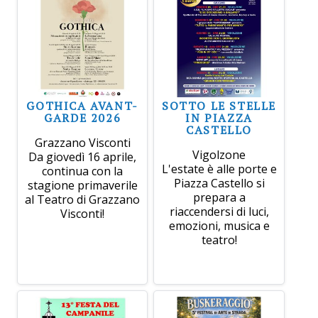
GOTHICA AVANT-
SOTTO LE STELLE
GARDE 2026
IN PIAZZA
CASTELLO
Grazzano Visconti
Vigolzone
Da giovedì 16 aprile,
L'estate è alle porte e
continua con la
Piazza Castello si
stagione primaverile
prepara a
al Teatro di Grazzano
riaccendersi di luci,
Visconti!
emozioni, musica e
teatro!