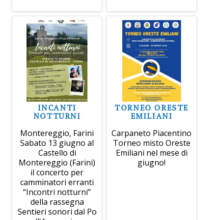
INCANTI
TORNEO ORESTE
NOTTURNI
EMILIANI
Montereggio, Farini
Carpaneto Piacentino
Sabato 13 giugno al
Torneo misto Oreste
Castello di
Emiliani nel mese di
Montereggio (Farini)
giugno!
il concerto per
camminatori erranti
“Incontri notturni”
della rassegna
Sentieri sonori dal Po