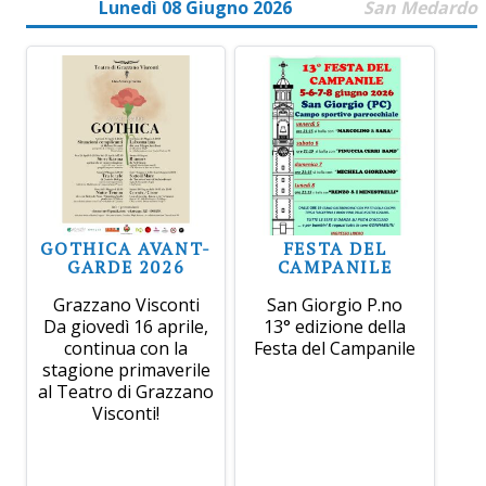
Lunedì 08 Giugno 2026
San Medardo
GOTHICA AVANT-
FESTA DEL
GARDE 2026
CAMPANILE
Grazzano Visconti
San Giorgio P.no
Da giovedì 16 aprile,
13° edizione della
continua con la
Festa del Campanile
stagione primaverile
al Teatro di Grazzano
Visconti!