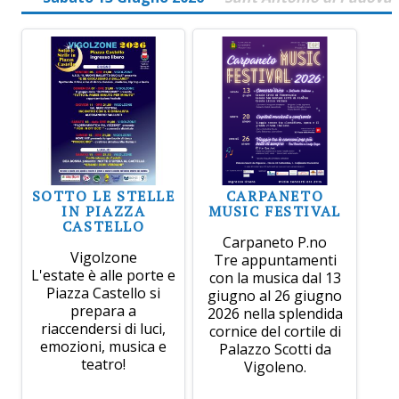
SOTTO LE STELLE
CARPANETO
IN PIAZZA
MUSIC FESTIVAL
CASTELLO
Carpaneto P.no
Vigolzone
Tre appuntamenti
L'estate è alle porte e
con la musica dal 13
Piazza Castello si
giugno al 26 giugno
prepara a
2026 nella splendida
riaccendersi di luci,
cornice del cortile di
emozioni, musica e
Palazzo Scotti da
teatro!
Vigoleno.