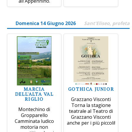
all'Appennino.
Domenica 14 Giugno 2026
Sant'Eliseo, profeta
MARCIA
GOTHICA JUNIOR
DELL'ALTA VAL
RIGLIO
Grazzano Visconti
Torna la stagione
Montechino di
teatrale al Teatro di
Gropparello
Grazzano Visconti
Camminata ludico
anche per i più piccoli!
motoria non