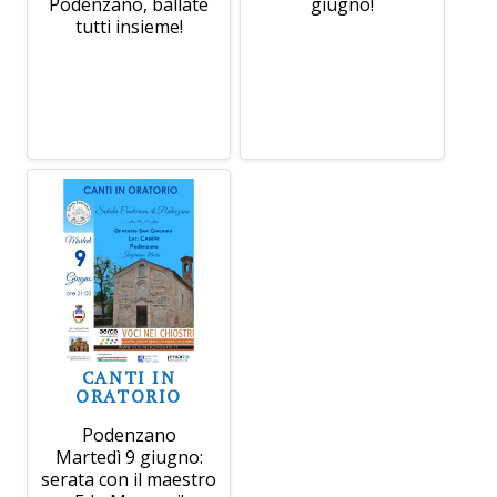
Podenzano, ballate
giugno!
tutti insieme!
CANTI IN
ORATORIO
Podenzano
Martedì 9 giugno:
serata con il maestro