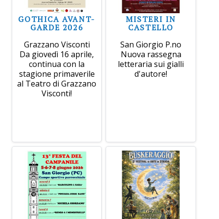
GOTHICA AVANT-
MISTERI IN
GARDE 2026
CASTELLO
Grazzano Visconti
San Giorgio P.no
Da giovedì 16 aprile,
Nuova rassegna
continua con la
letteraria sui gialli
stagione primaverile
d'autore!
al Teatro di Grazzano
Visconti!