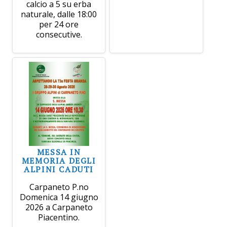
calcio a 5 su erba
naturale, dalle 18:00
per 24 ore
consecutive.
MESSA IN
MEMORIA DEGLI
ALPINI CADUTI
Carpaneto P.no
Domenica 14 giugno
2026 a Carpaneto
Piacentino.