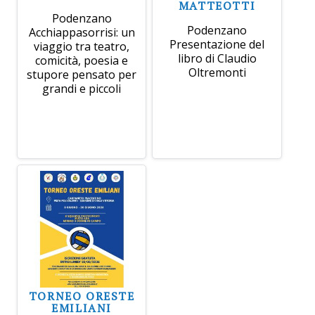
MATTEOTTI
Podenzano
Podenzano
Acchiappasorrisi: un
Presentazione del
viaggio tra teatro,
libro di Claudio
comicità, poesia e
Oltremonti
stupore pensato per
grandi e piccoli
TORNEO ORESTE
EMILIANI