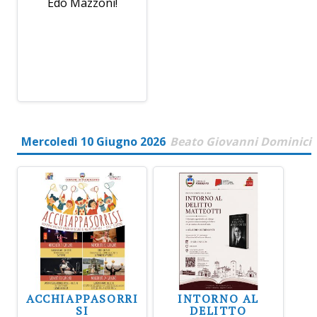
Edo Mazzoni!
Mercoledì 10 Giugno 2026
Beato Giovanni Dominici
ACCHIAPPASORRI
INTORNO AL
SI
DELITTO