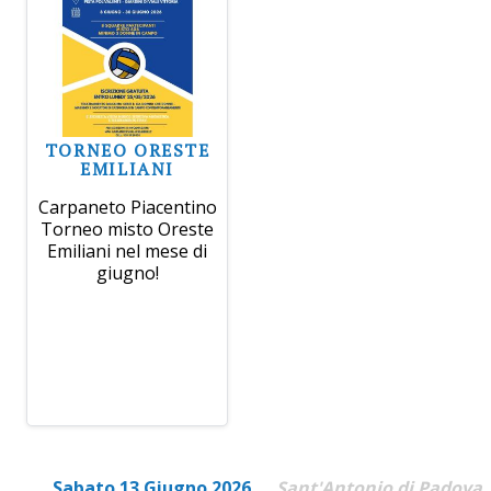
TORNEO ORESTE
EMILIANI
Carpaneto Piacentino
Torneo misto Oreste
Emiliani nel mese di
giugno!
Sabato 13 Giugno 2026
Sant'Antonio di Padova