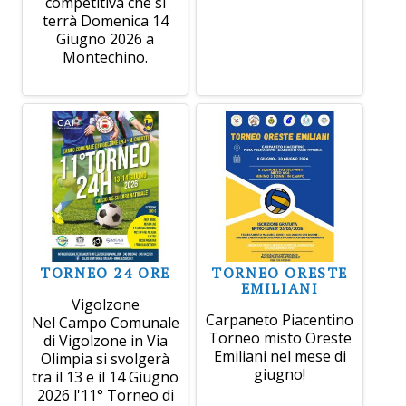
competitiva che si
terrà Domenica 14
Giugno 2026 a
Montechino.
TORNEO 24 ORE
TORNEO ORESTE
EMILIANI
Vigolzone
Carpaneto Piacentino
Nel Campo Comunale
Torneo misto Oreste
di Vigolzone in Via
Emiliani nel mese di
Olimpia si svolgerà
giugno!
tra il 13 e il 14 Giugno
2026 l'11° Torneo di