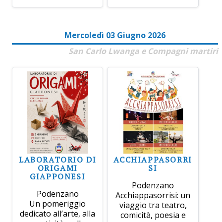
Mercoledì 03 Giugno 2026
San Carlo Lwanga e Compagni martiri
LABORATORIO DI
ACCHIAPPASORRI
ORIGAMI
SI
GIAPPONESI
Podenzano
Podenzano
Acchiappasorrisi: un
Un pomeriggio
viaggio tra teatro,
dedicato all’arte, alla
comicità, poesia e