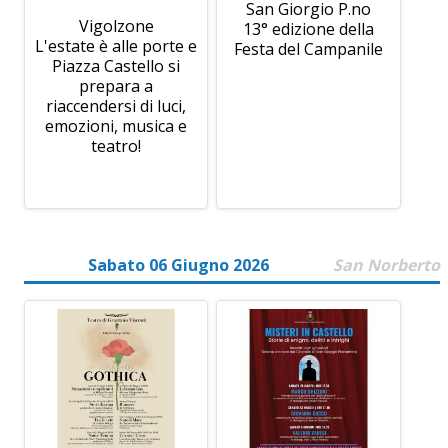
San Giorgio P.no
Vigolzone
13° edizione della
L'estate è alle porte e
Festa del Campanile
Piazza Castello si
prepara a
riaccendersi di luci,
emozioni, musica e
teatro!
Sabato 06 Giugno 2026
San Norberto