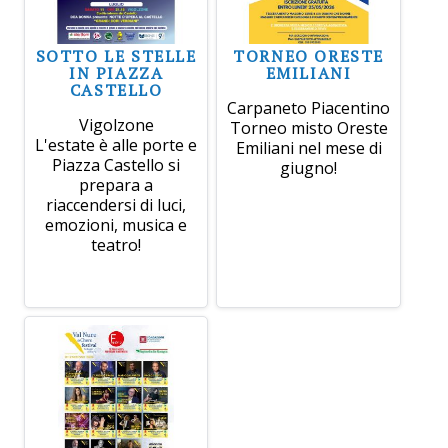
SOTTO LE STELLE
TORNEO ORESTE
IN PIAZZA
EMILIANI
CASTELLO
Carpaneto Piacentino
Vigolzone
Torneo misto Oreste
L'estate è alle porte e
Emiliani nel mese di
Piazza Castello si
giugno!
prepara a
riaccendersi di luci,
emozioni, musica e
teatro!