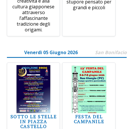
creatività e alla
stupore pensato per
cultura giapponese
grandi e piccoli
attraverso
l’affascinante
tradizione degli
origami.
Venerdì 05 Giugno 2026
San Bonifacio
SOTTO LE STELLE
FESTA DEL
IN PIAZZA
CAMPANILE
CASTELLO