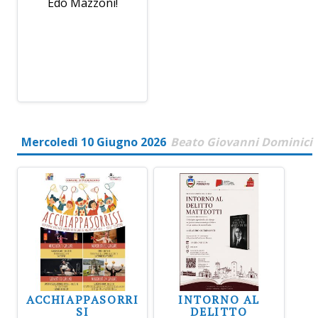
Edo Mazzoni!
Mercoledì 10 Giugno 2026
Beato Giovanni Dominici
ACCHIAPPASORRI
INTORNO AL
SI
DELITTO