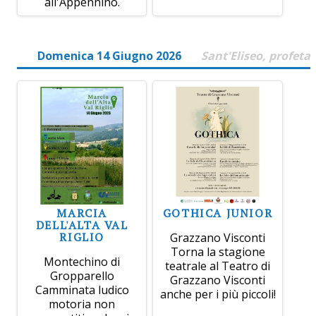
all'Appennino.
Domenica 14 Giugno 2026
Sant'Eliseo, profeta
MARCIA
GOTHICA JUNIOR
DELL'ALTA VAL
RIGLIO
Grazzano Visconti
Torna la stagione
Montechino di
teatrale al Teatro di
Gropparello
Grazzano Visconti
Camminata ludico
anche per i più piccoli!
motoria non