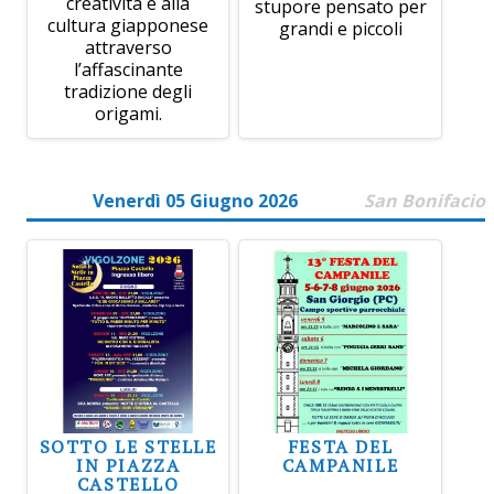
creatività e alla
stupore pensato per
cultura giapponese
grandi e piccoli
attraverso
l’affascinante
tradizione degli
origami.
Venerdì 05 Giugno 2026
San Bonifacio
SOTTO LE STELLE
FESTA DEL
IN PIAZZA
CAMPANILE
CASTELLO