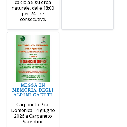
calcio a 5 su erba
naturale, dalle 18:00
per 24 ore
consecutive.
MESSA IN
MEMORIA DEGLI
ALPINI CADUTI
Carpaneto P.no
Domenica 14 giugno
2026 a Carpaneto
Piacentino.