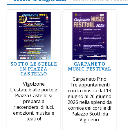
SOTTO LE STELLE
CARPANETO
IN PIAZZA
MUSIC FESTIVAL
CASTELLO
Carpaneto P.no
Vigolzone
Tre appuntamenti
L'estate è alle porte e
con la musica dal 13
Piazza Castello si
giugno al 26 giugno
prepara a
2026 nella splendida
riaccendersi di luci,
cornice del cortile di
emozioni, musica e
Palazzo Scotti da
teatro!
Vigoleno.