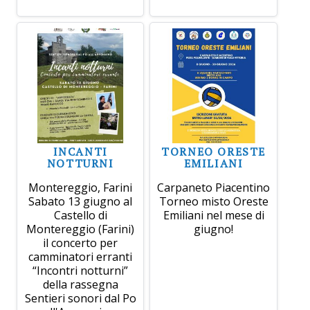
INCANTI
TORNEO ORESTE
NOTTURNI
EMILIANI
Montereggio, Farini
Carpaneto Piacentino
Sabato 13 giugno al
Torneo misto Oreste
Castello di
Emiliani nel mese di
Montereggio (Farini)
giugno!
il concerto per
camminatori erranti
“Incontri notturni”
della rassegna
Sentieri sonori dal Po