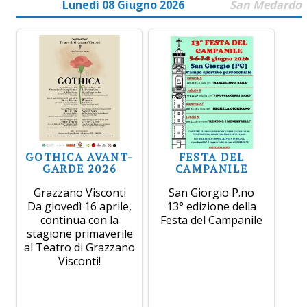
Lunedì 08 Giugno 2026
San Medardo
GOTHICA AVANT-
FESTA DEL
GARDE 2026
CAMPANILE
Grazzano Visconti
San Giorgio P.no
Da giovedì 16 aprile,
13° edizione della
continua con la
Festa del Campanile
stagione primaverile
al Teatro di Grazzano
Visconti!