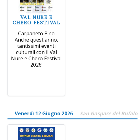
VAL NURE E
CHERO FESTIVAL
Carpaneto P.no
Anche quest'anno,
tantissimi eventi
culturali con il Val
Nure e Chero Festival
2026!
Venerdì 12 Giugno 2026
San Gaspare del Bufalo