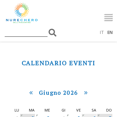
IT
EN
CALENDARIO EVENTI
«
»
Giugno 2026
LU
MA
ME
GI
VE
SA
DO