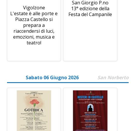
San Giorgio P.no
Vigolzone
13° edizione della
L'estate è alle porte e
Festa del Campanile
Piazza Castello si
prepara a
riaccendersi di luci,
emozioni, musica e
teatro!
Sabato 06 Giugno 2026
San Norberto