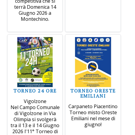
competitiva che si
terrà Domenica 14
Giugno 2026 a
Montechino.
TORNEO 24 ORE
TORNEO ORESTE
EMILIANI
Vigolzone
Carpaneto Piacentino
Nel Campo Comunale
Torneo misto Oreste
di Vigolzone in Via
Emiliani nel mese di
Olimpia si svolgerà
giugno!
tra il 13 e il 14 Giugno
2026 l'11° Torneo di