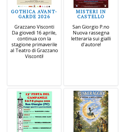
GOTHICA AVANT-
MISTERI IN
GARDE 2026
CASTELLO
Grazzano Visconti
San Giorgio P.no
Da giovedì 16 aprile,
Nuova rassegna
continua con la
letteraria sui gialli
stagione primaverile
d'autore!
al Teatro di Grazzano
Visconti!