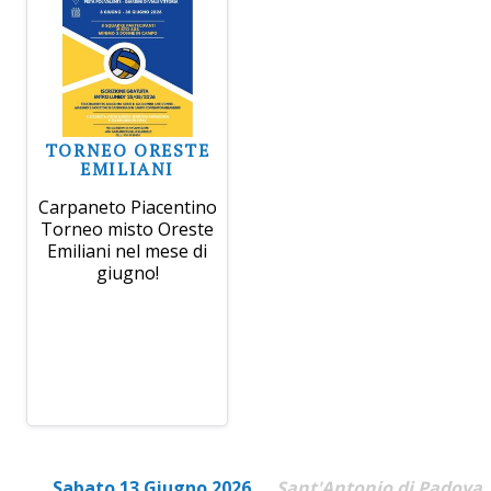
TORNEO ORESTE
EMILIANI
Carpaneto Piacentino
Torneo misto Oreste
Emiliani nel mese di
giugno!
Sabato 13 Giugno 2026
Sant'Antonio di Padova