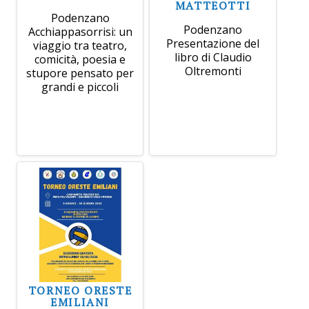
MATTEOTTI
Podenzano
Podenzano
Acchiappasorrisi: un
Presentazione del
viaggio tra teatro,
libro di Claudio
comicità, poesia e
Oltremonti
stupore pensato per
grandi e piccoli
TORNEO ORESTE
EMILIANI