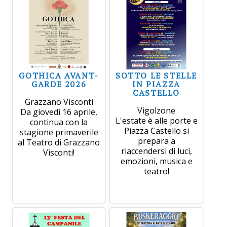
GOTHICA AVANT-
SOTTO LE STELLE
GARDE 2026
IN PIAZZA
CASTELLO
Grazzano Visconti
Vigolzone
Da giovedì 16 aprile,
L'estate è alle porte e
continua con la
Piazza Castello si
stagione primaverile
prepara a
al Teatro di Grazzano
riaccendersi di luci,
Visconti!
emozioni, musica e
teatro!