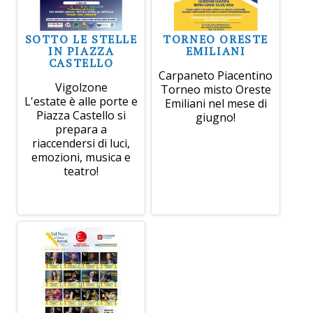
SOTTO LE STELLE
TORNEO ORESTE
IN PIAZZA
EMILIANI
CASTELLO
Carpaneto Piacentino
Vigolzone
Torneo misto Oreste
L'estate è alle porte e
Emiliani nel mese di
Piazza Castello si
giugno!
prepara a
riaccendersi di luci,
emozioni, musica e
teatro!