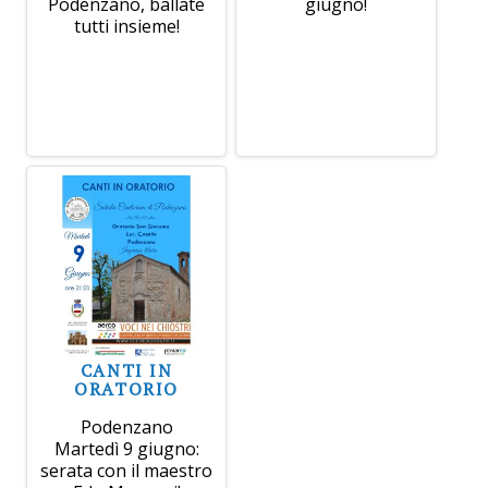
Podenzano, ballate
giugno!
tutti insieme!
CANTI IN
ORATORIO
Podenzano
Martedì 9 giugno:
serata con il maestro