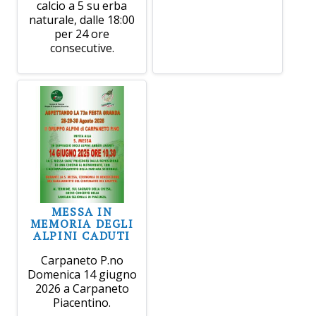
calcio a 5 su erba
naturale, dalle 18:00
per 24 ore
consecutive.
MESSA IN
MEMORIA DEGLI
ALPINI CADUTI
Carpaneto P.no
Domenica 14 giugno
2026 a Carpaneto
Piacentino.