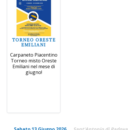
TORNEO ORESTE
EMILIANI
Carpaneto Piacentino
Torneo misto Oreste
Emiliani nel mese di
giugno!
Sabato 13 Giugno 2026
Sant'Antonio di Padova