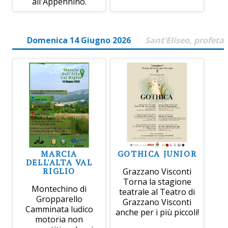
all'Appennino.
Domenica 14 Giugno 2026
Sant'Eliseo, profeta
MARCIA
GOTHICA JUNIOR
DELL'ALTA VAL
RIGLIO
Grazzano Visconti
Torna la stagione
Montechino di
teatrale al Teatro di
Gropparello
Grazzano Visconti
Camminata ludico
anche per i più piccoli!
motoria non