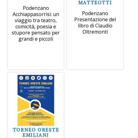
MATTEOTTI
Podenzano
Podenzano
Acchiappasorrisi: un
Presentazione del
viaggio tra teatro,
libro di Claudio
comicità, poesia e
Oltremonti
stupore pensato per
grandi e piccoli
TORNEO ORESTE
EMILIANI