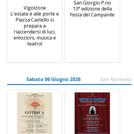
San Giorgio P.no
Vigolzone
13° edizione della
L'estate è alle porte e
Festa del Campanile
Piazza Castello si
prepara a
riaccendersi di luci,
emozioni, musica e
teatro!
Sabato 06 Giugno 2026
San Norberto