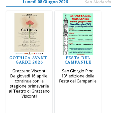
Lunedì 08 Giugno 2026
San Medardo
GOTHICA AVANT-
FESTA DEL
GARDE 2026
CAMPANILE
Grazzano Visconti
San Giorgio P.no
Da giovedì 16 aprile,
13° edizione della
continua con la
Festa del Campanile
stagione primaverile
al Teatro di Grazzano
Visconti!