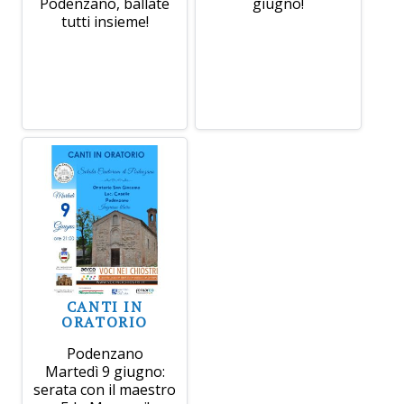
Podenzano, ballate
giugno!
tutti insieme!
CANTI IN
ORATORIO
Podenzano
Martedì 9 giugno:
serata con il maestro