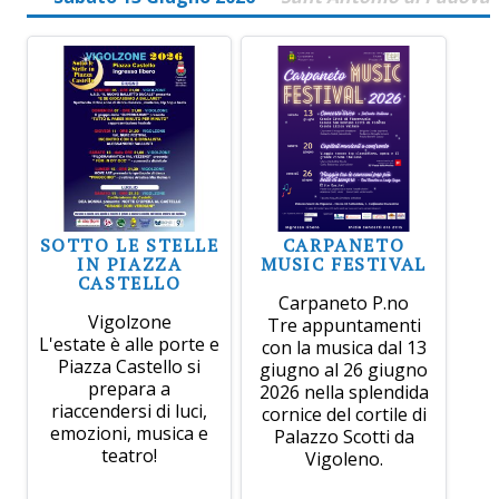
SOTTO LE STELLE
CARPANETO
IN PIAZZA
MUSIC FESTIVAL
CASTELLO
Carpaneto P.no
Vigolzone
Tre appuntamenti
L'estate è alle porte e
con la musica dal 13
Piazza Castello si
giugno al 26 giugno
prepara a
2026 nella splendida
riaccendersi di luci,
cornice del cortile di
emozioni, musica e
Palazzo Scotti da
teatro!
Vigoleno.