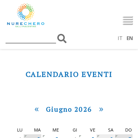
IT
EN
CALENDARIO EVENTI
«
»
Giugno 2026
LU
MA
ME
GI
VE
SA
DO