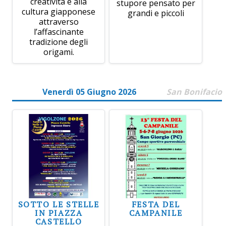
creatività e alla
stupore pensato per
cultura giapponese
grandi e piccoli
attraverso
l’affascinante
tradizione degli
origami.
Venerdì 05 Giugno 2026
San Bonifacio
SOTTO LE STELLE
FESTA DEL
IN PIAZZA
CAMPANILE
CASTELLO