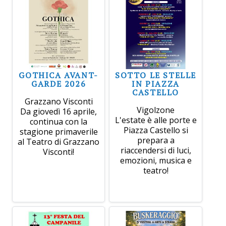
GOTHICA AVANT-
SOTTO LE STELLE
GARDE 2026
IN PIAZZA
CASTELLO
Grazzano Visconti
Vigolzone
Da giovedì 16 aprile,
L'estate è alle porte e
continua con la
Piazza Castello si
stagione primaverile
prepara a
al Teatro di Grazzano
riaccendersi di luci,
Visconti!
emozioni, musica e
teatro!