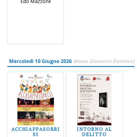
Edo Mazzoni!
Mercoledì 10 Giugno 2026
Beato Giovanni Dominici
ACCHIAPPASORRI
INTORNO AL
SI
DELITTO