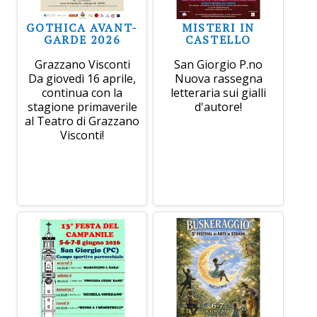
GOTHICA AVANT-
MISTERI IN
GARDE 2026
CASTELLO
Grazzano Visconti
San Giorgio P.no
Da giovedì 16 aprile,
Nuova rassegna
continua con la
letteraria sui gialli
stagione primaverile
d'autore!
al Teatro di Grazzano
Visconti!