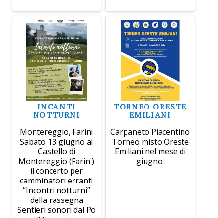
INCANTI
TORNEO ORESTE
NOTTURNI
EMILIANI
Montereggio, Farini
Carpaneto Piacentino
Sabato 13 giugno al
Torneo misto Oreste
Castello di
Emiliani nel mese di
Montereggio (Farini)
giugno!
il concerto per
camminatori erranti
“Incontri notturni”
della rassegna
Sentieri sonori dal Po