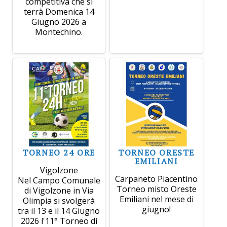
competitiva che si
terrà Domenica 14
Giugno 2026 a
Montechino.
TORNEO 24 ORE
TORNEO ORESTE
EMILIANI
Vigolzone
Carpaneto Piacentino
Nel Campo Comunale
Torneo misto Oreste
di Vigolzone in Via
Emiliani nel mese di
Olimpia si svolgerà
giugno!
tra il 13 e il 14 Giugno
2026 l'11° Torneo di