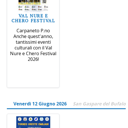
VAL NURE E
CHERO FESTIVAL
Carpaneto P.no
Anche quest'anno,
tantissimi eventi
culturali con il Val
Nure e Chero Festival
2026!
Venerdì 12 Giugno 2026
San Gaspare del Bufalo