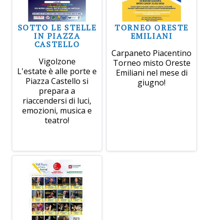
SOTTO LE STELLE
TORNEO ORESTE
IN PIAZZA
EMILIANI
CASTELLO
Carpaneto Piacentino
Vigolzone
Torneo misto Oreste
L'estate è alle porte e
Emiliani nel mese di
Piazza Castello si
giugno!
prepara a
riaccendersi di luci,
emozioni, musica e
teatro!